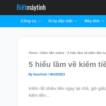
Skip
to
content
Công cụ
Kí tự đặc biệt
Máy tính
Home
Kiếm tiền online
5 hiểu lầm về kiếm tiền t
5 hiểu lầm về kiếm ti
By
KeniVinh
/
06/10/2023
Kiếm rất nhiều tiền ngay tại nhà, giờ giấc
kiếm tiền…