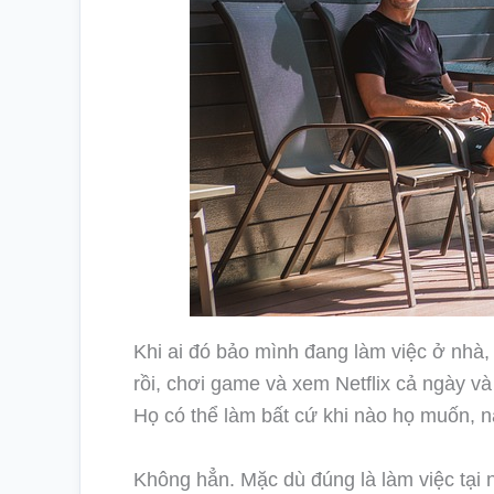
Khi ai đó bảo mình đang làm việc ở nhà,
rồi, chơi game và xem Netflix cả ngày v
Họ có thể làm bất cứ khi nào họ muốn, nằ
Không hẳn. Mặc dù đúng là làm việc tại n