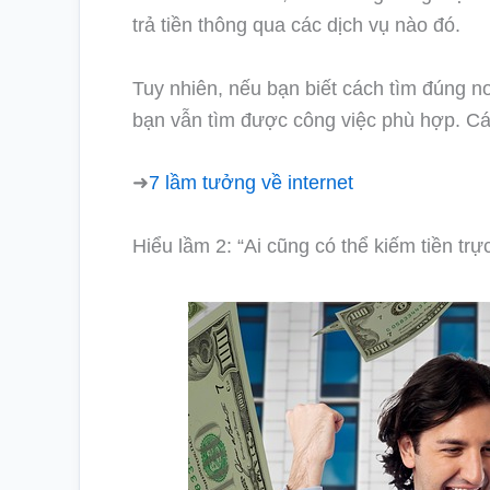
trả tiền thông qua các dịch vụ nào đó.
Tuy nhiên, nếu bạn biết cách tìm đúng nơ
bạn vẫn tìm được công việc phù hợp. Cái 
➜
7 lầm tưởng về internet
Hiểu lầm 2: “Ai cũng có thể kiếm tiền trự