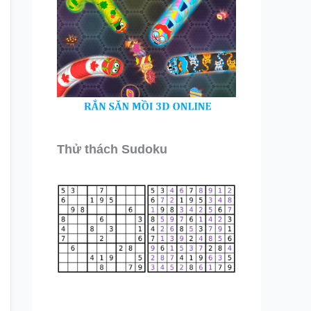
Thử thách Sudoku