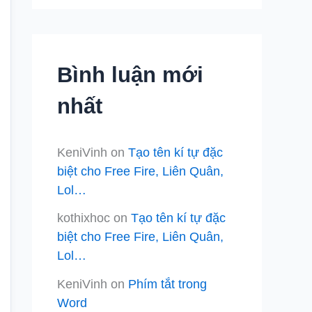
Bình luận mới
nhất
KeniVinh
on
Tạo tên kí tự đặc
biệt cho Free Fire, Liên Quân,
Lol…
kothixhoc
on
Tạo tên kí tự đặc
biệt cho Free Fire, Liên Quân,
Lol…
KeniVinh
on
Phím tắt trong
Word