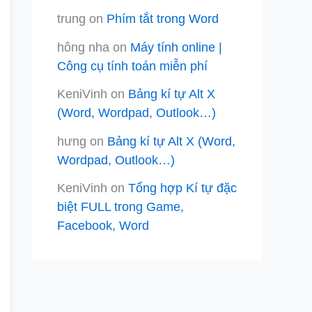
trung
on
Phím tắt trong Word
hông nha
on
Máy tính online |
Công cụ tính toán miễn phí
KeniVinh
on
Bảng kí tự Alt X
(Word, Wordpad, Outlook…)
hưng
on
Bảng kí tự Alt X (Word,
Wordpad, Outlook…)
KeniVinh
on
Tổng hợp Kí tự đặc
biệt FULL trong Game,
Facebook, Word