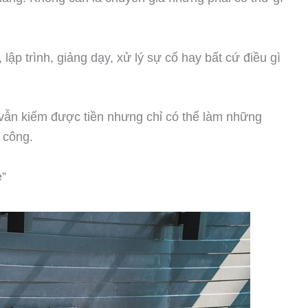
 lập trình, giảng dạy, xử lý sự cố hay bất cứ điều gì
 vẫn kiếm được tiền nhưng chỉ có thể làm những
 công.
ẻ”