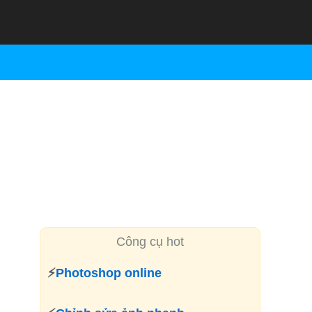
Công cụ hot
⚡
Photoshop online