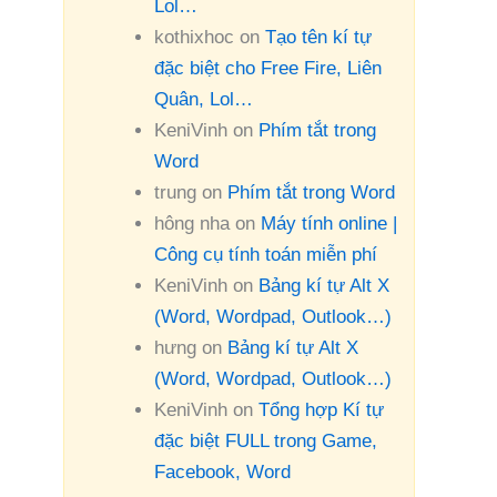
Lol…
kothixhoc
on
Tạo tên kí tự
đặc biệt cho Free Fire, Liên
Quân, Lol…
KeniVinh
on
Phím tắt trong
Word
trung
on
Phím tắt trong Word
hông nha
on
Máy tính online |
Công cụ tính toán miễn phí
KeniVinh
on
Bảng kí tự Alt X
(Word, Wordpad, Outlook…)
hưng
on
Bảng kí tự Alt X
(Word, Wordpad, Outlook…)
KeniVinh
on
Tổng hợp Kí tự
đặc biệt FULL trong Game,
Facebook, Word