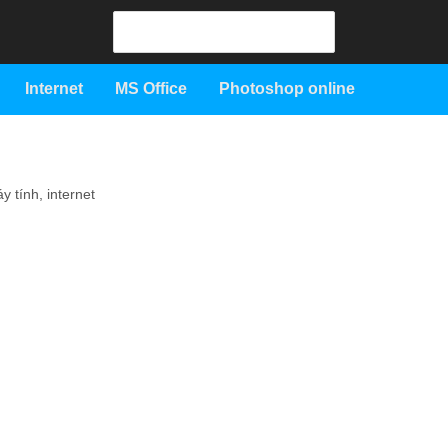
Search
for:
Internet
MS Office
Photoshop online
y tính, internet