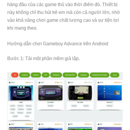
hàng đầu của các game thủ vào thời điểm đó. Thiết bị
này không chỉ thu hút trẻ em mà còn cả người lớn, nhờ
vào khả năng chơi game chất lượng cao và sự tiện lợi
khi mang theo.
Hướng dẫn chơi Gameboy Advance trên Android
Bước 1: Tải một phần mềm giả lập.