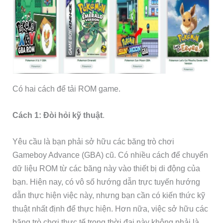
Có hai cách để tải ROM game.
Cách 1: Đòi hỏi kỹ thuật
.
Yêu cầu là bạn phải sở hữu các băng trò chơi
Gameboy Advance (GBA) cũ. Có nhiều cách để chuyển
dữ liệu ROM từ các băng này vào thiết bị di động của
bạn. Hiện nay, có vô số hướng dẫn trực tuyến hướng
dẫn thực hiện việc này, nhưng bạn cần có kiến thức kỹ
thuật nhất định để thực hiện. Hơn nữa, việc sở hữu các
băng trò chơi thực tế trong thời đại này không phải là