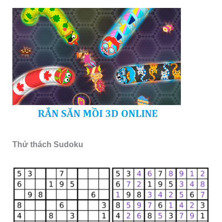
Thử thách Sudoku