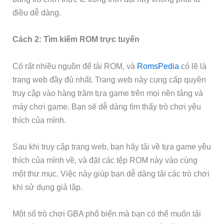
điều dễ dàng.
Cách 2: Tìm kiếm ROM trực tuyến
Có rất nhiều nguồn để tải ROM, và
RomsPedia
có lẽ là
trang web đầy đủ nhất. Trang web này cung cấp quyền
truy cập vào hàng trăm tựa game trên mọi nền tảng và
máy chơi game. Bạn sẽ dễ dàng tìm thấy trò chơi yêu
thích của mình.
Sau khi truy cập trang web, bạn hãy tải về tựa game yêu
thích của mình về, và đặt các tệp ROM này vào cùng
một thư mục. Việc này giúp bạn dễ dàng tải các trò chơi
khi sử dụng giả lập.
Một số trò chơi GBA phổ biến mà bạn có thể muốn tải