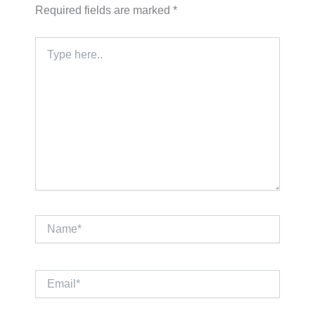
Required fields are marked
*
Type
here..
Name*
Email*