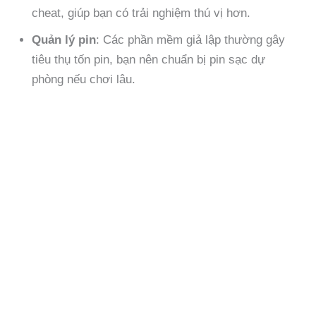
cheat, giúp bạn có trải nghiệm thú vị hơn.
Quản lý pin
: Các phần mềm giả lập thường gây
tiêu thụ tốn pin, bạn nên chuẩn bị pin sạc dự
phòng nếu chơi lâu.