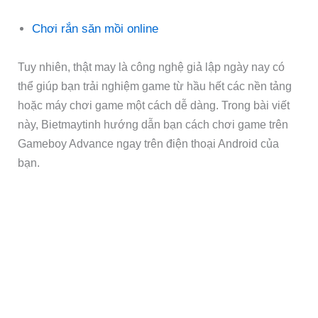
Chơi rắn săn mồi online
Tuy nhiên, thật may là công nghệ giả lập ngày nay có
thể giúp bạn trải nghiệm game từ hầu hết các nền tảng
hoặc máy chơi game một cách dễ dàng. Trong bài viết
này, Bietmaytinh hướng dẫn bạn cách chơi game trên
Gameboy Advance ngay trên điện thoại Android của
bạn.