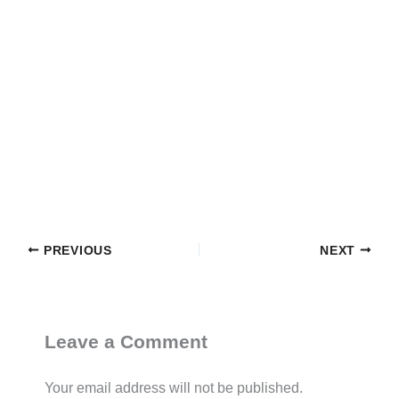
PREVIOUS
NEXT
Leave a Comment
Your email address will not be published.