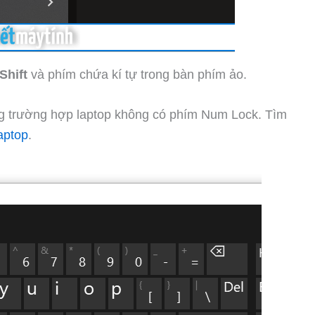
Shift
và phím chứa kí tự trong bàn phím ảo.
rong trường hợp laptop không có phím Num Lock. Tìm
 laptop
.