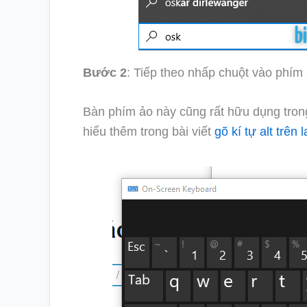
Bước 2
: Tiếp theo nhấp chuột vào phím
Bàn phím ảo này cũng rất hữu dụng t
hiểu thêm trong bài viết
gõ kí tự alt trên