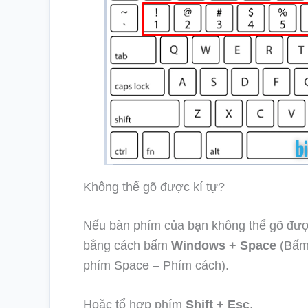
Không thể gõ được kí tự?
Nếu bàn phím của bạn không thể gõ được k
bằng cách bấm
Windows + Space
(Bấm 
phím Space – Phím cách).
Hoặc tổ hợp phím
Shift + Esc
.