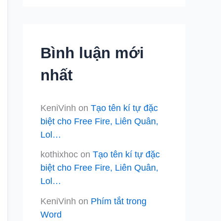
Bình luận mới
nhất
KeniVinh
on
Tạo tên kí tự đặc
biệt cho Free Fire, Liên Quân,
Lol…
kothixhoc
on
Tạo tên kí tự đặc
biệt cho Free Fire, Liên Quân,
Lol…
KeniVinh
on
Phím tắt trong
Word