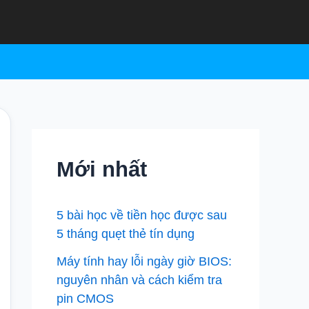
Mới nhất
5 bài học về tiền học được sau
5 tháng quẹt thẻ tín dụng
Máy tính hay lỗi ngày giờ BIOS:
nguyên nhân và cách kiểm tra
pin CMOS