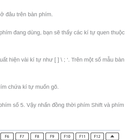
 ở đâu trên bàn phím.
 phím đang dùng, bạn sẽ thấy các kí tự quen thuộc
́t hiện vài kí tự như [ ] \ ; ‘. Trên một số mẫu bàn
ím chứa kí tự muốn gõ.
 phím số 5. Vậy nhấn đồng thời phím Shift và phím