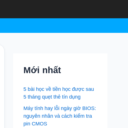
Mới nhất
5 bài học về tiền học được sau
5 tháng quẹt thẻ tín dụng
Máy tính hay lỗi ngày giờ BIOS:
nguyên nhân và cách kiểm tra
pin CMOS