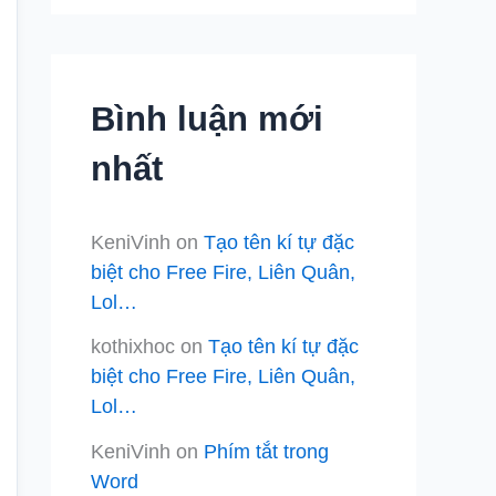
Bình luận mới
nhất
KeniVinh
on
Tạo tên kí tự đặc
biệt cho Free Fire, Liên Quân,
Lol…
kothixhoc
on
Tạo tên kí tự đặc
biệt cho Free Fire, Liên Quân,
Lol…
KeniVinh
on
Phím tắt trong
Word