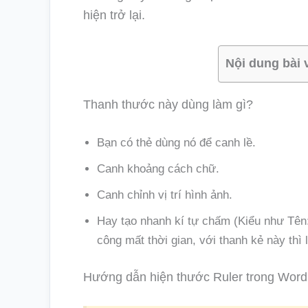
hiện trở lại.
Nội dung bài 
Thanh thước này dùng làm gì?
Bạn có thẻ dùng nó để canh lề.
Canh khoảng cách chữ.
Canh chỉnh vị trí hình ảnh.
Hay tạo nhanh kí tự chấm (Kiểu như Tê
công mất thời gian, với thanh kẻ này thì
Hướng dẫn hiện thước Ruler trong Word