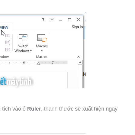
 tích vào ô
Ruler
, thanh thước sẽ xuất hiện ngay