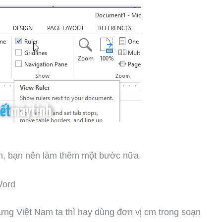
n, bạn nên làm thêm một bước nữa.
Word
ưng Việt Nam ta thì hay dùng đơn vị cm trong soạn