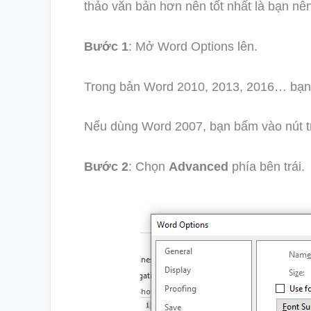
thảo văn bản hơn nên tốt nhất là bạn nên 
Bước 1
: Mở Word Options lên.
Trong bản Word 2010, 2013, 2016… bạ
Nếu dùng Word 2007, bạn bấm vào nút tr
Bước 2
: Chọn
Advanced
phía bên trái.