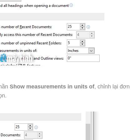
phần
Show measurements in units of
, chỉnh lại đơn
ọn.