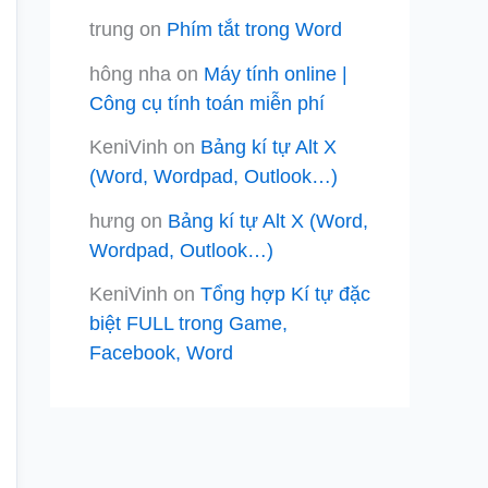
trung
on
Phím tắt trong Word
hông nha
on
Máy tính online |
Công cụ tính toán miễn phí
KeniVinh
on
Bảng kí tự Alt X
(Word, Wordpad, Outlook…)
hưng
on
Bảng kí tự Alt X (Word,
Wordpad, Outlook…)
KeniVinh
on
Tổng hợp Kí tự đặc
biệt FULL trong Game,
Facebook, Word