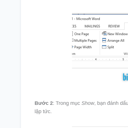
Bước 2
: Trong mục
Show
, bạn đánh dấu
lập tức.