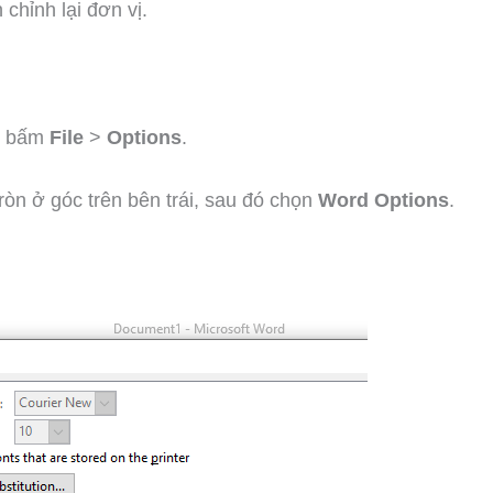
chỉnh lại đơn vị.
n bấm
File
>
Options
.
òn ở góc trên bên trái, sau đó chọn
Word Options
.