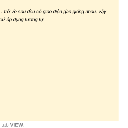
trở về sau đều có giao diện gần giống nhau, vậy
cứ áp dụng tương tự.
n tab
VIEW
.