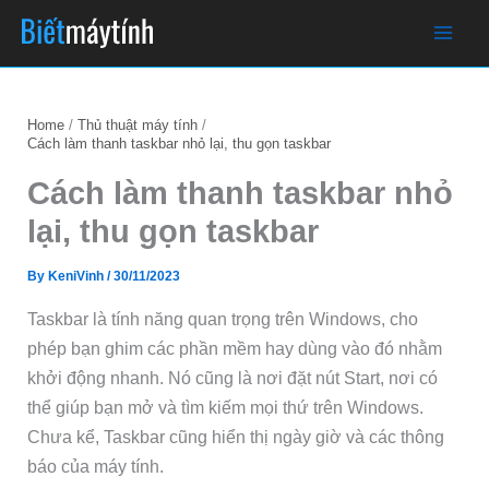
Skip
to
content
Home
Thủ thuật máy tính
Cách làm thanh taskbar nhỏ lại, thu gọn taskbar
Cách làm thanh taskbar nhỏ
lại, thu gọn taskbar
By
KeniVinh
/
30/11/2023
Taskbar là tính năng quan trọng trên Windows, cho
phép bạn ghim các phần mềm hay dùng vào đó nhằm
khởi động nhanh. Nó cũng là nơi đặt nút Start, nơi có
thể giúp bạn mở và tìm kiếm mọi thứ trên Windows.
Chưa kể, Taskbar cũng hiển thị ngày giờ và các thông
báo của máy tính.