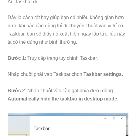
Ẩn Taskbar đi
Đây là cách rất hay giúp bạn có nhiều không gian hơn
nữa, khi nào cần dùng thì di chuyển chuột vào vị trí có
Taskbar, bạn sẽ thấy nó xuất hiện ngay lập tức, lúc này
ta có thể dùng như bình thường.
Bước 1
: Truy cập trang tùy chỉnh Taskbar.
Nhấp chuột phải vào Taskbar chọn
Taskbar settings
.
Bước 2
: Nhấp chuột vào cần gạt phía dưới dòng
Automatically hide the taskbar in desktop mode
.