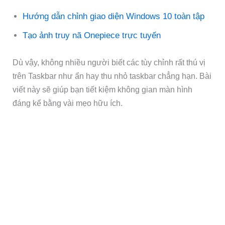
Hướng dẫn chỉnh giao diện Windows 10 toàn tập
Tạo ảnh truy nã Onepiece trực tuyến
Dù vậy, không nhiều người biết các tùy chỉnh rất thú vị
trên Taskbar như ẩn hay thu nhỏ taskbar chẳng hạn. Bài
viết này sẽ giúp bạn tiết kiệm không gian màn hình
đáng kể bằng vài mẹo hữu ích.