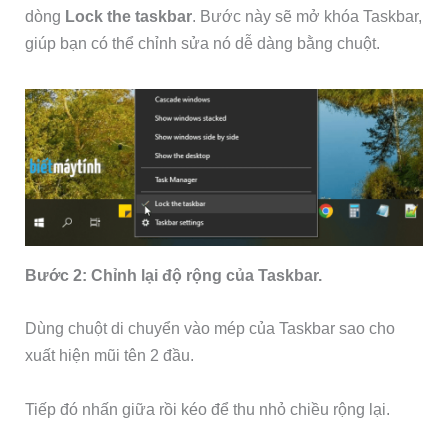
dòng
Lock the taskbar
. Bước này sẽ mở khóa Taskbar,
giúp bạn có thể chỉnh sửa nó dễ dàng bằng chuột.
Bước 2: Chỉnh lại độ rộng của Taskbar.
Dùng chuột di chuyển vào mép của Taskbar sao cho
xuất hiện mũi tên 2 đầu.
Tiếp đó nhấn giữa rồi kéo để thu nhỏ chiều rộng lại.