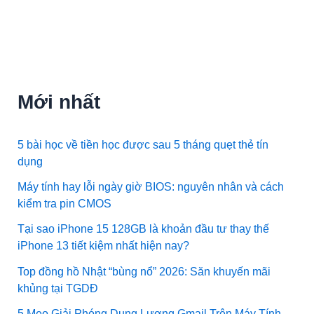
Mới nhất
5 bài học về tiền học được sau 5 tháng quẹt thẻ tín
dụng
Máy tính hay lỗi ngày giờ BIOS: nguyên nhân và cách
kiểm tra pin CMOS
Tại sao iPhone 15 128GB là khoản đầu tư thay thế
iPhone 13 tiết kiệm nhất hiện nay?
Top đồng hồ Nhật “bùng nổ” 2026: Săn khuyến mãi
khủng tại TGDĐ
5 Mẹo Giải Phóng Dung Lượng Gmail Trên Máy Tính