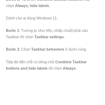
chọn
Always, hide labels
.
Dành cho ai dùng Windows 11:
Bước 1
: Tương tự như trên, nhấp chuột phải vào
Taskbar rồi chọn
Taskbar settings
.
Bước 2
: Chọn
Taskbar behaviors
ở dưới cùng.
Tiếp đó đến chỗ có dòng chữ
Combine Taskbar
buttons and hide labels
rồi chọn
Always
.