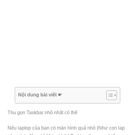
Nội dung bài viết ☛
Thu gọn Taskbar nhỏ nhất có thể
Nếu laptop của bạn có màn hình quá nhỏ (Như con lap