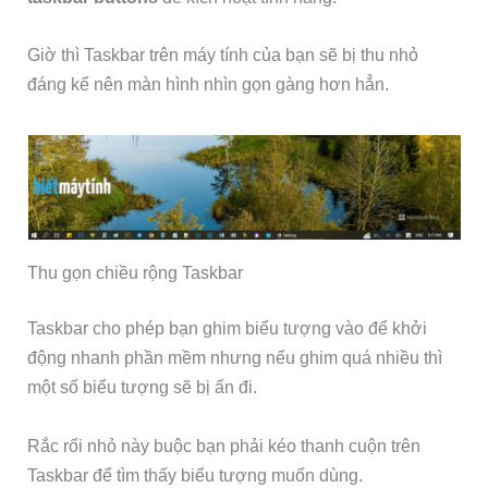
Giờ thì Taskbar trên máy tính của bạn sẽ bị thu nhỏ
đáng kể nên màn hình nhìn gọn gàng hơn hẳn.
Thu gọn chiều rộng Taskbar
Taskbar cho phép bạn ghim biểu tượng vào để khởi
động nhanh phần mềm nhưng nếu ghim quá nhiều thì
một số biểu tượng sẽ bị ẩn đi.
Rắc rối nhỏ này buộc bạn phải kéo thanh cuộn trên
Taskbar để tìm thấy biểu tượng muốn dùng.