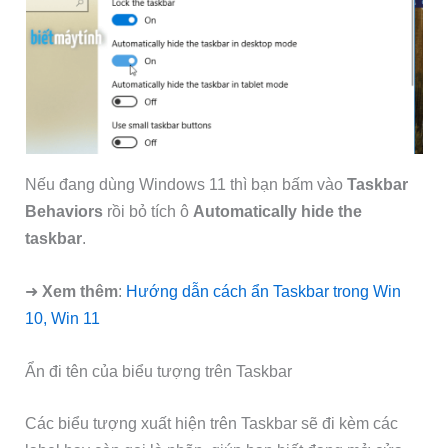
Nếu đang dùng Windows 11 thì bạn bấm vào
Taskbar
Behaviors
rồi bỏ tích ô
Automatically hide the
taskbar
.
➜
Xem thêm
:
Hướng dẫn cách ẩn Taskbar trong Win
10, Win 11
Ẩn đi tên của biểu tượng trên Taskbar
Các biểu tượng xuất hiện trên Taskbar sẽ đi kèm các