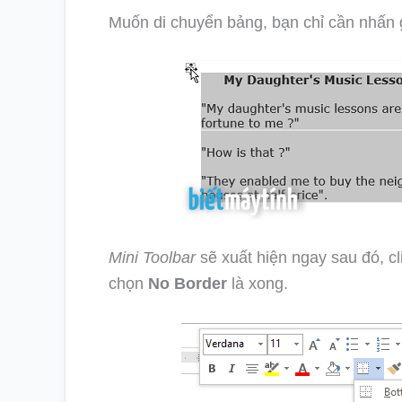
Muốn di chuyển bảng, bạn chỉ cần nhấn g
Mini Toolbar
sẽ xuất hiện ngay sau đó, c
chọn
No Border
là xong.