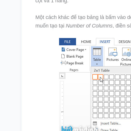
cột và 1 hàng.
Một cách khác để tạo bảng là bấm vào 
muốn tạo tại
Number of Columns
, điền 