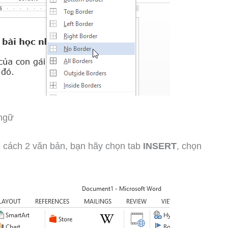
 ngữ
cách 2 văn bản, bạn hãy chọn tab
INSERT
, chọn