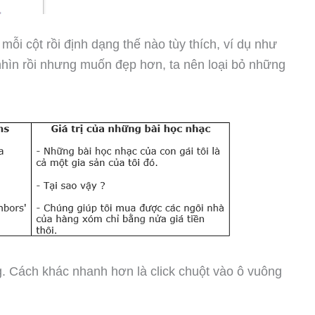
ỗi cột rồi định dạng thế nào tùy thích, ví dụ như
 nhìn rồi nhưng muốn đẹp hơn, ta nên loại bỏ những
g. Cách khác nhanh hơn là click chuột vào ô vuông