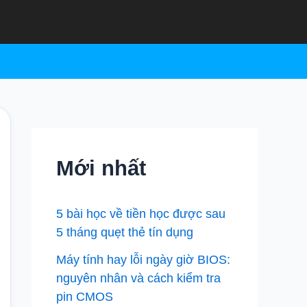
Mới nhất
5 bài học về tiền học được sau
5 tháng quẹt thẻ tín dụng
Máy tính hay lỗi ngày giờ BIOS:
nguyên nhân và cách kiểm tra
pin CMOS