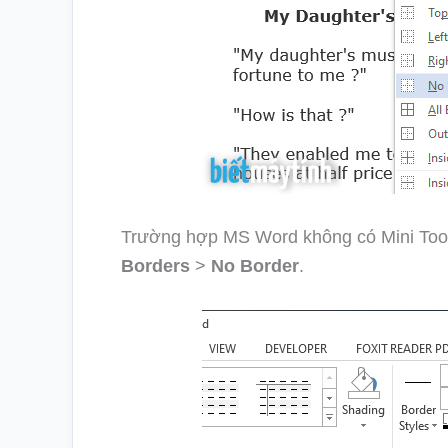
Trường hợp MS Word không có Mini Toolba
Borders
>
No Border
.