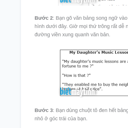
Bước 2
: Bạn gõ văn bảng song ngữ vào m
hình dưới đây. Giờ mọi thứ trông rất dễ
đường viền xung quanh văn bản.
Bước 3
: Bạn dùng chuột tô đen hết bản
nhỏ ở góc trái của bạn.