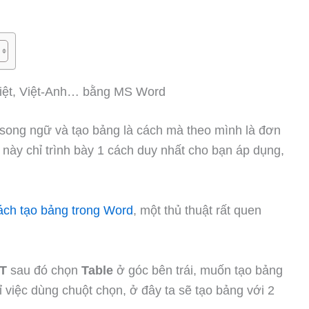
iệt, Việt-Anh… bằng MS Word
 song ngữ và tạo bảng là cách mà theo mình là đơn
t này chỉ trình bày 1 cách duy nhất cho bạn áp dụng,
ách tạo bảng trong Word
, một thủ thuật rất quen
T
sau đó chọn
Table
ở góc bên trái, muốn tạo bảng
 việc dùng chuột chọn, ở đây ta sẽ tạo bảng với 2