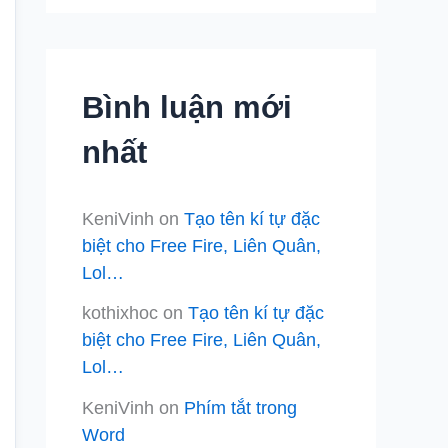
Bình luận mới
nhất
KeniVinh
on
Tạo tên kí tự đặc
biệt cho Free Fire, Liên Quân,
Lol…
kothixhoc
on
Tạo tên kí tự đặc
biệt cho Free Fire, Liên Quân,
Lol…
KeniVinh
on
Phím tắt trong
Word