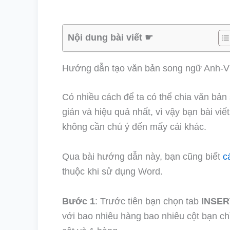
Nội dung bài viết ☛
Hướng dẫn tạo văn bản song ngữ Anh-V
Có nhiều cách để ta có thể chia văn bản
giản và hiệu quả nhất, vì vậy bạn bài viế
không cần chú ý đến mấy cái khác.
Qua bài hướng dẫn này, bạn cũng biết
c
thuộc khi sử dụng Word.
Bước 1
: Trước tiên bạn chọn tab
INSER
với bao nhiêu hàng bao nhiêu cột bạn chỉ