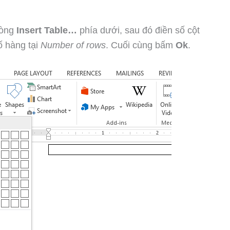
dòng
Insert Table…
phía dưới, sau đó điền số cột
số hàng tại
Number of rows
. Cuối cùng bấm
Ok
.