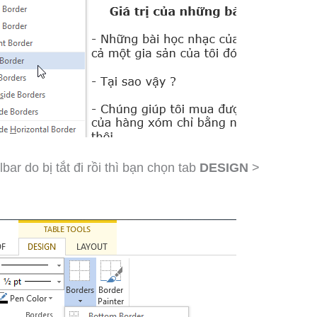
r do bị tắt đi rồi thì bạn chọn tab
DESIGN
>