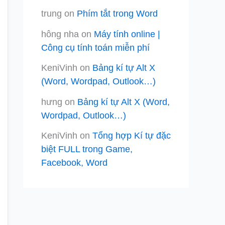
trung
on
Phím tắt trong Word
hông nha
on
Máy tính online |
Công cụ tính toán miễn phí
KeniVinh
on
Bảng kí tự Alt X
(Word, Wordpad, Outlook…)
hưng
on
Bảng kí tự Alt X (Word,
Wordpad, Outlook…)
KeniVinh
on
Tổng hợp Kí tự đặc
biệt FULL trong Game,
Facebook, Word