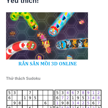
Yêu thích!
Thử thách Sudoku