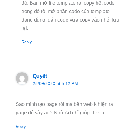
đó. Bạn mở file template ra, copy hết code
trong đó rồi mở phần code của template
đang dùng, dán code vừa copy vào nhé, lưu
lại.
Reply
Quyết
25/09/2020 at 5:12 PM
Sao mình tạo page rồi mà bên web k hiện ra
page đó vậy ad? Nhờ Ad chỉ giúp. Tks ạ
Reply