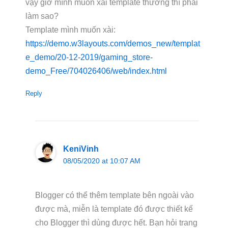
vậy giờ mình muốn xài template thường thì phải
làm sao?
Template mình muốn xài:
https://demo.w3layouts.com/demos_new/templat
e_demo/20-12-2019/gaming_store-
demo_Free/704026406/web/index.html
Reply
KeniVinh
08/05/2020 at 10:07 AM
Blogger có thể thêm template bên ngoài vào
được mà, miễn là template đó được thiết kế
cho Blogger thì dùng được hết. Bạn hỏi trang