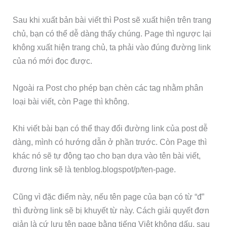
Sau khi xuất bản bài viết thì Post sẽ xuất hiện trên trang
chủ, bạn có thể dễ dàng thấy chúng. Page thì ngược lại
không xuất hiện trang chủ, ta phải vào đúng đường link
của nó mới đọc được.
Ngoài ra Post cho phép bạn chèn các tag nhằm phân
loại bài viết, còn Page thì không.
Khi viết bài bạn có thể thay đổi đường link của post dễ
dàng, mình có hướng dẫn ở phần trước. Còn Page thì
khác nó sẽ tự động tạo cho bạn dựa vào tên bài viết,
đương link sẽ là tenblog.blogspot/p/ten-page.
Cũng vì đặc điểm này, nếu tên page của bạn có từ “đ”
thì đường link sẽ bị khuyết từ này. Cách giải quyết đơn
giản là cứ lưu tên page bằng tiếng Việt không dấu, sau