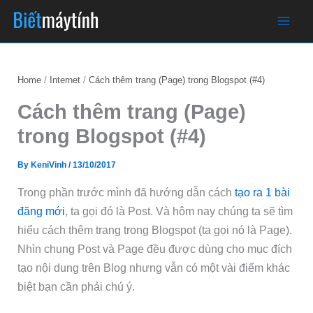
Skip
to
content
Home
Internet
Cách thêm trang (Page) trong Blogspot (#4)
Cách thêm trang (Page)
trong Blogspot (#4)
By
KeniVinh
/
13/10/2017
Trong phần trước mình đã hướng dẫn cách
tạo ra 1 bài
đăng mới
, ta gọi đó là Post. Và hôm nay chúng ta sẽ tìm
hiểu cách thêm trang trong Blogspot (ta gọi nó là Page).
Nhìn chung Post và Page đều được dùng cho mục đích
tạo nội dung trên Blog nhưng vẫn có một vài điểm khác
biệt bạn cần phải chú ý.