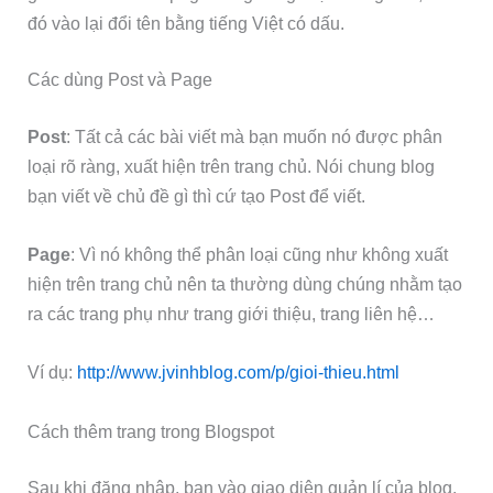
đó vào lại đổi tên bằng tiếng Việt có dấu.
Các dùng Post và Page
Post
: Tất cả các bài viết mà bạn muốn nó được phân
loại rõ ràng, xuất hiện trên trang chủ. Nói chung blog
bạn viết về chủ đề gì thì cứ tạo Post để viết.
Page
: Vì nó không thể phân loại cũng như không xuất
hiện trên trang chủ nên ta thường dùng chúng nhằm tạo
ra các trang phụ như trang giới thiệu, trang liên hệ…
Ví dụ:
http://www.jvinhblog.com/p/gioi-thieu.html
Cách thêm trang trong Blogspot
Sau khi đăng nhập, bạn vào giao diện quản lí của blog,