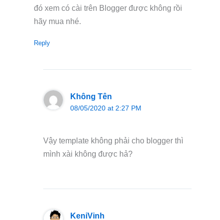
đó xem có cài trên Blogger được không rồi
hãy mua nhé.
Reply
Không Tên
08/05/2020 at 2:27 PM
Vậy template không phải cho blogger thì
mình xài không được hả?
KeniVinh