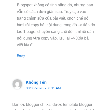
Blogspot không có tính năng đó, nhưng bạn
vẫn có cách đơn giản sau: Truy cập vào
trang chỉnh sửa của bài viết, chọn chế độ
html rồi copy hết nội dung trong đó –> tiếp đó
tạo 1 page, chuyển sang chế độ html rồi dán
nội dung vừa copy vào, lưu lại –> Xóa bài
viết kia đi.
Reply
Không Tên
08/05/2020 at 8:11 AM
Bạn ơi, blogger chỉ xài được template blogger