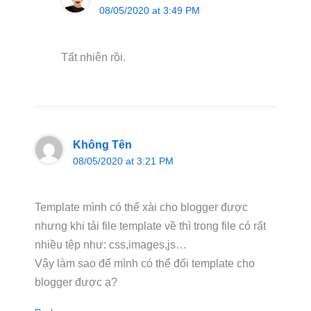
08/05/2020 at 3:49 PM
Tất nhiên rồi.
Không Tên
08/05/2020 at 3:21 PM
Template mình có thể xài cho blogger được
nhưng khi tải file template về thì trong file có rất
nhiều tệp như: css,images,js…
Vậy làm sao để mình có thể đổi template cho
blogger được ạ?