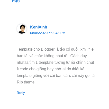
Reply
KeniVinh
08/05/2020 at 3:48 PM
Template cho Blogger là tệp có đuôi .xml, file
bạn tải về chắc không phải rồi. Cách duy
nhất là tìm 1 template tương tự rồi chỉnh chút
ít code cho giống hay nhờ ai đó thiết kế
template giống với cái bạn cần, cái này gọi là
Rip theme.
Reply