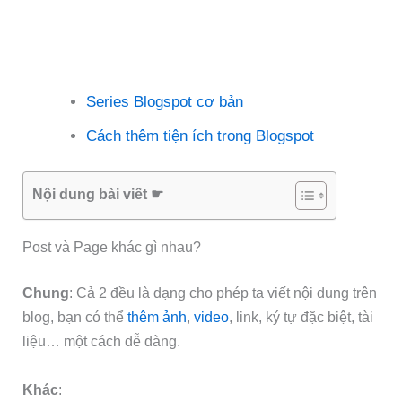
Series Blogspot cơ bản
Cách thêm tiện ích trong Blogspot
Nội dung bài viết ☛
Post và Page khác gì nhau?
Chung
: Cả 2 đều là dạng cho phép ta viết nội dung trên
blog, bạn có thể
thêm ảnh
,
video
, link, ký tự đặc biệt, tài
liệu… một cách dễ dàng.
Khác
: