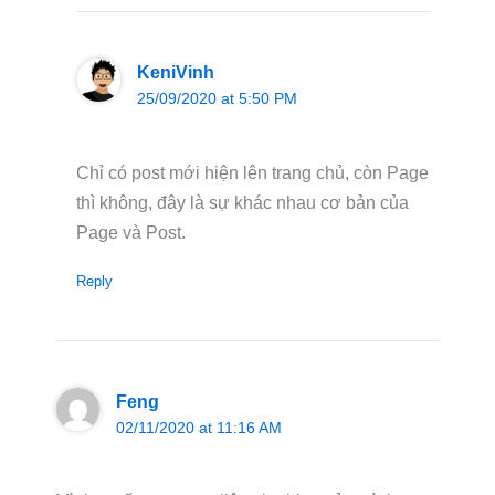
KeniVinh
25/09/2020 at 5:50 PM
Chỉ có post mới hiện lên trang chủ, còn Page
thì không, đây là sự khác nhau cơ bản của
Page và Post.
Reply
Feng
02/11/2020 at 11:16 AM