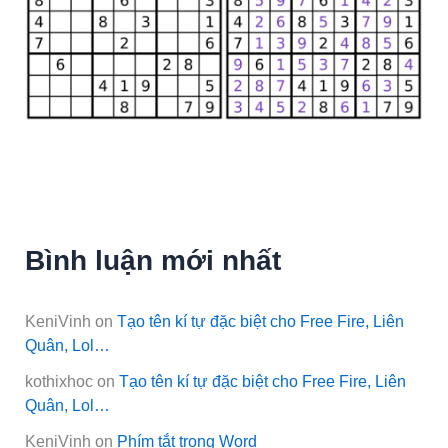
Bình luận mới nhất
KeniVinh
on
Tạo tên kí tự đặc biệt cho Free Fire, Liên
Quân, Lol…
kothixhoc
on
Tạo tên kí tự đặc biệt cho Free Fire, Liên
Quân, Lol…
KeniVinh
on
Phím tắt trong Word