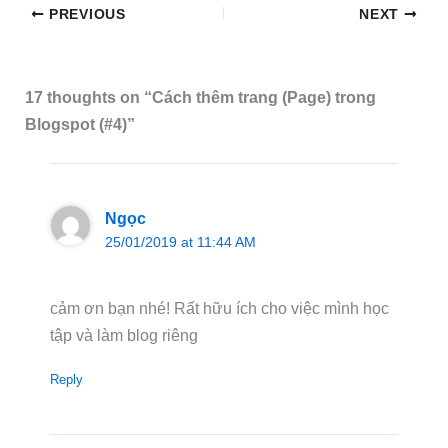
PREVIOUS
NEXT
17 thoughts on “Cách thêm trang (Page) trong
Blogspot (#4)”
Ngọc
25/01/2019 at 11:44 AM
cảm ơn bạn nhé! Rất hữu ích cho việc mình học
tập và làm blog riêng
Reply