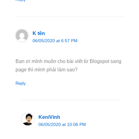
K tên
06/05/2020 at 6:57 PM
Bạn ơi mình muốn cho bài viết từ Blogspot sang
page thì mình phải làm sao?
Reply
KeniVinh
06/05/2020 at 10:06 PM