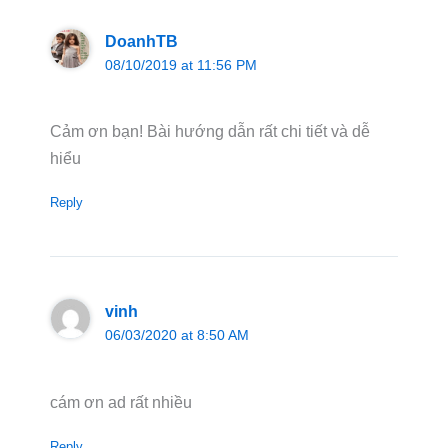
DoanhTB
08/10/2019 at 11:56 PM
Cảm ơn bạn! Bài hướng dẫn rất chi tiết và dễ
hiểu
Reply
vinh
06/03/2020 at 8:50 AM
cám ơn ad rất nhiều
Reply