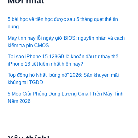
Mới nhất
5 bài học về tiền học được sau 5 tháng quẹt thẻ tín
dụng
Máy tính hay lỗi ngày giờ BIOS: nguyên nhân và cách
kiểm tra pin CMOS
Tại sao iPhone 15 128GB là khoản đầu tư thay thế
iPhone 13 tiết kiệm nhất hiện nay?
Top đồng hồ Nhật “bùng nổ” 2026: Săn khuyến mãi
khủng tại TGDĐ
5 Mẹo Giải Phóng Dung Lượng Gmail Trên Máy Tính
Năm 2026