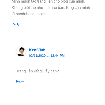
Mình muốn tạo trang liên cho blog của mình.
Không biết tạo như thế nào bạn. Blog của mình
là baoduhocduc.com
Reply
KeniVinh
02/11/2020 at 12:44 PM
Trang liên kết gì vậy bạn?
Reply