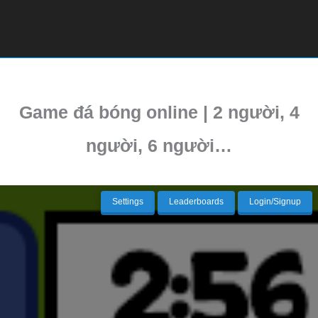
Game đá bóng online | 2 người, 4
người, 6 người…