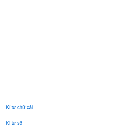
Kí tự chữ cái
Kí tự số