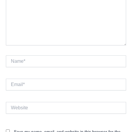
Name*
Email*
Website
Save my name, email, and website in this browser for the