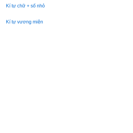
Kí tự chữ + số nhỏ
Kí tự vương miện