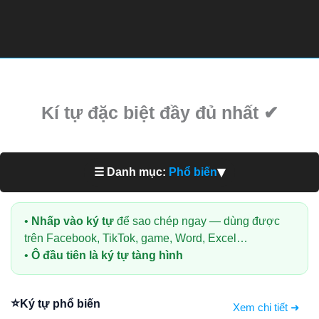
Kí tự đặc biệt đầy đủ nhất ✔
▾
☰ Danh mục:
Phổ biến
•
Nhấp vào ký tự
để sao chép ngay — dùng được
trên Facebook, TikTok, game, Word, Excel…
•
Ô đầu tiên là ký tự tàng hình
⭐
Ký tự phổ biến
Xem chi tiết ➜