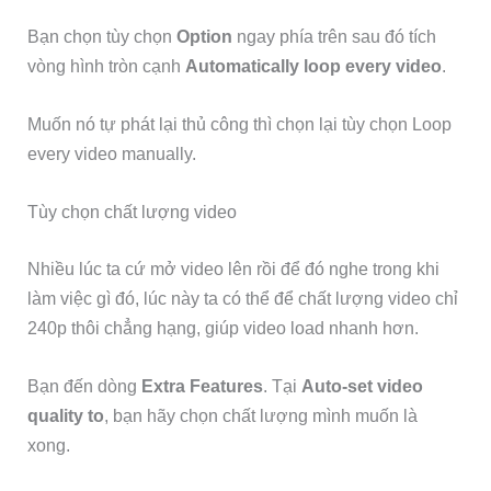
Bạn chọn tùy chọn
Option
ngay phía trên sau đó tích
vòng hình tròn cạnh
Automatically loop every video
.
Muốn nó tự phát lại thủ công thì chọn lại tùy chọn Loop
every video manually.
Tùy chọn chất lượng video
Nhiều lúc ta cứ mở video lên rồi để đó nghe trong khi
làm việc gì đó, lúc này ta có thể để chất lượng video chỉ
240p thôi chẳng hạng, giúp video load nhanh hơn.
Bạn đến dòng
Extra Features
. Tại
Auto-set video
quality to
, bạn hãy chọn chất lượng mình muốn là
xong.