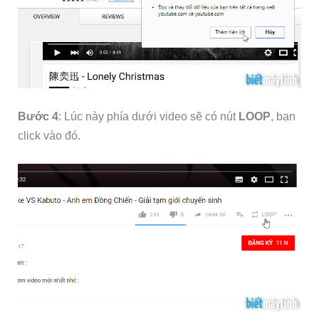
Bước 4
: Lúc này phía dưới video sẽ có nút
LOOP
, bạn
click vào đó.