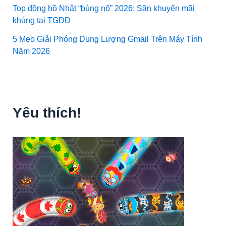
Top đồng hồ Nhật “bùng nổ” 2026: Săn khuyến mãi
khủng tại TGDĐ
5 Mẹo Giải Phóng Dung Lượng Gmail Trên Máy Tính
Năm 2026
Yêu thích!