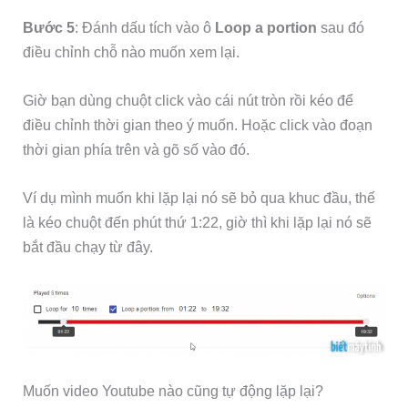
Bước 5
: Đánh dấu tích vào ô
Loop a portion
sau đó
điều chỉnh chỗ nào muốn xem lại.
Giờ bạn dùng chuột click vào cái nút tròn rồi kéo để
điều chỉnh thời gian theo ý muốn. Hoặc click vào đoạn
thời gian phía trên và gõ số vào đó.
Ví dụ mình muốn khi lặp lại nó sẽ bỏ qua khuc đầu, thế
là kéo chuột đến phút thứ 1:22, giờ thì khi lặp lại nó sẽ
bắt đầu chạy từ đây.
Muốn video Youtube nào cũng tự động lặp lại?