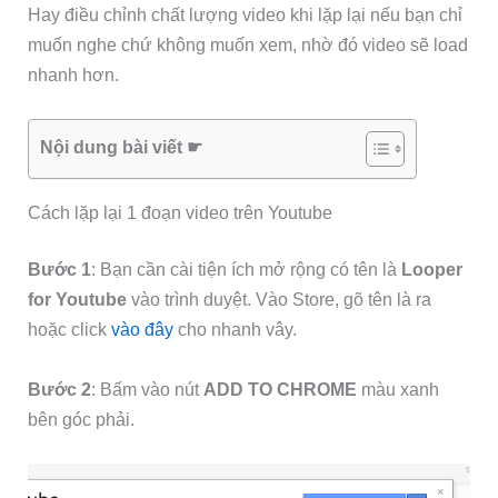
Hay điều chỉnh chất lượng video khi lặp lại nếu bạn chỉ
muốn nghe chứ không muốn xem, nhờ đó video sẽ load
nhanh hơn.
Nội dung bài viết ☛
Cách lặp lại 1 đoạn video trên Youtube
Bước 1
: Bạn cần cài tiện ích mở rộng có tên là
Looper
for Youtube
vào trình duyệt. Vào Store, gõ tên là ra
hoặc click
vào đây
cho nhanh vây.
Bước 2
: Bấm vào nút
ADD TO CHROME
màu xanh
bên góc phải.