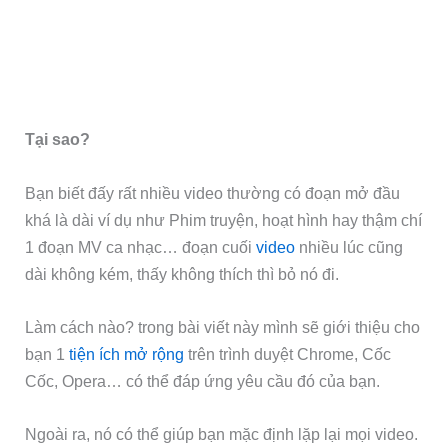
Tại sao?
Bạn biết đấy rất nhiều video thường có đoạn mở đầu
khá là dài ví dụ như Phim truyện, hoạt hình hay thậm chí
1 đoạn MV ca nhạc… đoạn cuối
video
nhiều lúc cũng
dài không kém, thấy không thích thì bỏ nó đi.
Làm cách nào? trong bài viết này mình sẽ giới thiệu cho
bạn 1
tiện ích mở rộng
trên trình duyệt Chrome, Cốc
Cốc, Opera… có thể đáp ứng yêu cầu đó của bạn.
Ngoài ra, nó có thể giúp bạn mặc định lặp lại mọi video.