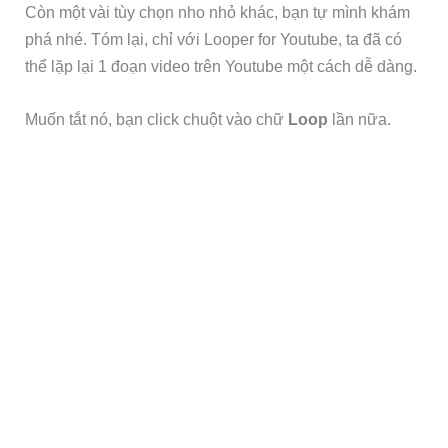
Còn một vài tùy chọn nho nhỏ khác, bạn tự mình khám
phá nhé. Tóm lại, chỉ với Looper for Youtube, ta đã có
thể lặp lại 1 đoạn video trên Youtube một cách dễ dàng.
Muốn tắt nó, bạn click chuột vào chữ
Loop
lần nữa.