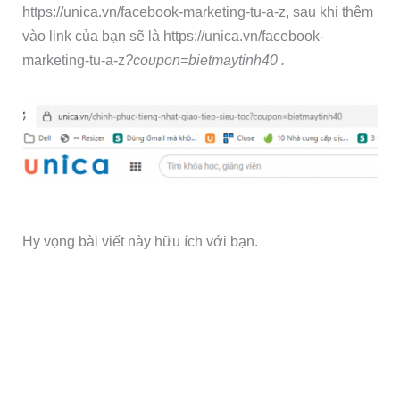
https://unica.vn/facebook-marketing-tu-a-z, sau khi thêm
vào link của bạn sẽ là https://unica.vn/facebook-
marketing-tu-a-z
?coupon=
bietmaytinh40
.
Hy vọng bài viết này hữu ích với bạn.