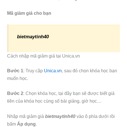
Mã giảm giá cho bạn
bietmaytinh40
Cách nhập mã giảm giá tại Unica.vn
Bước 1
: Truy cập
Unica.vn
, sau đó chọn khóa học bạn
muốn học.
Bước 2
: Chọn khóa học, tại đây bạn sẽ được biết giá
tiền của khóa học cùng số bài giảng, giờ học…
Nhập mã giảm giá
bietmaytinh40
vào ô phía dưới rồi
bấm
Áp dụng
.