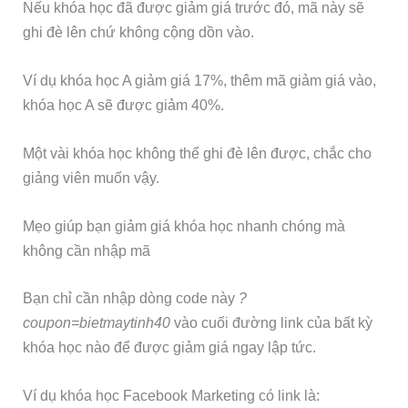
Nếu khóa học đã được giảm giá trước đó, mã này sẽ
ghi đè lên chứ không cộng dồn vào.
Ví dụ khóa học A giảm giá 17%, thêm mã giảm giá vào,
khóa học A sẽ được giảm 40%.
Một vài khóa học không thể ghi đè lên được, chắc cho
giảng viên muốn vậy.
Mẹo giúp bạn giảm giá khóa học nhanh chóng mà
không cần nhập mã
Bạn chỉ cần nhập dòng code này
?
coupon=bietmaytinh40
vào cuối đường link của bất kỳ
khóa học nào để được giảm giá ngay lập tức.
Ví dụ khóa học Facebook Marketing có link là: