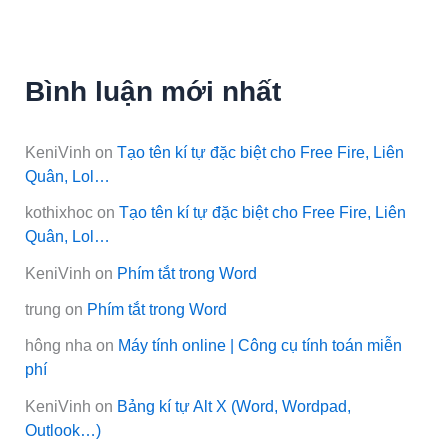
Bình luận mới nhất
KeniVinh
on
Tạo tên kí tự đặc biệt cho Free Fire, Liên
Quân, Lol…
kothixhoc
on
Tạo tên kí tự đặc biệt cho Free Fire, Liên
Quân, Lol…
KeniVinh
on
Phím tắt trong Word
trung
on
Phím tắt trong Word
hông nha
on
Máy tính online | Công cụ tính toán miễn
phí
KeniVinh
on
Bảng kí tự Alt X (Word, Wordpad,
Outlook…)