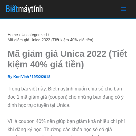
Skip
to
content
Home
Uncategorized
Mã giảm giá Unica 2022 (Tiết kiệm 40% giá tiền)
Mã giảm giá Unica 2022 (Tiết
kiệm 40% giá tiền)
By
KeniVinh
/
19/02/2018
Trong bài viết này, Bietmaytinh muốn chia sẻ cho bạn
đọc 1 mã giảm giá (coupon) cho những bạn đang có ý
định học trực tuyến tại Unica.
Vì là coupon 40% nên giúp bạn giảm khá nhiều chi phí
khi đăng ký học. Thường các khóa học sẽ có giá