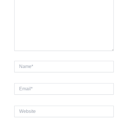
Name*
Email*
Website