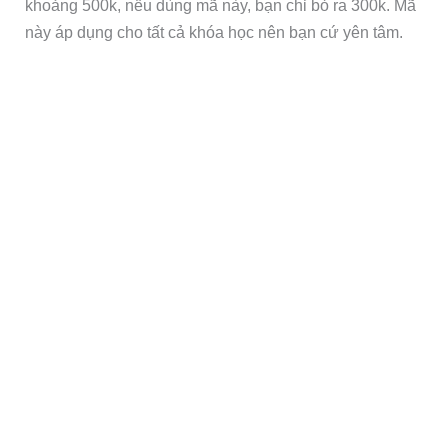
khoảng 500k, nếu dùng mã này, bạn chỉ bỏ ra 300k. Mã
này áp dụng cho tất cả khóa học nên bạn cứ yên tâm.