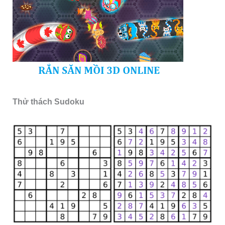
Thử thách Sudoku