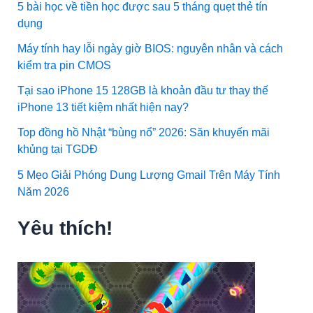
5 bài học về tiền học được sau 5 tháng quẹt thẻ tín
dụng
Máy tính hay lỗi ngày giờ BIOS: nguyên nhân và cách
kiểm tra pin CMOS
Tại sao iPhone 15 128GB là khoản đầu tư thay thế
iPhone 13 tiết kiệm nhất hiện nay?
Top đồng hồ Nhật “bùng nổ” 2026: Săn khuyến mãi
khủng tại TGDĐ
5 Mẹo Giải Phóng Dung Lượng Gmail Trên Máy Tính
Năm 2026
Yêu thích!