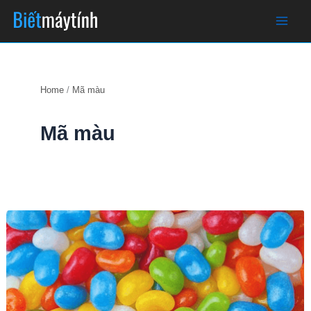
Skip
to
content
Home
Mã màu
Mã màu