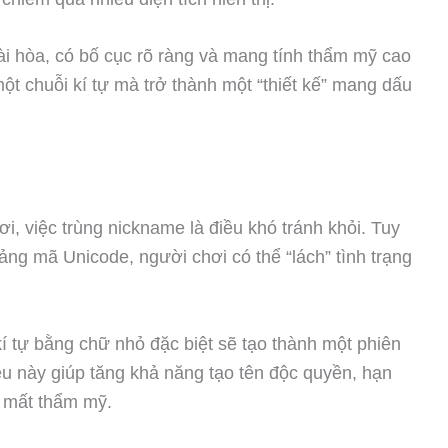
ài hòa, có bố cục rõ ràng và mang tính thẩm mỹ cao
ột chuỗi kí tự mà trở thành một “thiết kế” mang dấu
i, việc trùng nickname là điều khó tránh khỏi. Tuy
ảng mã Unicode, người chơi có thể “lách” tình trạng
kí tự bằng chữ nhỏ đặc biệt sẽ tạo thành một phiên
u này giúp tăng khả năng tạo tên độc quyền, hạn
m mất thẩm mỹ.