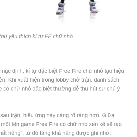
hủ yêu thích kí tự FF chữ nhỏ
mặc định, kí tự đặc biệt Free Fire chữ nhỏ tạo hiệu
tiên. Khi xuất hiện trong lobby chờ trận, danh sách
có chữ nhỏ đặc biệt thường dễ thu hút sự chú ý
sau trận, hiệu ứng này càng rõ ràng hơn. Giữa
g, một tên game Free Fire có chữ nhỏ xen kẽ sẽ tạo
hất riêng”, từ đó tăng khả năng được ghi nhớ.