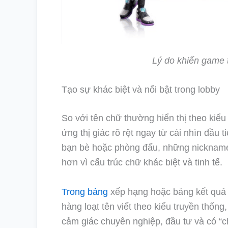
Lý do khiến game t
Tạo sự khác biệt và nổi bật trong lobby
So với tên chữ thường hiển thị theo kiểu 
ứng thị giác rõ rệt ngay từ cái nhìn đầu 
bạn bè hoặc phòng đấu, những nickname 
hơn vì cấu trúc chữ khác biệt và tinh tế.
Trong bảng
xếp hạng hoặc bảng kết quả 
hàng loạt tên viết theo kiểu truyền thốn
cảm giác chuyên nghiệp, đầu tư và có “c