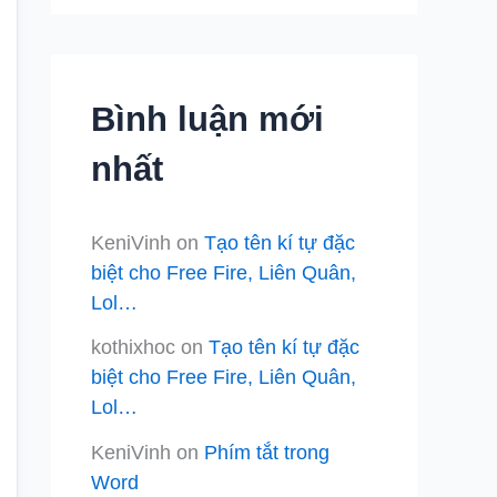
Bình luận mới
nhất
KeniVinh
on
Tạo tên kí tự đặc
biệt cho Free Fire, Liên Quân,
Lol…
kothixhoc
on
Tạo tên kí tự đặc
biệt cho Free Fire, Liên Quân,
Lol…
KeniVinh
on
Phím tắt trong
Word