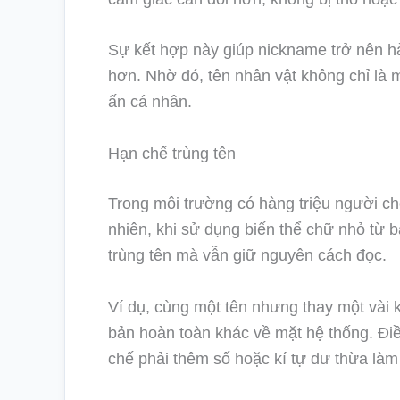
Sự kết hợp này giúp nickname trở nên h
hơn. Nhờ đó, tên nhân vật không chỉ là m
ấn cá nhân.
Hạn chế trùng tên
Trong môi trường có hàng triệu người chơ
nhiên, khi sử dụng biến thể chữ nhỏ từ b
trùng tên mà vẫn giữ nguyên cách đọc.
Ví dụ, cùng một tên nhưng thay một vài 
bản hoàn toàn khác về mặt hệ thống. Điề
chế phải thêm số hoặc kí tự dư thừa là