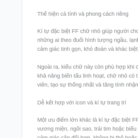
Thể hiện cá tính và phong cách riêng
Kí tự đặc biệt FF chữ nhỏ giúp người ch
những ai theo đuổi hình tượng ngầu, lạn
cảm giác tinh gọn, khó đoán và khác biệt
Ngoài ra, kiểu chữ này còn phù hợp khi 
khả năng biến tấu linh hoạt, chữ nhỏ có
viên, tạo sự thống nhất và tăng tính nhậ
Dễ kết hợp với icon và kí tự trang trí
Một ưu điểm lớn khác là kí tự đặc biệt F
vương miện, ngôi sao, trái tim hoặc biểu
cảm giác cân đối hơn, không bị thô hoặc 