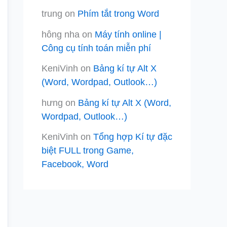
trung
on
Phím tắt trong Word
hông nha
on
Máy tính online |
Công cụ tính toán miễn phí
KeniVinh
on
Bảng kí tự Alt X
(Word, Wordpad, Outlook…)
hưng
on
Bảng kí tự Alt X (Word,
Wordpad, Outlook…)
KeniVinh
on
Tổng hợp Kí tự đặc
biệt FULL trong Game,
Facebook, Word