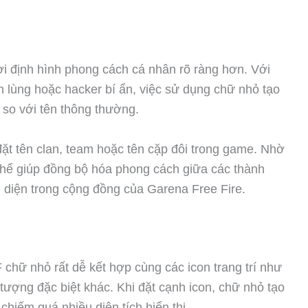
ơi định hình phong cách cá nhân rõ ràng hơn. Với
h lùng hoặc hacker bí ẩn, việc sử dụng chữ nhỏ tạo
 so với tên thông thường.
đặt tên clan, team hoặc tên cặp đôi trong game. Nhờ
 thể giúp đồng bộ hóa phong cách giữa các thành
n diện trong cộng đồng của Garena Free Fire.
F chữ nhỏ rất dễ kết hợp cùng các icon trang trí như
 tượng đặc biệt khác. Khi đặt cạnh icon, chữ nhỏ tạo
chiếm quá nhiều diện tích hiển thị.