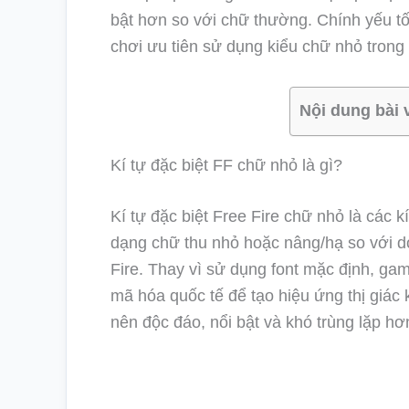
bật hơn so với chữ thường. Chính yếu tố
chơi ưu tiên sử dụng kiểu chữ nhỏ trong
Nội dung bài 
Kí tự đặc biệt FF chữ nhỏ là gì?
Kí tự đặc biệt Free Fire chữ nhỏ là các 
dạng chữ thu nhỏ hoặc nâng/hạ so với d
Fire. Thay vì sử dụng font mặc định, ga
mã hóa quốc tế để tạo hiệu ứng thị giác 
nên độc đáo, nổi bật và khó trùng lặp hơ