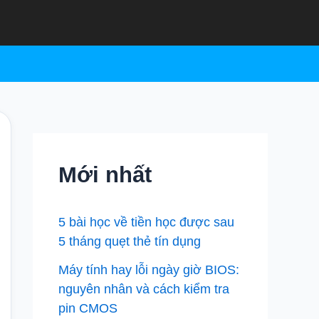
Mới nhất
5 bài học về tiền học được sau
5 tháng quẹt thẻ tín dụng
Máy tính hay lỗi ngày giờ BIOS:
nguyên nhân và cách kiểm tra
pin CMOS