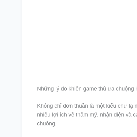
Những lý do khiến game thủ ưa chuộng k
Không chỉ đơn thuần là một kiểu chữ lạ m
nhiều lợi ích về thẩm mỹ, nhận diện và 
chuộng.