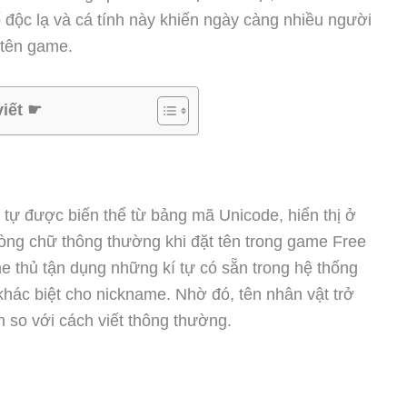
 độc lạ và cá tính này khiến ngày càng nhiều người
 tên game.
viết ☛
kí tự được biến thể từ bảng mã Unicode, hiển thị ở
òng chữ thông thường khi đặt tên trong game Free
me thủ tận dụng những kí tự có sẵn trong hệ thống
khác biệt cho nickname. Nhờ đó, tên nhân vật trở
n so với cách viết thông thường.