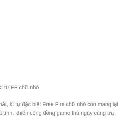
í tự FF chữ nhỏ
ắt, kí tự đặc biệt Free Fire chữ nhỏ còn mang lại
cá tính, khiến cộng đồng game thủ ngày càng ưa