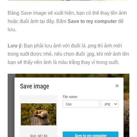
Bảng
Save image
sẽ xuất hiện, bạn có thể thay tên ảnh
hoặc đuôi ảnh tại đây. Bấm
Save to my computer
để
lưu.
Lưu ý
: Bạn phải lưu ảnh với đuôi là .png thì ảnh mới
trong suốt được nhé, nếu chọn đuôi .jpg, khi mở ảnh lên
bạn sẽ thấy nền ảnh là màu trắng thay vì trong suốt.