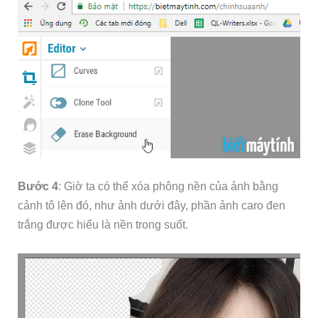
Bước 4
: Giờ ta có thể xóa phông nền của ảnh bằng
cảnh tô lên đó, như ảnh dưới đây, phần ảnh caro đen
trắng được hiểu là nền trong suốt.