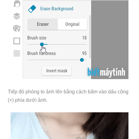
Tiếp đó phóng to ảnh lên bằng cách bấm vào dấu cộng
(+) phía dưới ảnh.