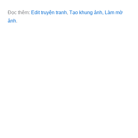
Đọc thêm:
Edit truyện tranh
,
Tạo khung ảnh,
Làm mờ
ảnh
.