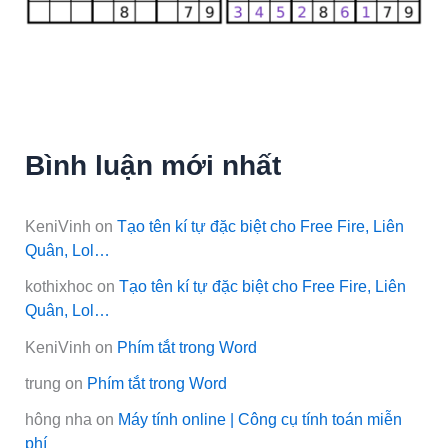
Bình luận mới nhất
KeniVinh
on
Tạo tên kí tự đặc biệt cho Free Fire, Liên
Quân, Lol…
kothixhoc
on
Tạo tên kí tự đặc biệt cho Free Fire, Liên
Quân, Lol…
KeniVinh
on
Phím tắt trong Word
trung
on
Phím tắt trong Word
hông nha
on
Máy tính online | Công cụ tính toán miễn
phí