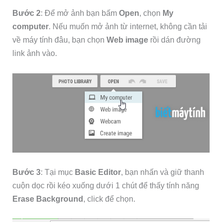
Bước 2
: Để mở ảnh bạn bấm
Open
, chọn
My
computer
. Nếu muốn mở ảnh từ internet, không cần tải
về máy tính đâu, bạn chọn
Web image
rồi dán đường
link ảnh vào.
Bước 3
: Tại mục
Basic Editor
, bạn nhấn và giữ thanh
cuộn dọc rồi kéo xuống dưới 1 chút để thấy tính năng
Erase Background
, click để chọn.