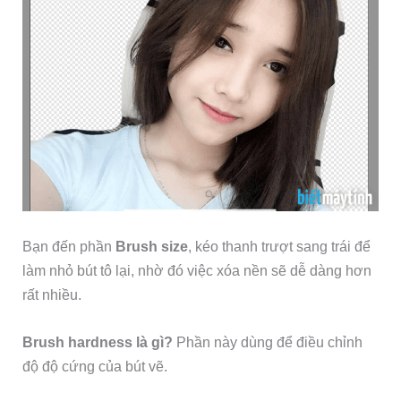
Bạn đến phần
Brush size
, kéo thanh trượt sang trái để
làm nhỏ bút tô lại, nhờ đó việc xóa nền sẽ dễ dàng hơn
rất nhiều.
Brush hardness là gì?
Phần này dùng để điều chỉnh
độ độ cứng của bút vẽ.