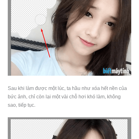
Sau khi làm được một lúc, ta hầu như xóa hết nền của
bức ảnh, chỉ còn lại một vài chỗ hơi khó làm, không
sao, tiếp tục.