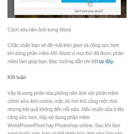
Cách xóa nền ảnh trong Word
Chắc chắn bạn sẽ đỡ mất thời gian và công sức hơn
khi dùng phần mềm MS Word vì mọi thứ đã được phần
mềm làm giúp bạn. Đọc hướng dẫn chi tiết
tại đây
.
Kết luận
Vậy là xong phần xóa phông nền ảnh với phần mềm
chỉnh sửa ảnh online, mặc dù hơi thủ công một chút
nhưng kết quả không đến nỗi nào. Nếu muốn xóa ít tốn
công sức hơn, hãy sử dụng phần mềm
Word/PowerPoint hay Photoshop online. Sau khi làm
xong bước này, bạn có thể ghép bức ảnh vừa làm vào