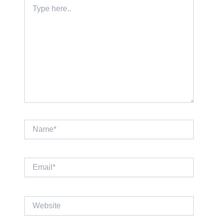
Type
here..
Name*
Email*
Website