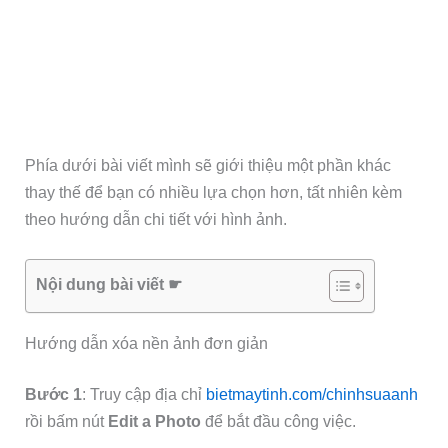
Phía dưới bài viết mình sẽ giới thiệu một phần khác
thay thế để bạn có nhiều lựa chọn hơn, tất nhiên kèm
theo hướng dẫn chi tiết với hình ảnh.
Nội dung bài viết ☛
Hướng dẫn xóa nền ảnh đơn giản
Bước 1
: Truy cập địa chỉ
bietmaytinh.com/chinhsuaanh
rồi bấm nút
Edit a Photo
để bắt đầu công việc.