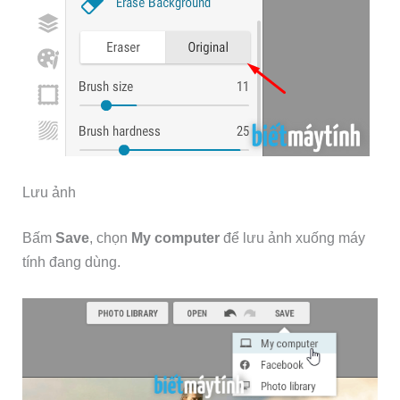
Lưu ảnh
Bấm
Save
, chọn
My computer
để lưu ảnh xuống máy
tính đang dùng.