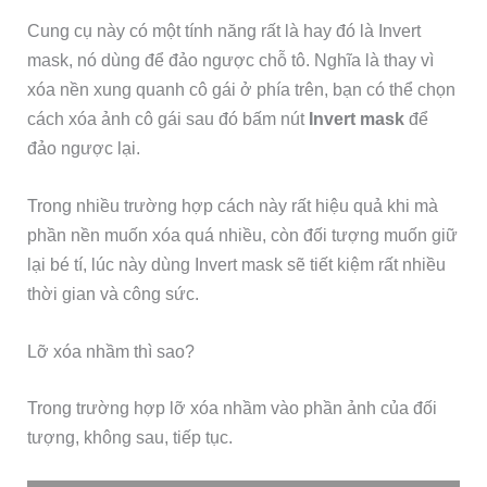
Cung cụ này có một tính năng rất là hay đó là Invert
mask, nó dùng để đảo ngược chỗ tô. Nghĩa là thay vì
xóa nền xung quanh cô gái ở phía trên, bạn có thể chọn
cách xóa ảnh cô gái sau đó bấm nút
Invert mask
để
đảo ngược lại.
Trong nhiều trường hợp cách này rất hiệu quả khi mà
phần nền muốn xóa quá nhiều, còn đối tượng muốn giữ
lại bé tí, lúc này dùng Invert mask sẽ tiết kiệm rất nhiều
thời gian và công sức.
Lỡ xóa nhầm thì sao?
Trong trường hợp lỡ xóa nhầm vào phần ảnh của đối
tượng, không sau, tiếp tục.