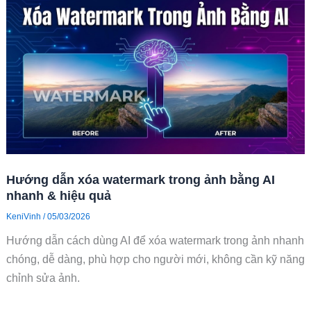
Hướng dẫn xóa watermark trong ảnh bằng AI
nhanh & hiệu quả
KeniVinh
/
05/03/2026
Hướng dẫn cách dùng AI để xóa watermark trong ảnh nhanh
chóng, dễ dàng, phù hợp cho người mới, không cần kỹ năng
chỉnh sửa ảnh.