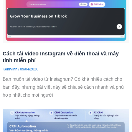
Cách tải video Instagram về điện thoại và máy
tính miễn phí
KeniVinh
/
09/04/2026
Bạn muốn tải video từ Instagram? Có khá nhiều cách cho
bạn đấy, nhưng bài viết này sẽ chia sẻ cách nhanh và phù
hợp nhất cho mọi người