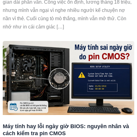
gian dài phân vân. Công việc ổn định, lương tháng 18 triệu,
nhưng mình vẫn ngại vì nghe nhiều người kể chuyện nợ
nần vì thẻ. Cuối cùng tò mò thắng, mình vẫn mở thử. Còn
nhớ như in cái cảm giác […]
Máy tính hay lỗi ngày giờ BIOS: nguyên nhân và
cách kiểm tra pin CMOS