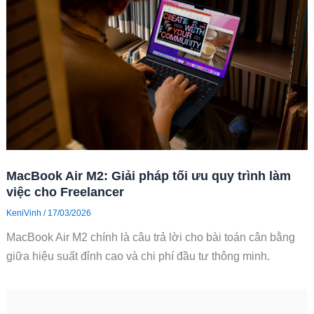
MacBook Air M2: Giải pháp tối ưu quy trình làm
việc cho Freelancer
KeniVinh
/
17/03/2026
MacBook Air M2 chính là câu trả lời cho bài toán cân bằng
giữa hiệu suất đỉnh cao và chi phí đầu tư thông minh.