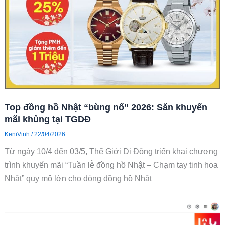
Top đồng hồ Nhật “bùng nổ” 2026: Săn khuyến
mãi khủng tại TGDĐ
KeniVinh
/
22/04/2026
Từ ngày 10/4 đến 03/5, Thế Giới Di Động triển khai chương
trình khuyến mãi “Tuần lễ đồng hồ Nhật – Chạm tay tinh hoa
Nhật” quy mô lớn cho dòng đồng hồ Nhật