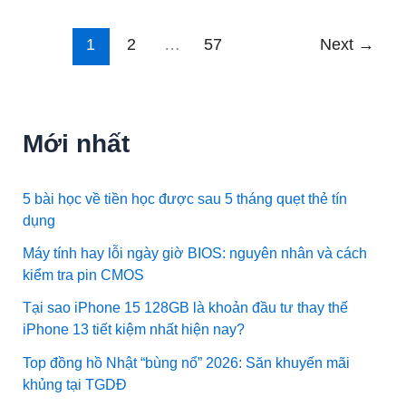
1
2
…
57
Next
→
Mới nhất
5 bài học về tiền học được sau 5 tháng quẹt thẻ tín
dụng
Máy tính hay lỗi ngày giờ BIOS: nguyên nhân và cách
kiểm tra pin CMOS
Tại sao iPhone 15 128GB là khoản đầu tư thay thế
iPhone 13 tiết kiệm nhất hiện nay?
Top đồng hồ Nhật “bùng nổ” 2026: Săn khuyến mãi
khủng tại TGDĐ