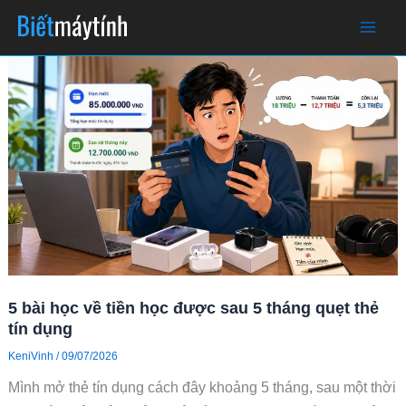
Skip
to
content
5 bài học về tiền học được sau 5 tháng quẹt thẻ
tín dụng
KeniVinh
/
09/07/2026
Mình mở thẻ tín dụng cách đây khoảng 5 tháng, sau một thời