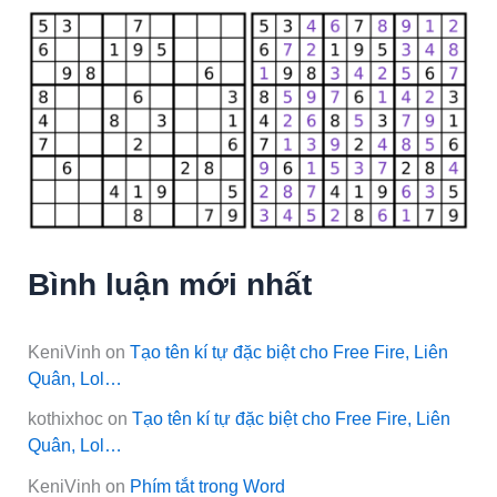
Bình luận mới nhất
KeniVinh
on
Tạo tên kí tự đặc biệt cho Free Fire, Liên
Quân, Lol…
kothixhoc
on
Tạo tên kí tự đặc biệt cho Free Fire, Liên
Quân, Lol…
KeniVinh
on
Phím tắt trong Word