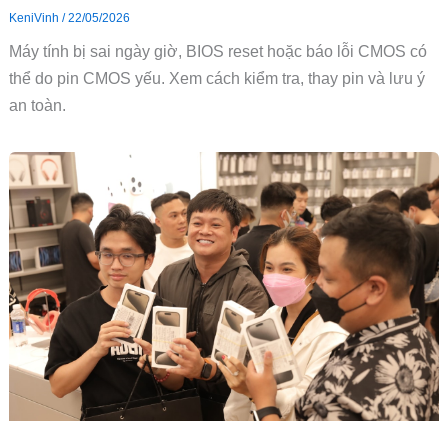
KeniVinh
/
22/05/2026
Máy tính bị sai ngày giờ, BIOS reset hoặc báo lỗi CMOS có
thể do pin CMOS yếu. Xem cách kiểm tra, thay pin và lưu ý
an toàn.