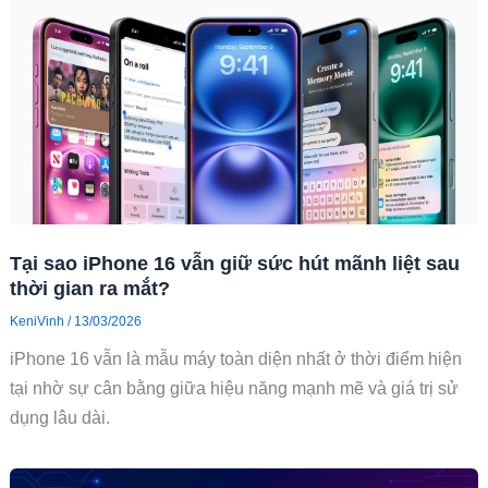
Tại sao iPhone 16 vẫn giữ sức hút mãnh liệt sau
thời gian ra mắt?
KeniVinh
/
13/03/2026
iPhone 16 vẫn là mẫu máy toàn diện nhất ở thời điểm hiện
tại nhờ sự cân bằng giữa hiệu năng mạnh mẽ và giá trị sử
dụng lâu dài.