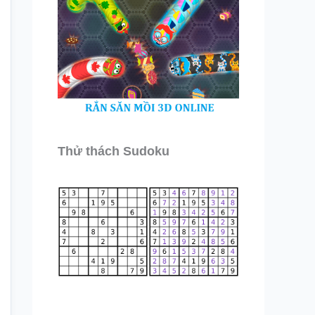
Thử thách Sudoku