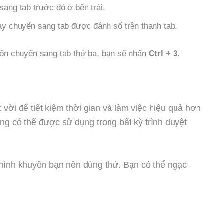
ang tab trước đó ở bên trái.
ày chuyển sang tab được đánh số trên thanh tab.
ốn chuyển sang tab thứ ba, bạn sẽ nhấn
Ctrl + 3
.
 vời để tiết kiệm thời gian và làm việc hiệu quả hơn
ng có thể được sử dụng trong bất kỳ trình duyệt
mình khuyên bạn nên dùng thử. Bạn có thể ngạc