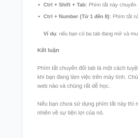
Ctrl + Shift + Tab:
Phím tắt này chuyển s
Ctrl + Number (Từ 1 đến 8):
Phím tắt n
Ví dụ
: nếu bạn có ba tab đang mở và mu
Kết luận
Phím tắt chuyển đổi tab là một cách tuyệt
khi bạn đang làm việc trên máy tính. Chú
web nào và chúng rất dễ học.
Nếu bạn chưa sử dụng phím tắt này thì 
nhiên về sự tiện lợi của nó.