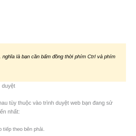
A, nghĩa là bạn cần bấm đồng thời phím Ctrl và phím
h duyệt
hau tùy thuộc vào trình duyệt web bạn đang sử
ến nhất:
 tiếp theo bên phải.