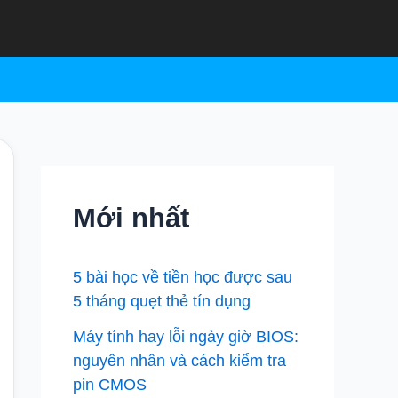
Mới nhất
5 bài học về tiền học được sau
5 tháng quẹt thẻ tín dụng
Máy tính hay lỗi ngày giờ BIOS:
nguyên nhân và cách kiểm tra
pin CMOS