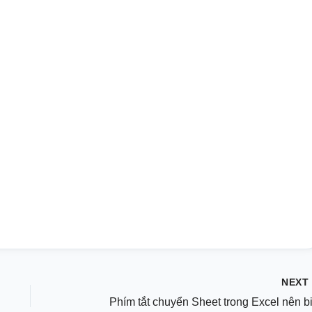
NEX
Phím tắt chuyển Sheet trong Excel nên bi