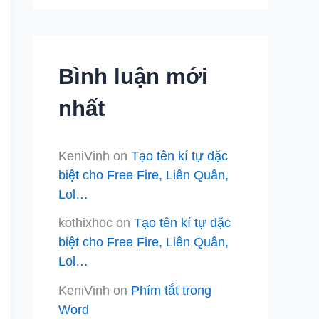
Bình luận mới
nhất
KeniVinh
on
Tạo tên kí tự đặc
biệt cho Free Fire, Liên Quân,
Lol…
kothixhoc
on
Tạo tên kí tự đặc
biệt cho Free Fire, Liên Quân,
Lol…
KeniVinh
on
Phím tắt trong
Word