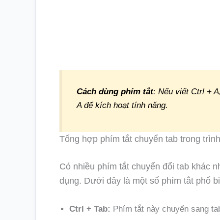
Cách dùng phím tắt
: Nếu viết Ctrl + 
A để kích hoạt tính năng.
Tổng hợp phím tắt chuyển tab trong trìn
Có nhiều phím tắt chuyển đổi tab khác n
dụng. Dưới đây là một số phím tắt phổ bi
Ctrl + Tab:
Phím tắt này chuyển sang tab