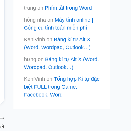
trung
on
Phím tắt trong Word
hông nha
on
Máy tính online |
Công cụ tính toán miễn phí
KeniVinh
on
Bảng kí tự Alt X
(Word, Wordpad, Outlook…)
hưng
on
Bảng kí tự Alt X (Word,
Wordpad, Outlook…)
KeniVinh
on
Tổng hợp Kí tự đặc
biệt FULL trong Game,
Facebook, Word
T
ết