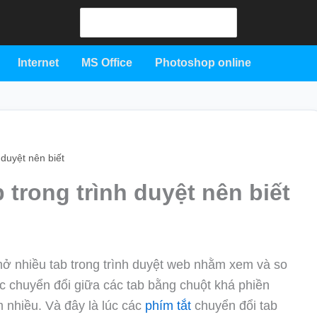
Search
for:
Internet
MS Office
Photoshop online
 duyệt nên biết
 trong trình duyệt nên biết
mở nhiều tab trong trình duyệt web nhằm xem và so
c chuyển đổi giữa các tab bằng chuột khá phiền
m nhiều. Và đây là lúc các
phím tắt
chuyển đổi tab