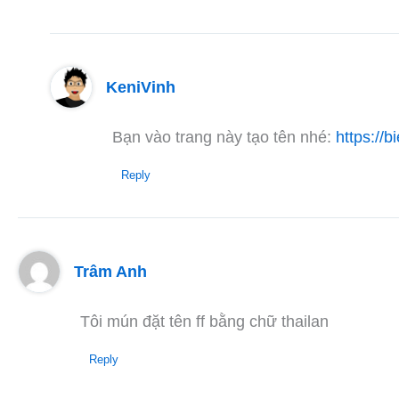
KeniVinh
Bạn vào trang này tạo tên nhé:
https://b
Reply
Trâm Anh
Tôi mún đặt tên ff bằng chữ thailan
Reply