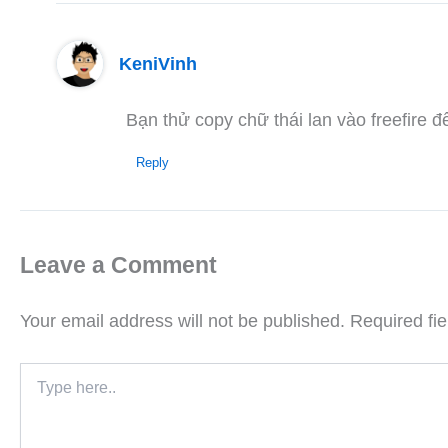
KeniVinh
Bạn thử copy chữ thái lan vào freefire để
Reply
Leave a Comment
Your email address will not be published.
Required fi
Type
here..