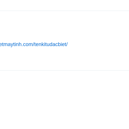
ietmaytinh.com/tenkitudacbiet/