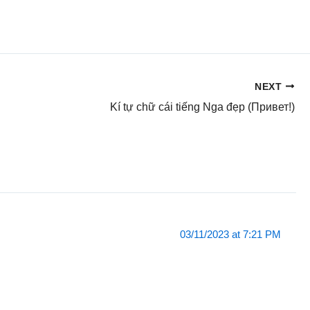
NEXT
Kí tự chữ cái tiếng Nga đẹp (Привет!)
03/11/2023 at 7:21 PM