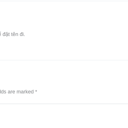
 đặt tên đi.
elds are marked
*