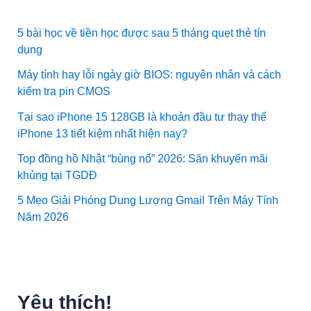
5 bài học về tiền học được sau 5 tháng quẹt thẻ tín
dụng
Máy tính hay lỗi ngày giờ BIOS: nguyên nhân và cách
kiểm tra pin CMOS
Tại sao iPhone 15 128GB là khoản đầu tư thay thế
iPhone 13 tiết kiệm nhất hiện nay?
Top đồng hồ Nhật “bùng nổ” 2026: Săn khuyến mãi
khủng tại TGDĐ
5 Mẹo Giải Phóng Dung Lượng Gmail Trên Máy Tính
Năm 2026
Yêu thích!