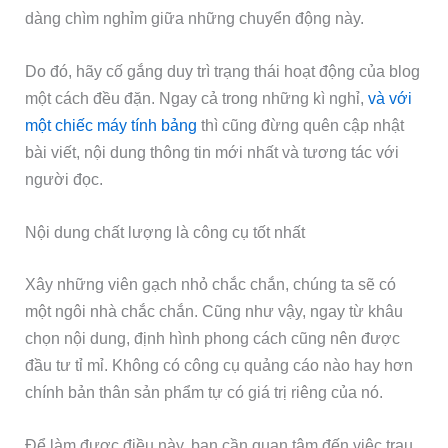
dàng chìm nghỉm giữa những chuyển động này.
Do đó, hãy cố gắng duy trì trạng thái hoạt động của blog
một cách đều đặn. Ngay cả trong những kì nghỉ,
và với
một chiếc máy tính bảng
thì cũng đừng quên cập nhật
bài viết, nội dung thông tin mới nhất và tương tác với
người đọc.
Nội dung chất lượng là công cụ tốt nhất
Xây những viên gạch nhỏ chắc chắn, chúng ta sẽ có
một ngôi nhà chắc chắn. Cũng như vậy, ngay từ khâu
chọn nội dung, định hình phong cách cũng nên được
đầu tư tỉ mỉ. Không có công cụ quảng cáo nào hay hơn
chính bản thân sản phẩm tự có giá trị riêng của nó.
Để làm được điều này, bạn cần quan tâm đến việc trau