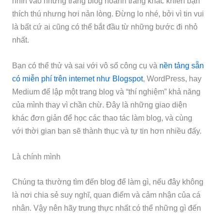
nhìn vào những trang blog hoành tráng khác khiến bạn
thích thú nhưng hơi nản lòng. Đừng lo nhé, bởi vì tin vui
là bất cứ ai cũng có thể bắt đầu từ những bước đi nhỏ
nhất.
Bạn có thể thử và sai với vô số công cụ và
nền tảng sẵn
có miễn phí trên internet như Blogspot
, WordPress, hay
Medium để lập một trang blog và “thí nghiệm” khả năng
của mình thay vì chần chừ. Đây là những giao diện
khác đơn giản để học các thao tác làm blog, và cùng
với thời gian bạn sẽ thành thục và tự tin hơn nhiều đấy.
Là chính mình
Chúng ta thường tìm đến blog để làm gì, nếu đây không
là nơi chia sẻ suy nghĩ, quan điểm và cảm nhận của cá
nhân. Vậy nên hãy trung thực nhất có thể những gì đến