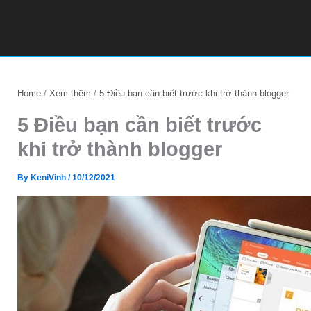
Home
Xem thêm
5 Điều bạn cần biết trước khi trở thành blogger
5 Điều bạn cần biết trước
khi trở thành blogger
By
KeniVinh
/
10/12/2021