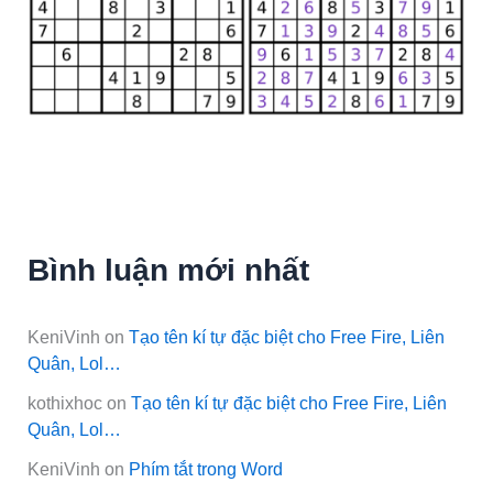
Bình luận mới nhất
KeniVinh
on
Tạo tên kí tự đặc biệt cho Free Fire, Liên
Quân, Lol…
kothixhoc
on
Tạo tên kí tự đặc biệt cho Free Fire, Liên
Quân, Lol…
KeniVinh
on
Phím tắt trong Word