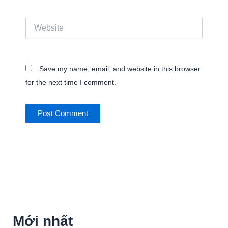
Website
Save my name, email, and website in this browser
for the next time I comment.
Mới nhất