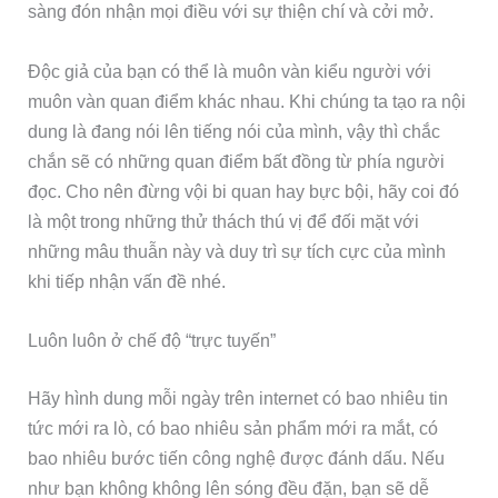
sàng đón nhận mọi điều với sự thiện chí và cởi mở.
Độc giả của bạn có thể là muôn vàn kiểu người với
muôn vàn quan điểm khác nhau. Khi chúng ta tạo ra nội
dung là đang nói lên tiếng nói của mình, vậy thì chắc
chắn sẽ có những quan điểm bất đồng từ phía người
đọc. Cho nên đừng vội bi quan hay bực bội, hãy coi đó
là một trong những thử thách thú vị để đối mặt với
những mâu thuẫn này và duy trì sự tích cực của mình
khi tiếp nhận vấn đề nhé.
Luôn luôn ở chế độ “trực tuyến”
Hãy hình dung mỗi ngày trên internet có bao nhiêu tin
tức mới ra lò, có bao nhiêu sản phẩm mới ra mắt, có
bao nhiêu bước tiến công nghệ được đánh dấu. Nếu
như bạn không không lên sóng đều đặn, bạn sẽ dễ