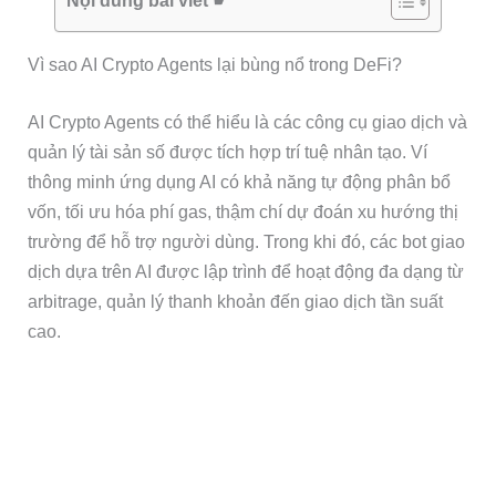
Nội dung bài viết ☛
Vì sao AI Crypto Agents lại bùng nổ trong DeFi?
AI Crypto Agents có thể hiểu là các công cụ giao dịch và
quản lý tài sản số được tích hợp trí tuệ nhân tạo. Ví
thông minh ứng dụng AI có khả năng tự động phân bổ
vốn, tối ưu hóa phí gas, thậm chí dự đoán xu hướng thị
trường để hỗ trợ người dùng. Trong khi đó, các bot giao
dịch dựa trên AI được lập trình để hoạt động đa dạng từ
arbitrage, quản lý thanh khoản đến giao dịch tần suất
cao.