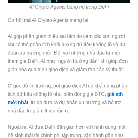
AI Crypto Agents bùng nổ trong DeFi
Cơ hội mà AI Crypto Agents mang lại
AI góp phần giảm thiểu sai lầm do cảm xúc con người
khi có thể phân tích khối lượng dữ liệu khổng lồ và dự
đoán xu hướng mới. Đối với những nhà đầu tư mới
tham gia DeFi, AI như “người hướng dẫn” khi giúp đơn
giản hóa quá trình giao dịch và giảm rào cản kỹ thuật.
Ở góc độ thị trường, bot giao dịch AI có khả năng phân
tích dữ liệu khổng lồ như biến động giá BTC,
giá eth
mới nhất
, từ đó đưa ra dự đoán xu hướng và hỗ trợ
nhà đầu tư giảm thiểu rủi ro.
Ngoài ra, AI đưa DeFi đến gần hơn với hình dung một
hệ sinh thái tài chính phi tập trung, vận hành gần như