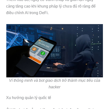
càng tăng cao khi khung pháp lý chưa đủ rõ ràng để
điều chỉnh AI trong DeFi.
Ví thông minh và bot giao dịch trở thành mục tiêu của
hacker
Xu hướng quản lý quốc tế