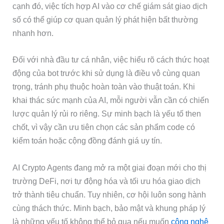
cạnh đó, việc tích hợp AI vào cơ chế giám sát giao dịch
số có thể giúp cơ quan quản lý phát hiện bất thường
nhanh hơn.
Đối với nhà đầu tư cá nhân, việc hiểu rõ cách thức hoạt
động của bot trước khi sử dụng là điều vô cùng quan
trọng, tránh phụ thuộc hoàn toàn vào thuật toán. Khi
khai thác sức mạnh của AI, mỗi người vẫn cần có chiến
lược quản lý rủi ro riêng. Sự minh bạch là yếu tố then
chốt, vì vậy cần ưu tiên chọn các sản phẩm code có
kiểm toán hoặc cộng đồng đánh giá uy tín.
AI Crypto Agents đang mở ra một giai đoạn mới cho thị
trường DeFi, nơi tự động hóa và tối ưu hóa giao dịch
trở thành tiêu chuẩn. Tuy nhiên, cơ hội luôn song hành
cùng thách thức. Minh bạch, bảo mật và khung pháp lý
là những yếu tố không thể bỏ qua nếu muốn
công nghệ