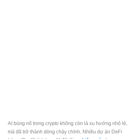
AI bùng nổ trong crypto không còn là xu hướng nhỏ lẻ,
mà đã trở thành dòng chảy chính. Nhiều dự án DeFi