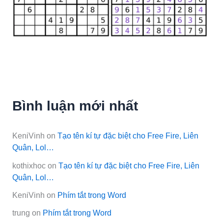
Bình luận mới nhất
KeniVinh
on
Tạo tên kí tự đặc biệt cho Free Fire, Liên
Quân, Lol…
kothixhoc
on
Tạo tên kí tự đặc biệt cho Free Fire, Liên
Quân, Lol…
KeniVinh
on
Phím tắt trong Word
trung
on
Phím tắt trong Word