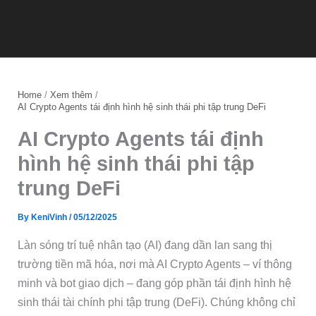
Home
Xem thêm
AI Crypto Agents tái định hình hệ sinh thái phi tập trung DeFi
AI Crypto Agents tái định
hình hệ sinh thái phi tập
trung DeFi
By
KeniVinh
/
05/12/2025
Làn sóng trí tuệ nhân tạo (AI) đang dần lan sang thị
trường tiền mã hóa, nơi mà AI Crypto Agents – ví thông
minh và bot giao dịch – đang góp phần tái định hình hệ
sinh thái tài chính phi tập trung (DeFi). Chúng không chỉ