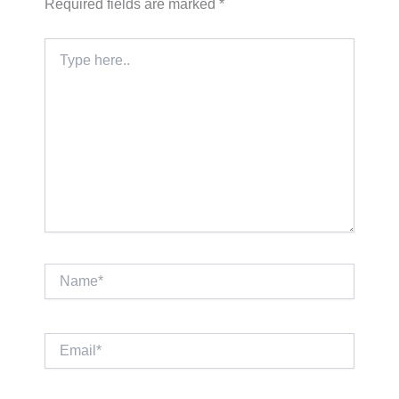
Required fields are marked
*
Type
here..
Name*
Email*