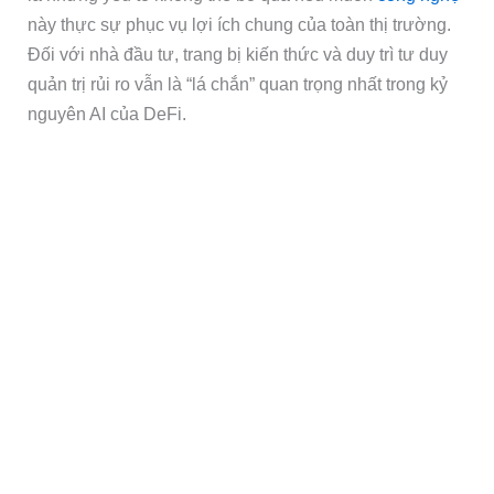
này thực sự phục vụ lợi ích chung của toàn thị trường.
Đối với nhà đầu tư, trang bị kiến thức và duy trì tư duy
quản trị rủi ro vẫn là “lá chắn” quan trọng nhất trong kỷ
nguyên AI của DeFi.