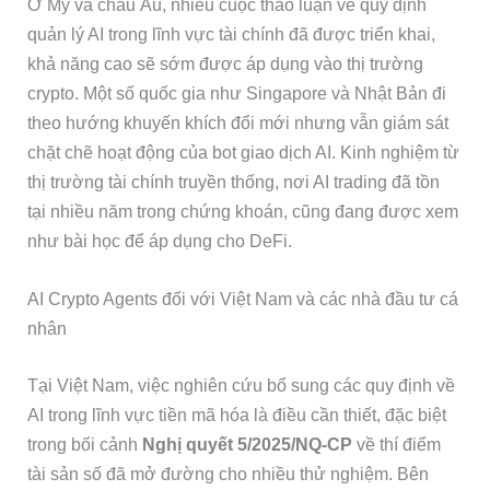
Ở Mỹ và châu Âu, nhiều cuộc thảo luận về quy định
quản lý AI trong lĩnh vực tài chính đã được triển khai,
khả năng cao sẽ sớm được áp dụng vào thị trường
crypto. Một số quốc gia như Singapore và Nhật Bản đi
theo hướng khuyến khích đổi mới nhưng vẫn giám sát
chặt chẽ hoạt động của bot giao dịch AI. Kinh nghiệm từ
thị trường tài chính truyền thống, nơi AI trading đã tồn
tại nhiều năm trong chứng khoán, cũng đang được xem
như bài học để áp dụng cho DeFi.
AI Crypto Agents đối với Việt Nam và các nhà đầu tư cá
nhân
Tại Việt Nam, việc nghiên cứu bổ sung các quy định về
AI trong lĩnh vực tiền mã hóa là điều cần thiết, đặc biệt
trong bối cảnh
Nghị quyết 5/2025/NQ-CP
về thí điểm
tài sản số đã mở đường cho nhiều thử nghiệm. Bên