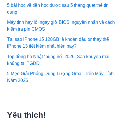
5 bài học về tiền học được sau 5 tháng quẹt thẻ tín
dụng
Máy tính hay lỗi ngày giờ BIOS: nguyên nhân và cách
kiểm tra pin CMOS
Tại sao iPhone 15 128GB là khoản đầu tư thay thế
iPhone 13 tiết kiệm nhất hiện nay?
Top đồng hồ Nhật “bùng nổ” 2026: Săn khuyến mãi
khủng tại TGDĐ
5 Mẹo Giải Phóng Dung Lượng Gmail Trên Máy Tính
Năm 2026
Yêu thích!