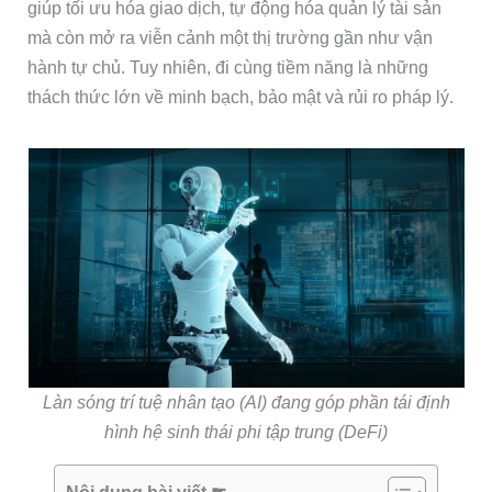
giúp tối ưu hóa giao dịch, tự động hóa quản lý tài sản
mà còn mở ra viễn cảnh một thị trường gần như vận
hành tự chủ. Tuy nhiên, đi cùng tiềm năng là những
thách thức lớn về minh bạch, bảo mật và rủi ro pháp lý.
Làn sóng trí tuệ nhân tạo (AI) đang góp phần tái định
hình hệ sinh thái phi tập trung (DeFi)