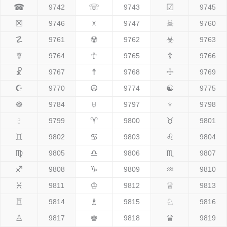
☎
☏
☑
9742
9743
9745
☒
☓
☠
9746
9747
9760
☡
☢
☣
9761
9762
9763
☤
☥
☦
9764
9765
9766
☧
☨
☩
9767
9768
9769
☪
☮
☯
9770
9774
9775
☸
♅
♆
9784
9797
9798
♇
♈
♉
9799
9800
9801
♊
♋
♌
9802
9803
9804
♍
♎
♏
9805
9806
9807
♐
♑
♒
9808
9809
9810
♓
♔
♕
9811
9812
9813
♖
♗
♘
9814
9815
9816
♙
♚
♛
9817
9818
9819