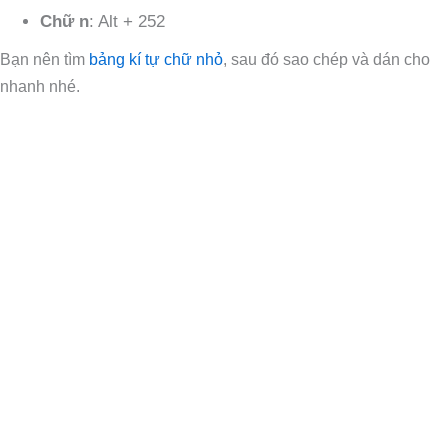
Chữ n
: Alt + 252
Bạn nên tìm
bảng kí tự chữ nhỏ
, sau đó sao chép và dán cho
nhanh nhé.