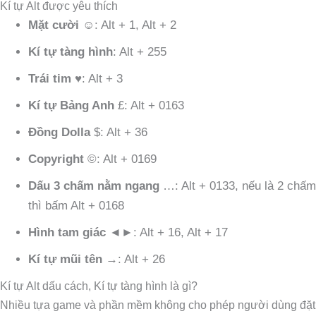
Kí tự Alt được yêu thích
Mặt cười
☺: Alt + 1, Alt + 2
Kí tự tàng hình
: Alt + 255
Trái tim
♥: Alt + 3
Kí tự Bảng Anh
£: Alt + 0163
Đồng Dolla
$: Alt + 36
Copyright
©: Alt + 0169
Dấu 3 chấm nằm ngang
…: Alt + 0133, nếu là 2 chấm
thì bấm Alt + 0168
Hình tam giác
◄►: Alt + 16, Alt + 17
Kí tự mũi tên
→: Alt + 26
Kí tự Alt dấu cách, Kí tự tàng hình là gì?
Nhiều tựa game và phần mềm không cho phép người dùng đặt