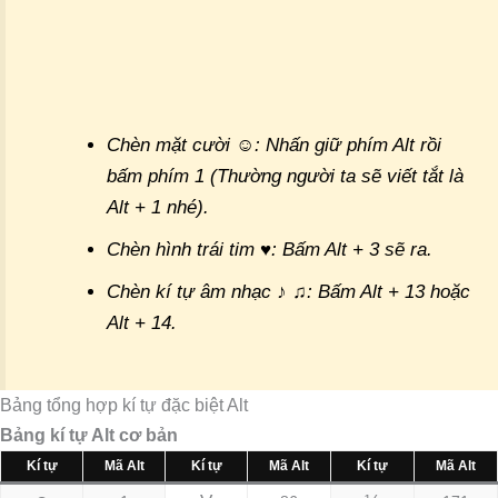
Chèn mặt cười ☺: Nhấn giữ phím Alt rồi
bấm phím 1 (Thường người ta sẽ viết tắt là
Alt + 1 nhé).
Chèn hình trái tim ♥: Bấm Alt + 3 sẽ ra.
Chèn kí tự âm nhạc ♪ ♫: Bấm Alt + 13 hoặc
Alt + 14.
Bảng tổng hợp kí tự đặc biệt Alt
Bảng kí tự Alt cơ bản
Kí tự
Mã Alt
Kí tự
Mã Alt
Kí tự
Mã Alt