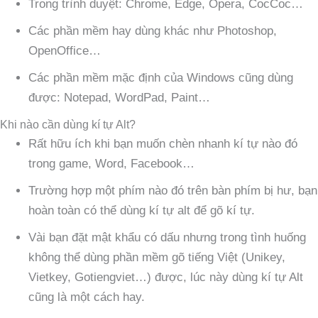
Trong trình duyệt: Chrome, Edge, Opera, CocCoc…
Các phần mềm hay dùng khác như Photoshop,
OpenOffice…
Các phần mềm mặc định của Windows cũng dùng
được: Notepad, WordPad, Paint…
Khi nào cần dùng kí tự Alt?
Rất hữu ích khi bạn muốn chèn nhanh kí tự nào đó
trong game, Word, Facebook…
Trường hợp một phím nào đó trên bàn phím bị hư, bạn
hoàn toàn có thể dùng kí tự alt để gõ kí tự.
Vài bạn đặt mật khẩu có dấu nhưng trong tình huống
không thể dùng phần mềm gõ tiếng Việt (Unikey,
Vietkey, Gotiengviet…) được, lúc này dùng kí tự Alt
cũng là một cách hay.