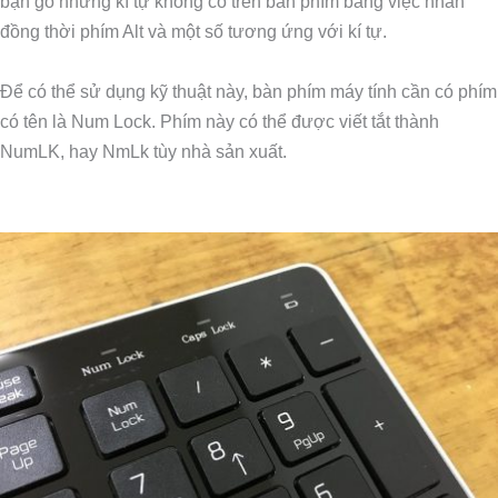
bạn gõ những kí tự không có trên bàn phím bằng việc nhấn
đồng thời phím Alt và một số tương ứng với kí tự.
Để có thể sử dụng kỹ thuật này, bàn phím máy tính cần có phím
có tên là Num Lock. Phím này có thể được viết tắt thành
NumLK, hay NmLk tùy nhà sản xuất.