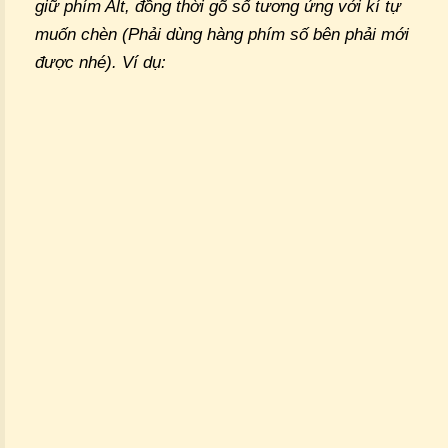
giữ phím Alt, đồng thời gõ số tương ứng với kí tự
muốn chèn (Phải dùng hàng phím số bên phải mới
được nhé). Ví dụ: