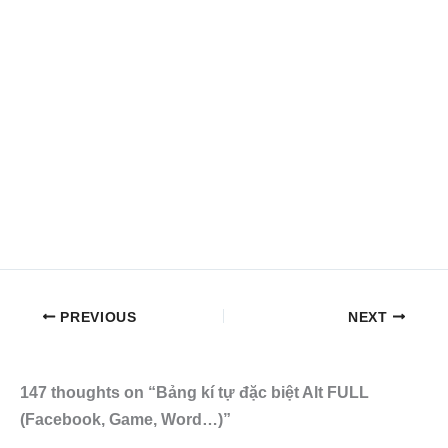
PREVIOUS
NEXT
147 thoughts on “Bảng kí tự đặc biệt Alt FULL
(Facebook, Game, Word…)”