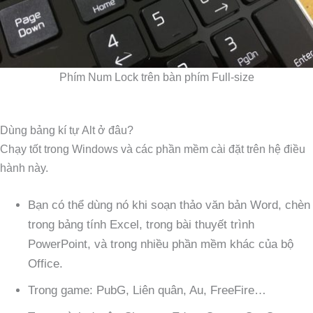
Phím Num Lock trên bàn phím Full-size
Dùng bảng kí tự Alt ở đâu?
Chạy tốt trong Windows và các phần mềm cài đặt trên hệ điều
hành này.
Bạn có thể dùng nó khi soạn thảo văn bản Word, chèn
trong bảng tính Excel, trong bài thuyết trình
PowerPoint, và trong nhiều phần mềm khác của bộ
Office.
Trong game: PubG, Liên quân, Au, FreeFire…