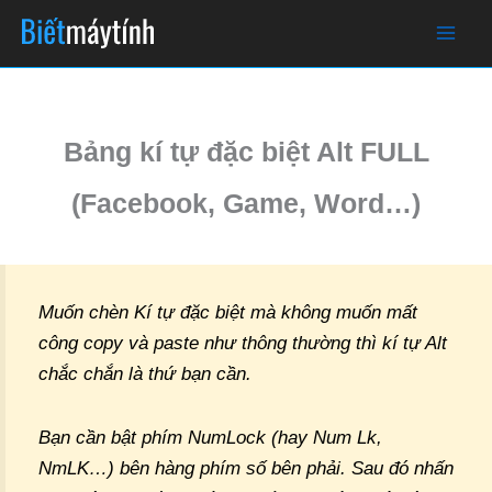
Skip
Newer
Newer
to
Comments
Comments
content
Bảng kí tự đặc biệt Alt FULL
(Facebook, Game, Word…)
Muốn chèn Kí tự đặc biệt mà không muốn mất
công copy và paste như thông thường thì kí tự Alt
chắc chắn là thứ bạn cần.
Bạn cần bật phím NumLock (hay Num Lk,
NmLK…) bên hàng phím số bên phải. Sau đó nhấn