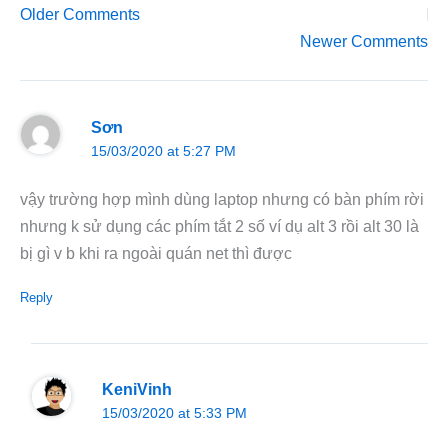
Older Comments
Newer Comments
Sơn
15/03/2020 at 5:27 PM
vậy trường hợp mình dùng laptop nhưng có bàn phím rời
nhưng k sử dụng các phím tắt 2 số ví dụ alt 3 rồi alt 30 là
bị gì v b khi ra ngoài quán net thì được
Reply
KeniVinh
15/03/2020 at 5:33 PM