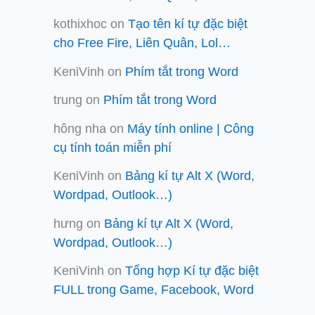
kothixhoc
on
Tạo tên kí tự đặc biệt
cho Free Fire, Liên Quân, Lol…
KeniVinh
on
Phím tắt trong Word
trung
on
Phím tắt trong Word
hông nha
on
Máy tính online | Công
cụ tính toán miễn phí
KeniVinh
on
Bảng kí tự Alt X (Word,
Wordpad, Outlook…)
hưng
on
Bảng kí tự Alt X (Word,
Wordpad, Outlook…)
KeniVinh
on
Tổng hợp Kí tự đặc biệt
FULL trong Game, Facebook, Word