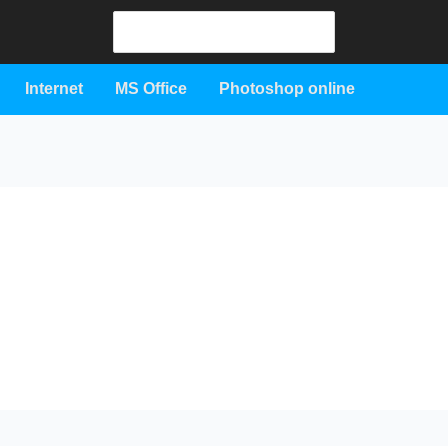
Search
for:
Internet
MS Office
Photoshop online