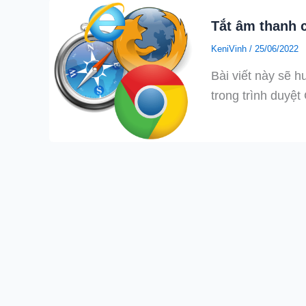
Tắt âm thanh c
KeniVinh
/
25/06/2022
Bài viết này sẽ h
trong trình duyệ