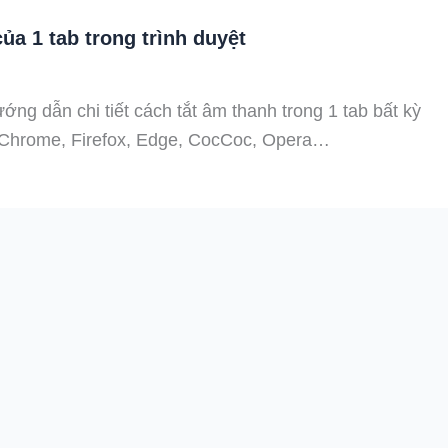
ủa 1 tab trong trình duyệt
ướng dẫn chi tiết cách tắt âm thanh trong 1 tab bất kỳ
t Chrome, Firefox, Edge, CocCoc, Opera…