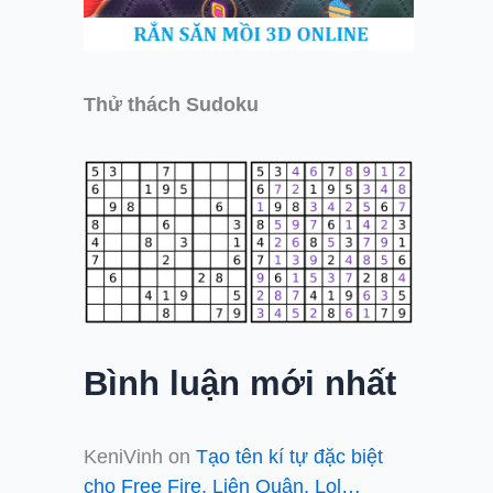
Thử thách Sudoku
Bình luận mới nhất
KeniVinh
on
Tạo tên kí tự đặc biệt
cho Free Fire, Liên Quân, Lol…