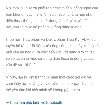
Nói tóm lại, bức xạ phát ra từ các thiết bị công nghệ của
bạn không nguy hiểm. Nhiều thiết bị, chẳng hạn như
điện thoại thông minh, sử dụng tần số vô tuyến để liên
lạc, nhưng mức độ phát ra không đáng lo ngại.
Hiệp hội Thực phẩm và Dược phẩm Hoa Kỳ (FDA) đã
tuyên bố rằng “dữ liệu y tế công cộng cho thấy không có
mối liên hệ nào giữa việc tiếp xúc với năng lượng tần
số vô tuyến từ việc sử dụng điện thoại di động và các
vấn đề sức khỏe”.
Vì vậy, lần tới khi bạn thực hiện một cuộc gọi dài và
cảm thấy hơi lo lắng về việc điện thoại ở gần, bạn có
thể yên tâm khi biết mình sẽ không gặp rủi ro.
➜
Hiểu lầm phổ biến về Bluetooth