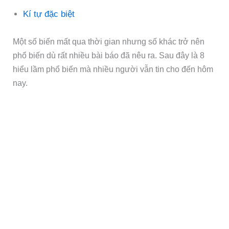
Kí tự đặc biệt
Một số biến mất qua thời gian nhưng số khác trở nên
phổ biến dù rất nhiều bài báo đã nêu ra. Sau đây là 8
hiểu lầm phổ biến mà nhiều người vẫn tin cho đến hôm
nay.