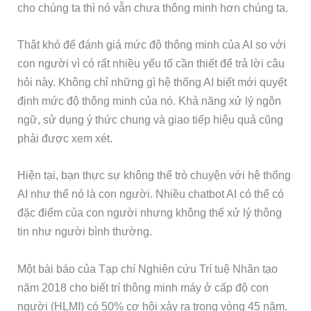
cho chúng ta thì nó vẫn chưa thông minh hơn chúng ta.
Thật khó để đánh giá mức độ thông minh của AI so với
con người vì có rất nhiều yếu tố cần thiết để trả lời câu
hỏi này. Không chỉ những gì hệ thống AI biết mới quyết
định mức độ thông minh của nó. Khả năng xử lý ngôn
ngữ, sử dụng ý thức chung và giao tiếp hiệu quả cũng
phải được xem xét.
Hiện tại, bạn thực sự không thể trò chuyện với hệ thống
AI như thể nó là con người. Nhiều chatbot AI có thể có
đặc điểm của con người nhưng không thể xử lý thông
tin như người bình thường.
Một bài báo của Tạp chí Nghiên cứu Trí tuệ Nhân tạo
năm 2018 cho biết trí thông minh máy ở cấp độ con
người (HLMI) có 50% cơ hội xảy ra trong vòng 45 năm.