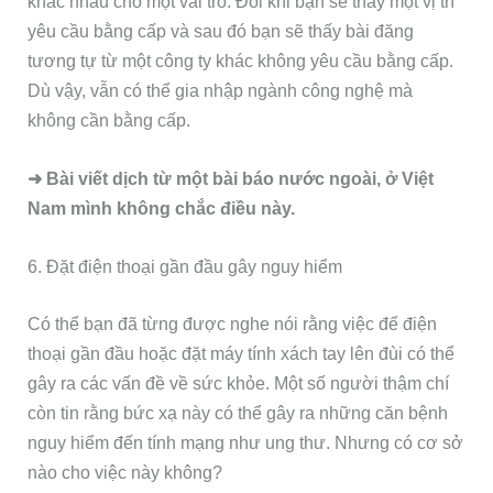
khác nhau cho một vai trò. Đôi khi bạn sẽ thấy một vị trí
yêu cầu bằng cấp và sau đó bạn sẽ thấy bài đăng
tương tự từ một công ty khác không yêu cầu bằng cấp.
Dù vậy, vẫn có thể gia nhập ngành công nghệ mà
không cần bằng cấp.
➜ Bài viết dịch từ một bài báo nước ngoài, ở Việt
Nam mình không chắc điều này.
6. Đặt điện thoại gần đầu gây nguy hiểm
Có thể bạn đã từng được nghe nói rằng việc để điện
thoại gần đầu hoặc đặt máy tính xách tay lên đùi có thể
gây ra các vấn đề về sức khỏe. Một số người thậm chí
còn tin rằng bức xạ này có thể gây ra những căn bệnh
nguy hiểm đến tính mạng như ung thư. Nhưng có cơ sở
nào cho việc này không?