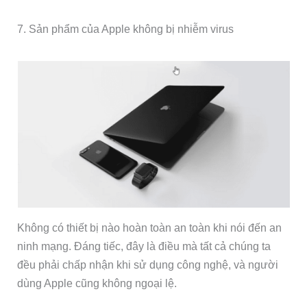
7. Sản phẩm của Apple không bị nhiễm virus
Không có thiết bị nào hoàn toàn an toàn khi nói đến an
ninh mạng. Đáng tiếc, đây là điều mà tất cả chúng ta
đều phải chấp nhận khi sử dụng công nghệ, và người
dùng Apple cũng không ngoại lệ.