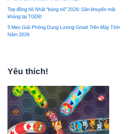
Top đồng hồ Nhật “bùng nổ” 2026: Săn khuyến mãi
khủng tại TGDĐ
5 Mẹo Giải Phóng Dung Lượng Gmail Trên Máy Tính
Năm 2026
Yêu thích!