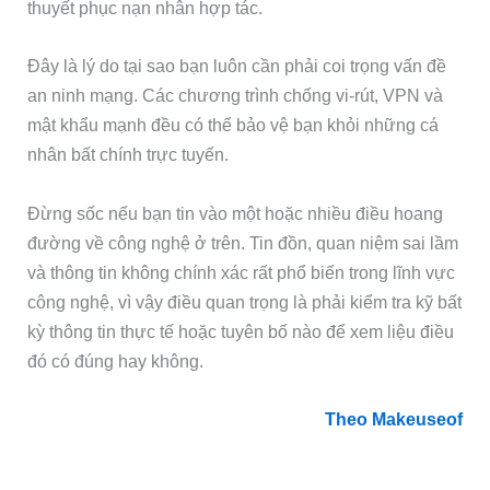
thuyết phục nạn nhân hợp tác.
Đây là lý do tại sao bạn luôn cần phải coi trọng vấn đề
an ninh mạng. Các chương trình chống vi-rút, VPN và
mật khẩu mạnh đều có thể bảo vệ bạn khỏi những cá
nhân bất chính trực tuyến.
Đừng sốc nếu bạn tin vào một hoặc nhiều điều hoang
đường về công nghệ ở trên. Tin đồn, quan niệm sai lầm
và thông tin không chính xác rất phổ biến trong lĩnh vực
công nghệ, vì vậy điều quan trọng là phải kiểm tra kỹ bất
kỳ thông tin thực tế hoặc tuyên bố nào để xem liệu điều
đó có đúng hay không.
Theo Makeuseof