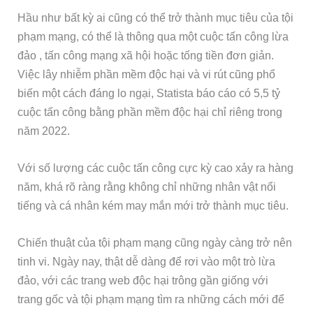
Hầu như bất kỳ ai cũng có thể trở thành mục tiêu của tội
phạm mạng, có thể là thông qua một cuộc tấn công lừa
đảo , tấn công mạng xã hội hoặc tống tiền đơn giản.
Việc lây nhiễm phần mềm độc hại và vi rút cũng phổ
biến một cách đáng lo ngại, Statista báo cáo có 5,5 tỷ
cuộc tấn công bằng phần mềm độc hại chỉ riêng trong
năm 2022.
Với số lượng các cuộc tấn công cực kỳ cao xảy ra hàng
năm, khá rõ ràng rằng không chỉ những nhân vật nổi
tiếng và cá nhân kém may mắn mới trở thành mục tiêu.
Chiến thuật của tội phạm mạng cũng ngày càng trở nên
tinh vi. Ngày nay, thật dễ dàng để rơi vào một trò lừa
đảo, với các trang web độc hại trông gần giống với
trang gốc và tội phạm mạng tìm ra những cách mới để