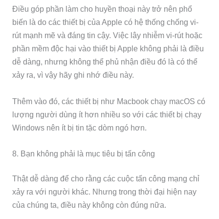
Điều góp phần làm cho huyền thoại này trở nên phổ
biến là do các thiết bị của Apple có hệ thống chống vi-
rút mạnh mẽ và đáng tin cậy. Việc lây nhiễm vi-rút hoặc
phần mềm độc hại vào thiết bị Apple không phải là điều
dễ dàng, nhưng không thể phủ nhận điều đó là có thể
xảy ra, vì vậy hãy ghi nhớ điều này.
Thêm vào đó, các thiết bị như Macbook chạy macOS có
lượng người dùng ít hơn nhiều so với các thiết bị chạy
Windows nên ít bị tin tặc dòm ngó hơn.
8. Bạn không phải là mục tiêu bị tấn công
Thật dễ dàng để cho rằng các cuộc tấn công mạng chỉ
xảy ra với người khác. Nhưng trong thời đại hiện nay
của chúng ta, điều này không còn đúng nữa.