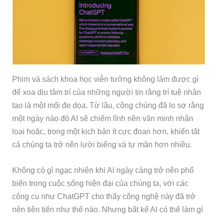
Phim và sách khoa học viễn tưởng không làm được gì
để xoa dịu tâm trí của những người tin rằng trí tuệ nhân
tạo là một mối đe dọa. Từ lâu, công chúng đã lo sợ rằng
một ngày nào đó AI sẽ chiếm lĩnh nền văn minh nhân
loại hoặc, trong một kịch bản ít cực đoan hơn, khiến tất
cả chúng ta trở nên lười biếng và tự mãn hơn nhiều.
Không có gì ngạc nhiên khi AI ngày càng trở nên phổ
biến trong cuộc sống hiện đại của chúng ta, với các
công cụ như ChatGPT cho thấy công nghệ này đã trở
nên tiên tiến như thế nào. Nhưng bất kể AI có thể làm gì