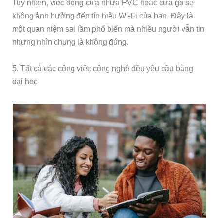
Tuy nhiên, việc đóng cửa nhựa PVC hoặc cửa gỗ sẽ
không ảnh hưởng đến tín hiệu Wi-Fi của bạn. Đây là
một quan niệm sai lầm phổ biến mà nhiều người vẫn tin
nhưng nhìn chung là không đúng.
5. Tất cả các công việc công nghệ đều yêu cầu bằng
đại học