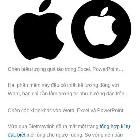
Chèn biểu tượng quả táo trong Excel, PowerPoint…
Hai phần mềm này đều có thiết kế tương đồng với
Word, bạn chỉ cần làm tương tự như hướng dẫn trên.
Chèn các kí tự khác vào Word, Excel và PowerPoint
Vừa qua Bietmaytinh đã ra mắt một trang
tổng hợp kí tự
đặc biệt
mở rộng cho người dùng. So với phiên bản