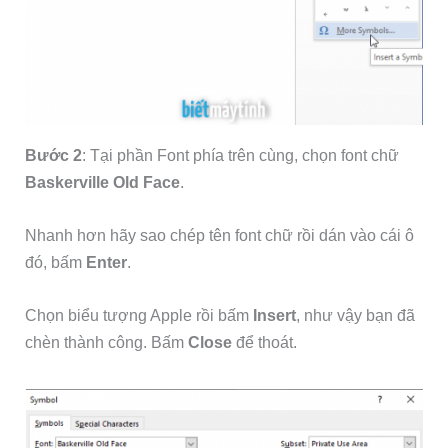
Bước 2
: Tại phần Font phía trên cùng, chọn font chữ
Baskerville Old Face
.
Nhanh hơn hãy sao chép tên font chữ rồi dán vào cái ô
đó, bấm
Enter
.
Chọn biểu tượng Apple rồi bấm
Insert
, như vậy bạn đã
chèn thành công. Bấm
Close
để thoát.