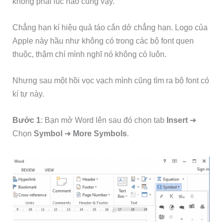
không phải lúc nào cũng vậy.
Chẳng hạn kí hiệu quả táo cắn dở chẳng hạn. Logo của
Apple này hầu như không có trong các bộ font quen
thuộc, thậm chí mình nghĩ nó không có luôn.
Nhưng sau một hồi vọc vạch mình cũng tìm ra bộ font có
kí tự này.
Bước 1
: Bạn mở Word lên sau đó chọn tab
Insert
➜
Chọn
Symbol
➜
More Symbols
.