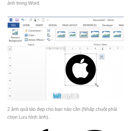
ảnh trong Word.
2 ảnh quả táo đẹp cho bạn nào cần (Nhấp chuột phải
chọn Lưu hình ảnh).