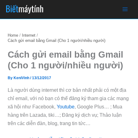
Skip
to
content
Home
Internet
Cách gửi email bằng Gmail (Cho 1 người/nhiều người)
Cách gửi email bằng Gmail
(Cho 1 người/nhiều người)
By
KeniVinh
/
13/12/2017
Là người dùng internet thì cơ bản nhất phải có một địa
chỉ email, với nó bạn có thể đăng ký tham gia các mạng
xã hội như Facebook,
Youtube
, Google Plus… ; Mua
hàng trên Lazada, tiki…; Đăng ký dịch vụ; Thảo luận
trên các diễn đàn, blog, trang tin tức…