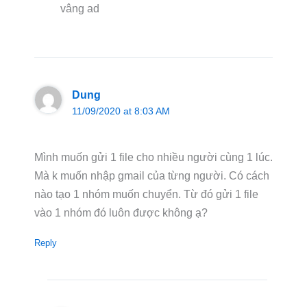
vâng ad
Dung
11/09/2020 at 8:03 AM
Mình muốn gửi 1 file cho nhiều người cùng 1 lúc.
Mà k muốn nhập gmail của từng người. Có cách
nào tạo 1 nhóm muốn chuyển. Từ đó gửi 1 file
vào 1 nhóm đó luôn được không ạ?
Reply