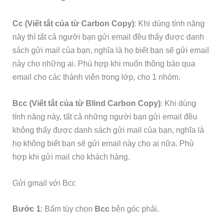
Cc (Viết tắt của từ Carbon Copy)
: Khi dùng tính năng
này thì tất cả người bạn gửi email đều thấy được danh
sách gửi mail của bạn, nghĩa là họ biết bạn sẽ gửi email
này cho những ai. Phù hợp khi muốn thông báo qua
email cho các thành viên trong lớp, cho 1 nhóm.
Bcc (Viết tắt của từ Blind Carbon Copy)
: Khi dùng
tính năng này, tất cả những người bạn gửi email đều
không thấy được danh sách gửi mail của bạn, nghĩa là
họ không biết bạn sẽ gửi email này cho ai nữa. Phù
hợp khi gửi mail cho khách hàng.
Gửi gmail với Bcc
Bước 1
: Bấm tùy chọn
Bcc
bên góc phải.