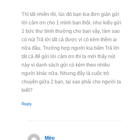
Thì tất nhiên rồi, lúc đó bạn kia đơn giản gửi
lời cảm ơn cho 1 mình bạn thôi, như kiểu gửi
1 bức thư bình thường cho bạn vậy, làm sao
có nút Trả lời tất cả được vì có kèm thêm ai
nữa đâu. Trường hợp người kia bấm Trả lời
tất cả để gửi lời cảm ơn thì ta mới thấy nút
này vì danh sách gửi có kèm theo nhiều
người khác nữa. Nhưng đây là cuộc trò
chuyện giữa 2 bạn, tại sao phải cho người ta
biết?
Reply
Mèo