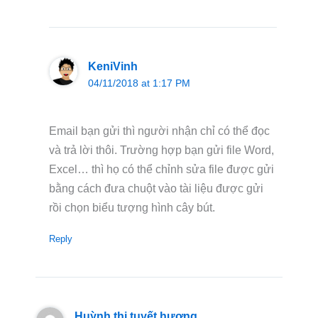
KeniVinh
04/11/2018 at 1:17 PM
Email bạn gửi thì người nhận chỉ có thể đọc
và trả lời thôi. Trường hợp bạn gửi file Word,
Excel… thì họ có thể chỉnh sửa file được gửi
bằng cách đưa chuột vào tài liệu được gửi
rồi chọn biểu tượng hình cây bút.
Reply
Huỳnh thị tuyết hương