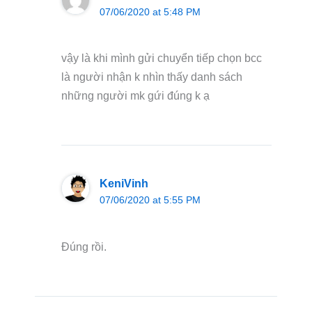
07/06/2020 at 5:48 PM
vậy là khi mình gửi chuyển tiếp chọn bcc
là người nhận k nhìn thấy danh sách
những người mk gứi đúng k ạ
KeniVinh
07/06/2020 at 5:55 PM
Đúng rồi.