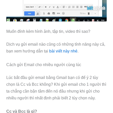
Muốn đính kèm hình ảnh, tập tin, video thì sao?
Dịch vụ gửi email nào cũng có những tính năng này cả,
bạn xem hướng dẫn tại
bài viết này nhé
.
Cách gửi Email cho nhiều người cùng lúc
Lúc bắt đầu gửi email bằng Gmail bạn có để ý 2 tùy
chọn là Cc và Bcc không? Khi gửi email cho 1 người thì
ta chẳng cần bận tâm đến nó đâu nhưng khi gửi cho
nhiều người thì nhất định phải biết 2 tùy chọn này.
Cc và Bcc là gì?