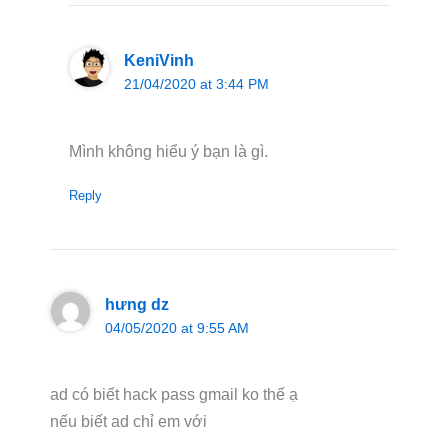
KeniVinh
21/04/2020 at 3:44 PM
Mình không hiểu ý bạn là gì.
Reply
hưng dz
04/05/2020 at 9:55 AM
ad có biết hack pass gmail ko thế ạ
nếu biết ad chỉ em với