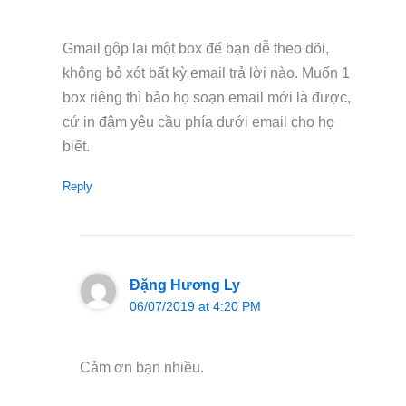
Gmail gộp lại một box để bạn dễ theo dõi,
không bỏ xót bất kỳ email trả lời nào. Muốn 1
box riêng thì bảo họ soạn email mới là được,
cứ in đậm yêu cầu phía dưới email cho họ
biết.
Reply
Đặng Hương Ly
06/07/2019 at 4:20 PM
Cảm ơn bạn nhiều.