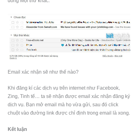
dòng Mọi thứ khác.
Email xác nhận sẽ như thế nào?
Khi đăng kí các dịch vụ trên internet như Facebook,
Zing, Tinh tế… ta sẽ nhận được email xác nhận đăng ký
dịch vụ. Bạn mở email mà họ vừa gửi, sau đó click
chuột vào đường link được chỉ định trong email là xong.
Kết luận