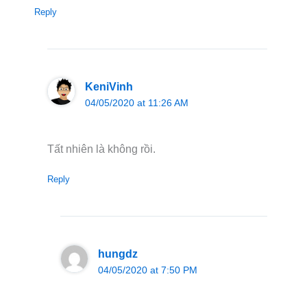
Reply
KeniVinh
04/05/2020 at 11:26 AM
Tất nhiên là không rồi.
Reply
hungdz
04/05/2020 at 7:50 PM