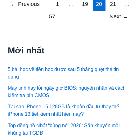
←
Previous
1
…
19
20
21
…
57
Next
→
Mới nhất
5 bài học về tiền học được sau 5 tháng quẹt thẻ tín
dụng
Máy tính hay lỗi ngày giờ BIOS: nguyên nhân và cách
kiểm tra pin CMOS
Tại sao iPhone 15 128GB là khoản đầu tư thay thế
iPhone 13 tiết kiệm nhất hiện nay?
Top đồng hồ Nhật “bùng nổ” 2026: Săn khuyến mãi
khủng tại TGDĐ