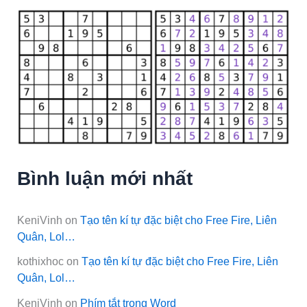
Bình luận mới nhất
KeniVinh
on
Tạo tên kí tự đặc biệt cho Free Fire, Liên
Quân, Lol…
kothixhoc
on
Tạo tên kí tự đặc biệt cho Free Fire, Liên
Quân, Lol…
KeniVinh
on
Phím tắt trong Word