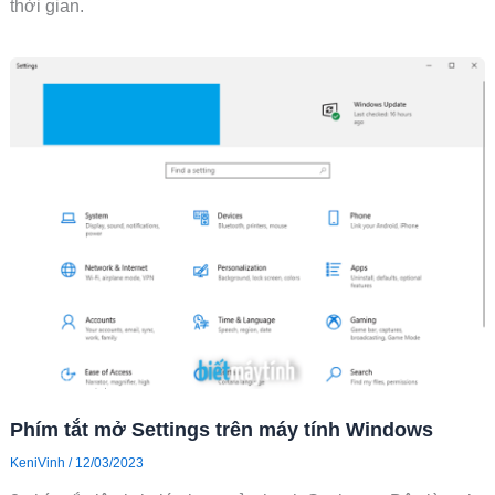
thời gian.
Phím tắt mở Settings trên máy tính Windows
KeniVinh
/
12/03/2023