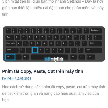
3 phím tắt tiện lợi giúp bạn mở nhanh Settings – Đây là nơi
giúp bạn thiết lập nhiều cài đặt quan cho phần mềm và máy
tính.
Phím tắt Copy, Paste, Cut trên máy tính
KeniVinh
/
11/03/2023
Học cách sử dụng các phím tắt copy, paste, cut trên máy tính
để tiết kiệm thời gian và nâng cao hiệu suất làm việc của
bạn