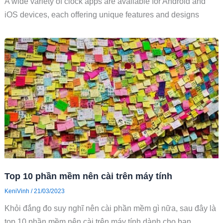
A wide variety of clock apps are available for Android and
iOS devices, each offering unique features and designs
Top 10 phần mềm nên cài trên máy tính
KeniVinh
/
21/03/2023
Khỏi đắng đo suy nghĩ nên cài phần mềm gì nữa, sau đây là
top 10 phần mềm nên cài trên máy tính dành cho bạn.