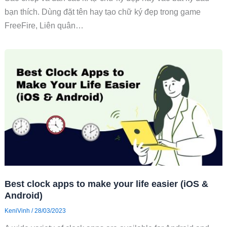
bạn thích. Dùng đặt tên hay tạo chữ ký đẹp trong game
FreeFire, Liên quân…
Best clock apps to make your life easier (iOS &
Android)
KeniVinh
/
28/03/2023