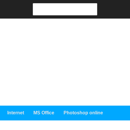
Search
for:
Internet
MS Office
Photoshop online