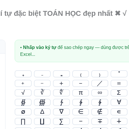
í tự đặc biệt TOÁN HỌC đẹp nhất ✖ √
•
Nhấp vào ký tự
để sao chép ngay — dùng được trê
Excel...
₊
₋
₌
₍
₎
⁺
﹢
﹣
＋
－
／
＝
√
∛
∜
π
∞
Σ
∯
∰
∱
∲
∳
∀
∅
∆
∇
∈
∉
∊
∏
∐
∑
−
∓
∔