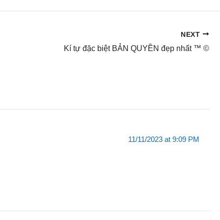
NEXT
Kí tự đặc biệt BẢN QUYỀN đẹp nhất ™ ©
11/11/2023 at 9:09 PM