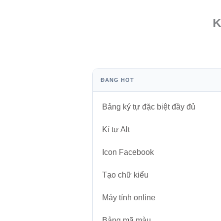
K
ĐANG HOT
Bảng ký tự đặc biệt đầy đủ
Kí tự Alt
Icon Facebook
Tạo chữ kiểu
Máy tính online
Bảng mã màu