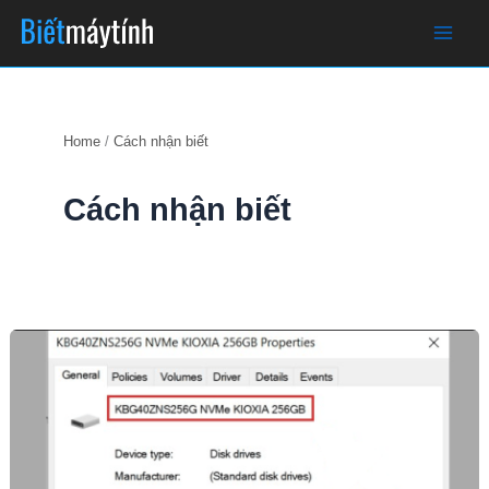
Skip
to
content
Home
Cách nhận biết
Cách nhận biết