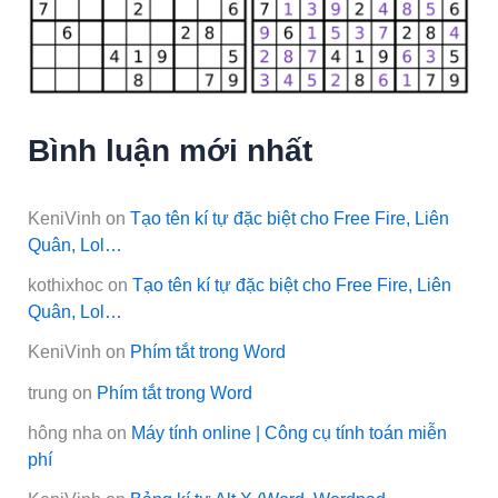
Bình luận mới nhất
KeniVinh
on
Tạo tên kí tự đặc biệt cho Free Fire, Liên
Quân, Lol…
kothixhoc
on
Tạo tên kí tự đặc biệt cho Free Fire, Liên
Quân, Lol…
KeniVinh
on
Phím tắt trong Word
trung
on
Phím tắt trong Word
hông nha
on
Máy tính online | Công cụ tính toán miễn
phí