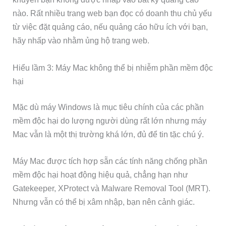
nào. Rất nhiều trang web bạn đọc có doanh thu chủ yếu
từ việc đặt quảng cáo, nếu quảng cáo hữu ích với bạn,
hãy nhấp vào nhằm ủng hộ trang web.
Hiểu lầm 3: Máy Mac không thể bị nhiễm phần mềm độc
hại
Mặc dù máy Windows là mục tiêu chính của các phần
mềm độc hại do lượng người dùng rất lớn nhưng máy
Mac vẫn là một thị trường khá lớn, đủ để tin tặc chú ý.
Máy Mac được tích hợp sẵn các tính năng chống phần
mềm độc hại hoạt động hiệu quả, chẳng hạn như
Gatekeeper, XProtect và Malware Removal Tool (MRT).
Nhưng vẫn có thể bị xâm nhập, bạn nên cảnh giác.