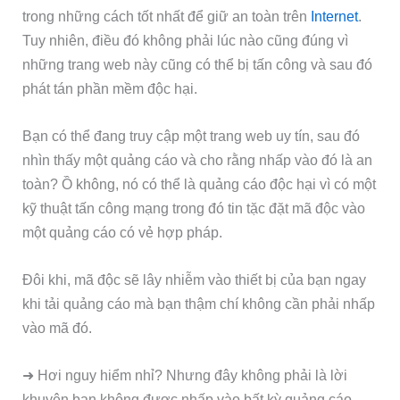
trong những cách tốt nhất để giữ an toàn trên
Internet
.
Tuy nhiên, điều đó không phải lúc nào cũng đúng vì
những trang web này cũng có thể bị tấn công và sau đó
phát tán phần mềm độc hại.
Bạn có thể đang truy cập một trang web uy tín, sau đó
nhìn thấy một quảng cáo và cho rằng nhấp vào đó là an
toàn? Ồ không, nó có thể là quảng cáo độc hại vì có một
kỹ thuật tấn công mạng trong đó tin tặc đặt mã độc vào
một quảng cáo có vẻ hợp pháp.
Đôi khi, mã độc sẽ lây nhiễm vào thiết bị của bạn ngay
khi tải quảng cáo mà bạn thậm chí không cần phải nhấp
vào mã đó.
➜
Hơi nguy hiểm nhỉ? Nhưng đây không phải là lời
khuyên bạn không được nhấp vào bất kỳ quảng cáo