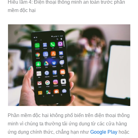
Hiểu lầm 4: Điện thoại thông minh an toàn trước phần
mềm độc hại
Phần mềm độc hại không phổ biến trên điện thoại thông
minh vì chúng ta thường tải ứng dụng từ các cửa hàng
ứng dụng chính thức, chẳng hạn như
Google Play
hoặc