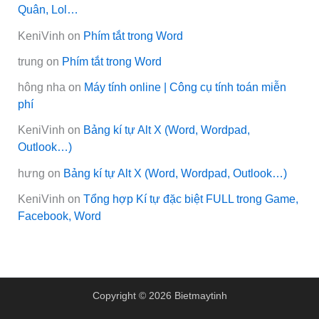
Quân, Lol…
KeniVinh
on
Phím tắt trong Word
trung
on
Phím tắt trong Word
hông nha
on
Máy tính online | Công cụ tính toán miễn
phí
KeniVinh
on
Bảng kí tự Alt X (Word, Wordpad,
Outlook…)
hưng
on
Bảng kí tự Alt X (Word, Wordpad, Outlook…)
KeniVinh
on
Tổng hợp Kí tự đặc biệt FULL trong Game,
Facebook, Word
Copyright © 2026 Bietmaytinh