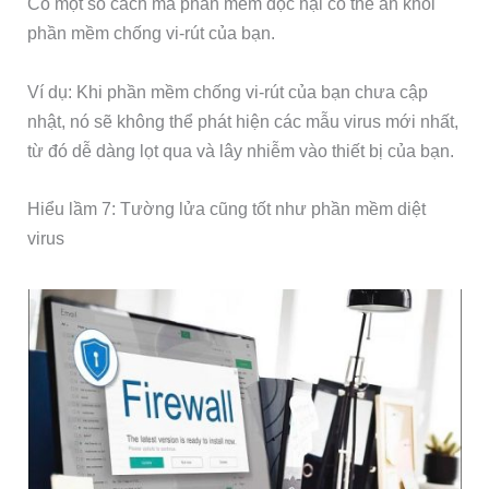
Có một số cách mà phần mềm độc hại có thể ẩn khỏi
phần mềm chống vi-rút của bạn.
Ví dụ: Khi phần mềm chống vi-rút của bạn chưa cập
nhật, nó sẽ không thể phát hiện các mẫu virus mới nhất,
từ đó dễ dàng lọt qua và lây nhiễm vào thiết bị của bạn.
Hiểu lầm 7: Tường lửa cũng tốt như phần mềm diệt
virus