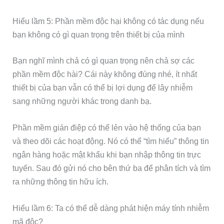
Hiểu lầm 5: Phần mềm độc hại không có tác dụng nếu
bạn không có gì quan trọng trên thiết bị của mình
Bạn nghĩ mình chả có gì quan trọng nên chả sợ các
phần mềm độc hài? Cái này không đúng nhé, ít nhất
thiết bị của bạn vẫn có thể bị lợi dụng để lây nhiễm
sang những người khác trong danh bạ.
Phần mềm gián điệp có thể lẻn vào hệ thống của bạn
và theo dõi các hoạt động. Nó có thể “tìm hiểu” thông tin
ngân hàng hoặc mật khẩu khi bạn nhập thông tin trực
tuyến. Sau đó gửi nó cho bên thứ ba để phân tích và tìm
ra những thông tin hữu ích.
Hiểu lầm 6: Ta có thể dễ dàng phát hiện máy tính nhiễm
mã độc?