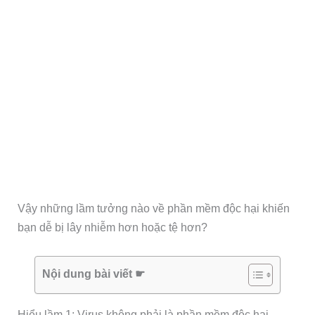
Vậy những lầm tưởng nào về phần mềm độc hại khiến
bạn dễ bị lây nhiễm hơn hoặc tệ hơn?
Nội dung bài viết ☛
Hiểu lầm 1: Virus không phải là phần mềm độc hại