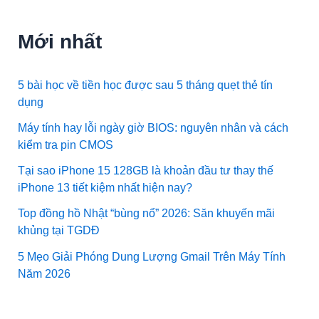
Mới nhất
5 bài học về tiền học được sau 5 tháng quẹt thẻ tín
dụng
Máy tính hay lỗi ngày giờ BIOS: nguyên nhân và cách
kiểm tra pin CMOS
Tại sao iPhone 15 128GB là khoản đầu tư thay thế
iPhone 13 tiết kiệm nhất hiện nay?
Top đồng hồ Nhật “bùng nổ” 2026: Săn khuyến mãi
khủng tại TGDĐ
5 Mẹo Giải Phóng Dung Lượng Gmail Trên Máy Tính
Năm 2026