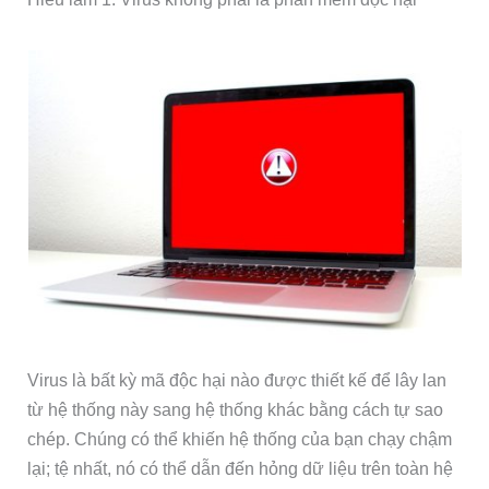
Virus là bất kỳ mã độc hại nào được thiết kế để lây lan
từ hệ thống này sang hệ thống khác bằng cách tự sao
chép. Chúng có thể khiến hệ thống của bạn chạy chậm
lại; tệ nhất, nó có thể dẫn đến hỏng dữ liệu trên toàn hệ