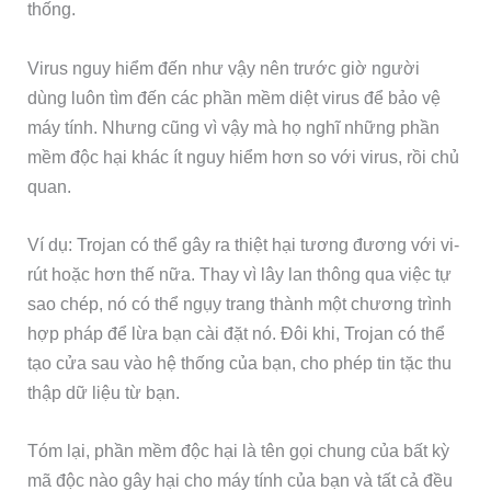
thống.
Virus nguy hiểm đến như vậy nên trước giờ người
dùng luôn tìm đến các phần mềm diệt virus để bảo vệ
máy tính. Nhưng cũng vì vậy mà họ nghĩ những phần
mềm độc hại khác ít nguy hiểm hơn so với virus, rồi chủ
quan.
Ví dụ: Trojan có thể gây ra thiệt hại tương đương với vi-
rút hoặc hơn thế nữa. Thay vì lây lan thông qua việc tự
sao chép, nó có thể ngụy trang thành một chương trình
hợp pháp để lừa bạn cài đặt nó. Đôi khi, Trojan có thể
tạo cửa sau vào hệ thống của bạn, cho phép tin tặc thu
thập dữ liệu từ bạn.
Tóm lại, phần mềm độc hại là tên gọi chung của bất kỳ
mã độc nào gây hại cho máy tính của bạn và tất cả đều