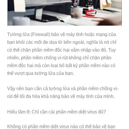
Tường lửa (Firewall) bảo vệ máy tính hoặc mạng của
bạn khỏi các mối đe dọa từ bên ngoài, nghĩa là nó chỉ
có thể chặn phần mềm độc hại xâm nhập vào đó. Tuy
nhiên, phần mềm chống vi-rút không chỉ chặn phần
mềm độc hại mà còn loại bỏ bất kỳ phần mềm nào có
thể vượt qua tường lửa của bạn.
Vậy nên bạn cần cả tường lửa và phần mềm chống vi-
rút để tối đa hóa khả năng bảo vệ máy tính của mình.
Hiểu lầm 8: Chỉ cần cài phần mềm diệt virus đủ?
Không có phần mềm diệt virus nào có thể bảo vệ bạn