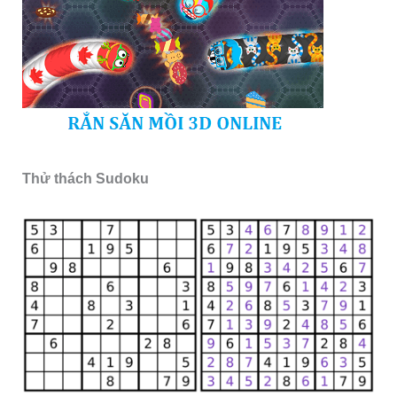
Thử thách Sudoku