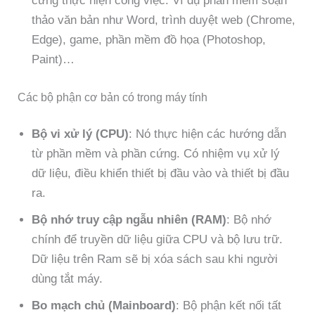
cứng thực hiện công việc. Ví dụ phần mềm soạn
thảo văn bản như Word, trình duyệt web (Chrome,
Edge), game, phần mềm đồ họa (Photoshop,
Paint)…
Các bộ phận cơ bản có trong máy tính
Bộ vi xử lý (CPU)
: Nó thực hiện các hướng dẫn
từ phần mềm và phần cứng. Có nhiệm vụ xử lý
dữ liệu, điều khiển thiết bị đầu vào và thiết bị đầu
ra.
Bộ nhớ truy cập ngẫu nhiên (RAM)
: Bộ nhớ
chính để truyền dữ liệu giữa CPU và bộ lưu trữ.
Dữ liệu trên Ram sẽ bị xóa sách sau khi người
dùng tắt máy.
Bo mạch chủ (Mainboard)
: Bộ phận kết nối tất