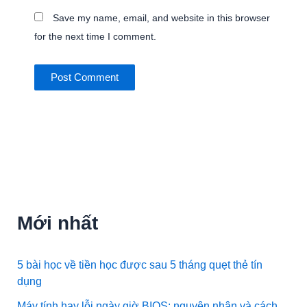
Save my name, email, and website in this browser
for the next time I comment.
Mới nhất
5 bài học về tiền học được sau 5 tháng quẹt thẻ tín
dụng
Máy tính hay lỗi ngày giờ BIOS: nguyên nhân và cách