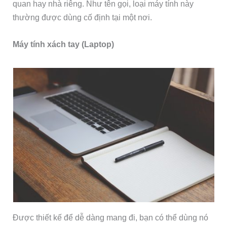
quan hay nhà riêng. Như tên gọi, loại máy tính này
thường được dùng cố định tại một nơi.
Máy tính xách tay (Laptop)
Được thiết kế để dễ dàng mang đi, bạn có thể dùng nó