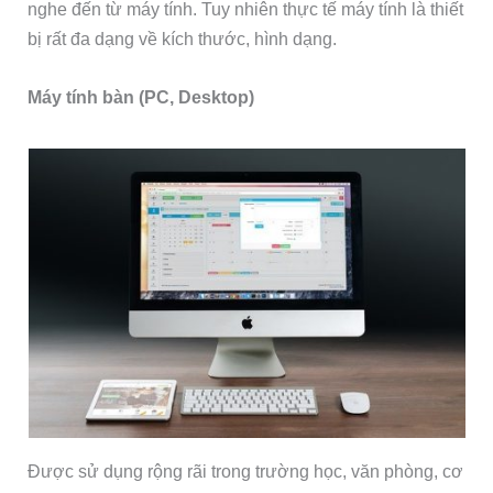
nghe đến từ máy tính. Tuy nhiên thực tế máy tính là thiết
bị rất đa dạng về kích thước, hình dạng.
Máy tính bàn (PC, Desktop)
Được sử dụng rộng rãi trong trường học, văn phòng, cơ