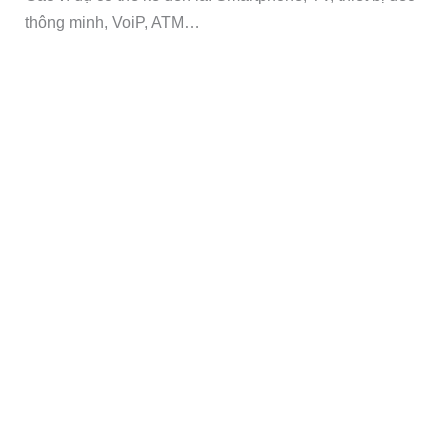
thông minh, VoiP, ATM…