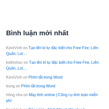
Bình luận mới nhất
KeniVinh
on
Tạo tên kí tự đặc biệt cho Free Fire, Liên
Quân, Lol…
kothixhoc
on
Tạo tên kí tự đặc biệt cho Free Fire, Liên
Quân, Lol…
KeniVinh
on
Phím tắt trong Word
trung
on
Phím tắt trong Word
hông nha
on
Máy tính online | Công cụ tính toán miễn
phí