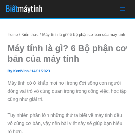
Skip
to
content
Home
Kiến thức
Máy tính là gì? 6 Bộ phận cơ bản của máy tính
Máy tính là gì? 6 Bộ phận cơ
bản của máy tính
By
KeniVinh
/
14/01/2023
Máy tính có ở khắp mọi nơi trong đời sống con người,
đóng vai trò vô cùng quan trọng trong công việc, học tập
cũng như giải trí.
Tuy nhiên phần lớn những thứ ta biết về máy tính đều
vô cùng cơ bản, vậy nên bài viết này sẽ giúp bạn hiểu
rõ hơn.