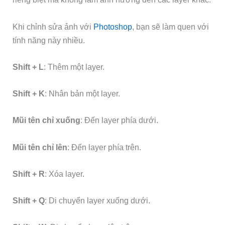
Khi chỉnh sửa ảnh với
Photoshop
, bạn sẽ làm quen với
tính năng này nhiều.
Shift + L
: Thêm một layer.
Shift + K
: Nhân bản một layer.
Mũi tên chỉ xuống
: Đến layer phía dưới.
Mũi tên chỉ lên
: Đến layer phía trên.
Shift + R
: Xóa layer.
Shift + Q
: Di chuyển layer xuống dưới.