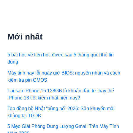
Mới nhất
5 bài học về tiền học được sau 5 tháng quẹt thẻ tín
dụng
Máy tính hay lỗi ngày giờ BIOS: nguyên nhân và cách
kiểm tra pin CMOS
Tại sao iPhone 15 128GB là khoản đầu tư thay thế
iPhone 13 tiết kiệm nhất hiện nay?
Top đồng hồ Nhật “bùng nổ” 2026: Săn khuyến mãi
khủng tại TGDĐ
5 Mẹo Giải Phóng Dung Lượng Gmail Trên Máy Tính