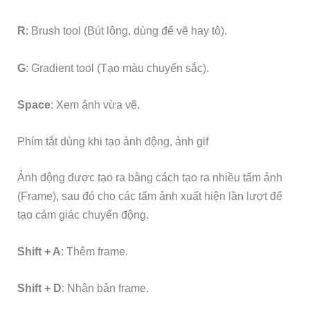
R
: Brush tool (Bút lông, dùng để vẽ hay tô).
G
: Gradient tool (Tạo màu chuyển sắc).
Space
: Xem ảnh vừa vẽ.
Phím tắt dùng khi tạo ảnh động, ảnh gif
Ảnh động được tạo ra bằng cách tạo ra nhiều tấm ảnh
(Frame), sau đó cho các tấm ảnh xuất hiện lần lượt để
tạo cảm giác chuyển động.
Shift + A
: Thêm frame.
Shift + D
: Nhân bản frame.