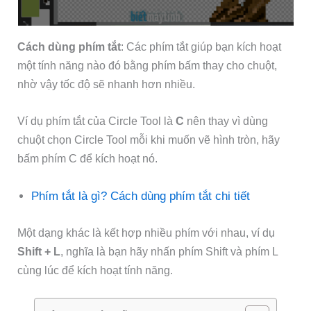
Cách dùng phím tắt
: Các phím tắt giúp bạn kích hoạt
một tính năng nào đó bằng phím bấm thay cho chuột,
nhờ vậy tốc độ sẽ nhanh hơn nhiều.
Ví dụ phím tắt của Circle Tool là
C
nên thay vì dùng
chuột chọn Circle Tool mỗi khi muốn vẽ hình tròn, hãy
bấm phím C để kích hoạt nó.
Phím tắt là gì? Cách dùng phím tắt chi tiết
Một dạng khác là kết hợp nhiều phím với nhau, ví dụ
Shift + L
, nghĩa là bạn hãy nhấn phím Shift và phím L
cùng lúc để kích hoạt tính năng.