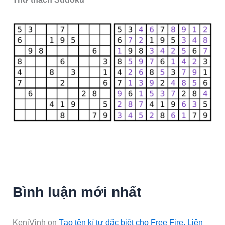
Bình luận mới nhất
KeniVinh
on
Tạo tên kí tự đặc biệt cho Free Fire, Liên