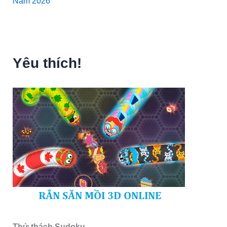
Năm 2026
Yêu thích!
Thử thách Sudoku