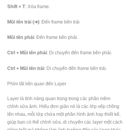
Shift + T
: Xóa frame.
Mũi tên trái (➜)
: Đến frame bên trái
Mũi tên phải
: Đến frame bên phải.
Ctrl + Mũi tên phải
: Di chuyển đến frame bên phải.
Ctrl + Mũi tên trái
: Di chuyển đến frame bên trái.
Phím tắt liên quan đến Layer
Layer là tính năng quan trọng trong các phần mềm
chỉnh sửa ảnh. Hiểu đơn giản nó là các lớp xếp chồng
lên nhau, mỗi lớp chứa một phần hình ảnh hay thiết kế,
giúp bạn có thể chỉnh sửa, di chuyển các layer một cách
riêng biệt mà không làm ảnh hưởng đến các layer khác.