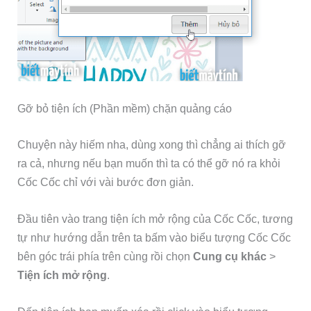
Gỡ bỏ tiện ích (Phần mềm) chặn quảng cáo
Chuyện này hiếm nha, dùng xong thì chẳng ai thích gỡ
ra cả, nhưng nếu bạn muốn thì ta có thể gỡ nó ra khỏi
Cốc Cốc chỉ với vài bước đơn giản.
Đầu tiên vào trang tiện ích mở rộng của Cốc Cốc, tương
tự như hướng dẫn trên ta bấm vào biểu tượng Cốc Cốc
bên góc trái phía trên cùng rồi chọn
Cung cụ khác
>
Tiện ích mở rộng
.