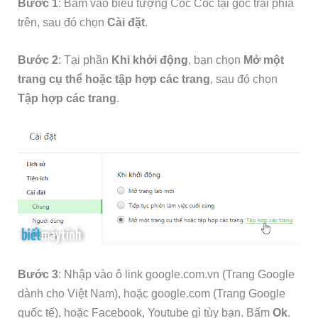
Bước 1
: Bấm vào biểu tượng Cốc Cốc tại góc trái phía
trên, sau đó chọn
Cài đặt
.
Bước 2
: Tại phần
Khi khởi động
, bạn chọn
Mở một
trang cụ thể hoặc tập hợp các trang
, sau đó chọn
Tập hợp các trang
.
Bước 3
: Nhập vào ô link google.com.vn (Trang Google
dành cho Việt Nam), hoặc google.com (Trang Google
quốc tế), hoặc Facebook, Youtube gì tùy bạn. Bấm
Ok
.