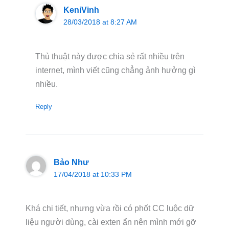
KeniVinh
28/03/2018 at 8:27 AM
Thủ thuật này được chia sẻ rất nhiều trên
internet, mình viết cũng chẳng ảnh hưởng gì
nhiều.
Reply
Bảo Như
17/04/2018 at 10:33 PM
Khá chi tiết, nhưng vừa rồi có phốt CC luộc dữ
liệu người dùng, cài exten ẩn nên mình mới gỡ