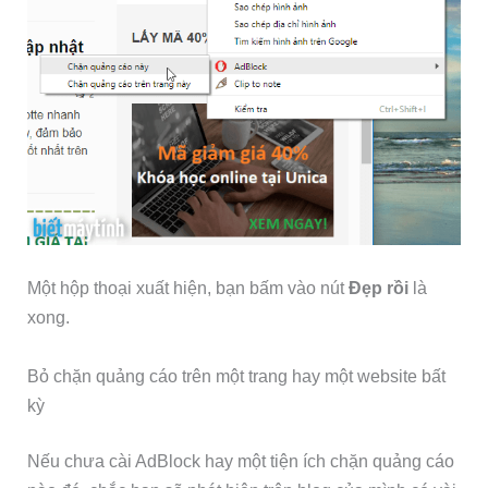
Một hộp thoại xuất hiện, bạn bấm vào nút
Đẹp rồi
là
xong.
Bỏ chặn quảng cáo trên một trang hay một website bất
kỳ
Nếu chưa cài AdBlock hay một tiện ích chặn quảng cáo