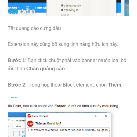
Tắt quảng cáo cứng đầu
Extension này cũng bổ sung tính năng hữu ích này.
Bước 1
: Bạn click chuột phải vào banner muốn loại bỏ
rồi chọn
Chặn quảng cáo
.
Bước 2
: Trong hộp thoại Block element, chọn
Thêm
.