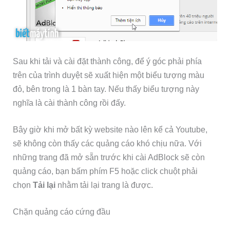
Sau khi tải và cài đặt thành công, để ý góc phải phía
trên của trình duyệt sẽ xuất hiện một biểu tượng màu
đỏ, bên trong là 1 bàn tay. Nếu thấy biểu tượng này
nghĩa là cài thành công rồi đấy.
Bây giờ khi mở bất kỳ website nào lên kể cả Youtube,
sẽ không còn thấy các quảng cáo khó chịu nữa. Với
những trang đã mở sẵn trước khi cài AdBlock sẽ còn
quảng cáo, bạn bấm phím F5 hoặc click chuột phải
chọn
Tải lại
nhằm tải lại trang là được.
Chặn quảng cáo cứng đầu