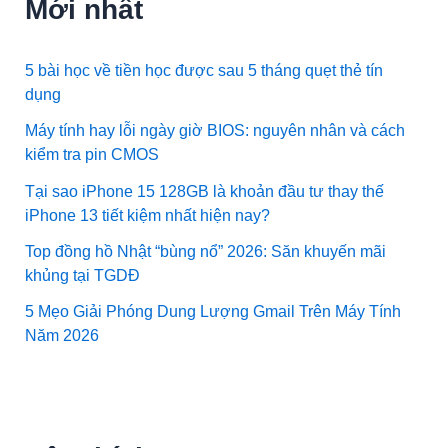
Mới nhất
5 bài học về tiền học được sau 5 tháng quẹt thẻ tín
dụng
Máy tính hay lỗi ngày giờ BIOS: nguyên nhân và cách
kiểm tra pin CMOS
Tại sao iPhone 15 128GB là khoản đầu tư thay thế
iPhone 13 tiết kiệm nhất hiện nay?
Top đồng hồ Nhật “bùng nổ” 2026: Săn khuyến mãi
khủng tại TGDĐ
5 Mẹo Giải Phóng Dung Lượng Gmail Trên Máy Tính
Năm 2026