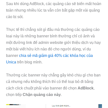
Sau khi dùng AdBlock, các quảng cáo sẽ biến mất hoàn
toàn nhưng nhiều lúc ta vẫn còn bắt gặp một vài quảng
cáo bị sót.
Thực tế thì chẳng sót gì đâu mà thường các quảng cáo
loại này là những banner bình thường chỉ có ảnh và
một đường link để admin website giới thiệu dịch vụ hay
một bài viết hữu ích nào đó cho người dùng, ví dụ
banner
chia sẻ mã giảm giá 40% các khóa học của
Unica
trên blog mình.
Thường các banner này chẳng gây khó chịu gì cho bạn
cả nhưng nếu không thích thì có thể loại bỏ đi bằng
cách click chuột phải vào banner đó chọn
AdBlock
,
chọn tiếp
Chặn quảng cáo này
.