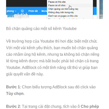
Bỏ chặn quảng cáo một số kênh Youtube
Về trường hợp của Youtube thì hơi đặc biệt một chút.
Với một vài kênh yêu thích, bạn muốn bỏ chặn quảng
cáo nhằm ủng hộ kênh, nhưng ta không bỏ chặn riêng
lẻ từng kênh được mà bắt buộc phải bỏ chặn cả trang
Youtube. AdBlock có một tính năng rất thú vị giúp bạn
giải quyết vấn đề này.
Bước 1
: Chọn biểu tượng AdBlock sau đó click vào
Tùy chọn
.
Bước 2
: Tại trang cài đặt chung, tích vào ô
Cho phép