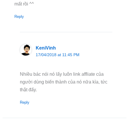
mất rồi ^^
Reply
KeniVinh
17/04/2018 at 11:45 PM
Nhiều bác nói nó lấy luôn link affliate của
người dùng biến thành của nó nữa kìa, tức
thật đấy.
Reply