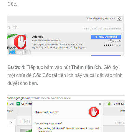
Cốc.
Bước 4
: Tiếp tục bấm vào nút
Thêm tiện ích
. Giờ đợi
một chút để Cốc Cốc tải tiện ích này và cài đặt vào trình
duyệt cho bạn.