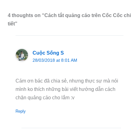
4 thoughts on “Cách tắt quảng cáo trên Cốc Cốc chi
tiết”
Cuộc Sống S
28/03/2018 at 8:01 AM
Cám ơn bác đã chia sẻ, nhưng thực sự mà nói
mình ko thích những bài viết hướng dẫn cách
chặn quảng cáo cho lắm :v
Reply