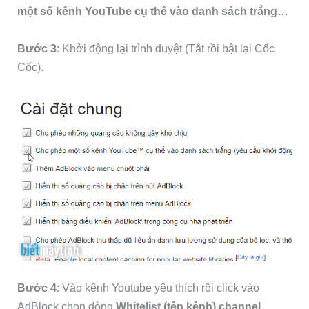
một số kênh YouTube cụ thể vào danh sách trắng…
Bước 3
: Khởi động lại trình duyệt (Tắt rồi bật lại Cốc
Cốc).
Bước 4
: Vào kênh Youtube yêu thích rồi click vào
AdBlock chọn dòng
Whitelist (tên kênh) channel
.