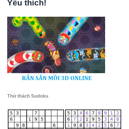
Yêu thích!
Thử thách Sudoku