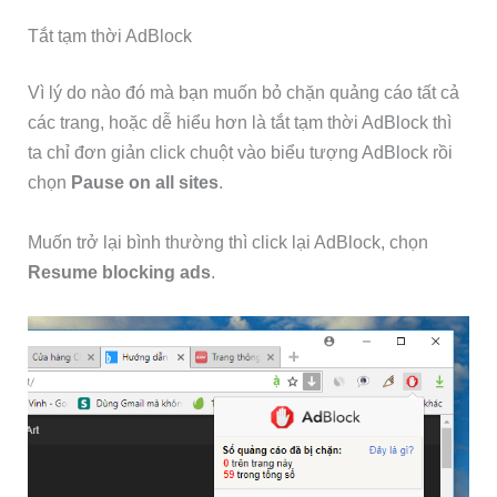
Tắt tạm thời AdBlock
Vì lý do nào đó mà bạn muốn bỏ chặn quảng cáo tất cả
các trang, hoặc dễ hiểu hơn là tắt tạm thời AdBlock thì
ta chỉ đơn giản click chuột vào biểu tượng AdBlock rồi
chọn
Pause on all sites
.
Muốn trở lại bình thường thì click lại AdBlock, chọn
Resume blocking ads
.