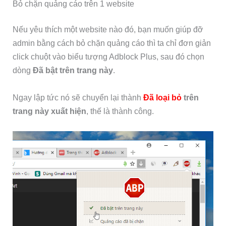
Bỏ chặn quảng cáo trên 1 website
Nếu yêu thích một website nào đó, bạn muốn giúp đỡ
admin bằng cách bỏ chặn quảng cáo thì ta chỉ đơn giản
click chuột vào biểu tượng Adblock Plus, sau đó chọn
dòng
Đã bật trên trang này
.
Ngay lập tức nó sẽ chuyển lại thành
Đã loại bỏ
trên
trang này xuất hiện
, thế là thành công.