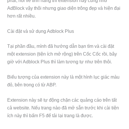
phải, nói về tính năng thì extension này cũng như
AdBlock vậy thôi nhưng giao diện trông đẹp và hiện đại
hơn rất nhiều.
Cài đặt và sử dụng Adblock Plus
Tại phần đầu, mình đã hướng dẫn bạn tìm và cài đặt
một extension (tiện ích mở rộng) trên Cốc Cốc rồi, bây
giờ với Adblock Plus thì làm tương tự như trên thôi.
Biểu tượng của extension này là một hình lục giác màu
đỏ, bên trong có từ ABP.
Extension này sẽ tự động chặn các quảng cáo trên tất
cả website. Nếu trang nào đã mở sẵn trước khi cài tiện
ích này thì bấm F5 để tải lại trang là được.