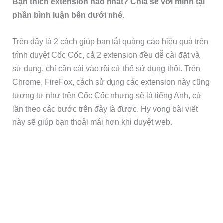
Bạn thích extension nào nhất? Chia sẻ với mình tại
phần bình luận bên dưới nhé.
Trên đây là 2 cách giúp bạn tắt quảng cáo hiệu quả trên
trình duyệt Cốc Cốc, cả 2 extension đều dễ cài đặt và
sử dụng, chỉ cần cài vào rồi cứ thế sử dụng thôi. Trên
Chrome, FireFox, cách sử dụng các extension này cũng
tương tự như trên Cốc Cốc nhưng sẽ là tiếng Anh, cứ
lần theo các bước trên đây là được. Hy vọng bài viết
này sẽ giúp bạn thoải mái hơn khi duyệt web.