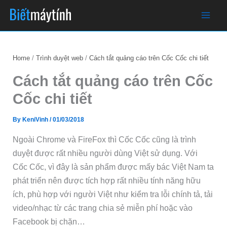
Skip
to
content
Home
Trình duyệt web
Cách tắt quảng cáo trên Cốc Cốc chi tiết
Cách tắt quảng cáo trên Cốc
Cốc chi tiết
By
KeniVinh
/
01/03/2018
Ngoài Chrome và FireFox thì Cốc Cốc cũng là trình
duyệt được rất nhiều người dùng Việt sử dụng. Với
Cốc Cốc, vì đây là sản phẩm được mấy bác Việt Nam ta
phát triển nên được tích hợp rất nhiều tính năng hữu
ích, phù hợp với người Việt như kiểm tra lỗi chính tả, tải
video/nhạc từ các trang chia sẻ miễn phí hoặc vào
Facebook bị chặn…