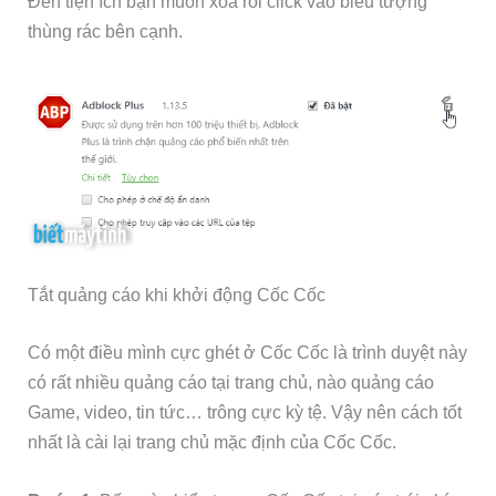
Đến tiện ích bạn muốn xóa rồi click vào biểu tượng
thùng rác bên cạnh.
Tắt quảng cáo khi khởi động Cốc Cốc
Có một điều mình cực ghét ở Cốc Cốc là trình duyệt này
có rất nhiều quảng cáo tại trang chủ, nào quảng cáo
Game, video, tin tức… trông cực kỳ tệ. Vậy nên cách tốt
nhất là cài lại trang chủ mặc định của Cốc Cốc.