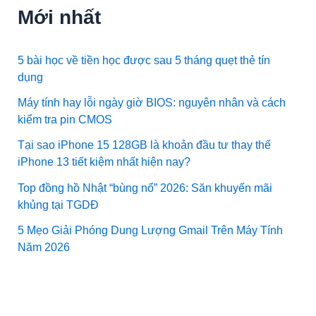
Mới nhất
5 bài học về tiền học được sau 5 tháng quẹt thẻ tín
dụng
Máy tính hay lỗi ngày giờ BIOS: nguyên nhân và cách
kiểm tra pin CMOS
Tại sao iPhone 15 128GB là khoản đầu tư thay thế
iPhone 13 tiết kiệm nhất hiện nay?
Top đồng hồ Nhật “bùng nổ” 2026: Săn khuyến mãi
khủng tại TGDĐ
5 Mẹo Giải Phóng Dung Lượng Gmail Trên Máy Tính
Năm 2026