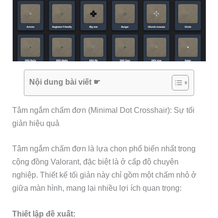
Nội dung bài viết ☛
Tâm ngắm chấm đơn (Minimal Dot Crosshair): Sự tối
giản hiệu quả
Tâm ngắm chấm đơn là lựa chọn phổ biến nhất trong
cộng đồng Valorant, đặc biệt là ở cấp độ chuyên
nghiệp. Thiết kế tối giản này chỉ gồm một chấm nhỏ ở
giữa màn hình, mang lại nhiều lợi ích quan trọng:
Thiết lập đề xuất: