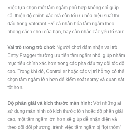
Việc lựa chọn một tâm ngắm phù hợp không chỉ giúp
cải thiện độ chính xác mà còn tối ưu hóa hiệu suất thi
đấu trong Valorant. Để cá nhân hóa tâm ngắm theo
phong cách chơi của bạn, hãy cân nhắc các yếu tố sau:
Vai trò trong trò chơi:
Người chơi đảm nhận vai trò
Entry Fragger thường ưu tiên tâm ngắm nhỏ, giúp nhắm
mục tiêu chính xác hơn trong các pha đấu tay đôi tốc độ
cao. Trong khi đó, Controller hoặc các vị trí hỗ trợ có thể
chọn tâm ngắm lớn hơn để kiểm soát spray và quan sát
tốt hơn.
Độ phân giải và kích thước màn hình:
Với những ai
sử dụng màn hình có kích thước lớn hoặc độ phân giải
cao, một tâm ngắm lớn hơn sẽ giúp dễ nhận diện và
theo dõi đối phương, tránh việc tâm ngắm bị “lọt thỏm”