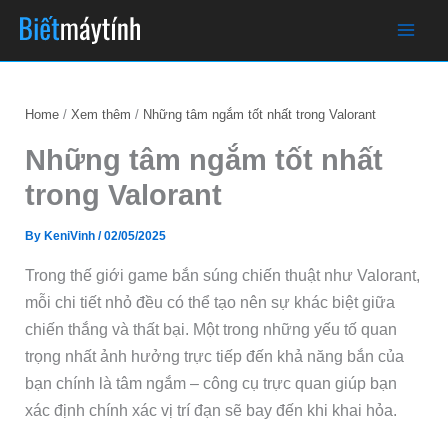
Skip
to
content
Home
Xem thêm
Những tâm ngắm tốt nhất trong Valorant
Những tâm ngắm tốt nhất
trong Valorant
By
KeniVinh
/
02/05/2025
Trong thế giới game bắn súng chiến thuật như Valorant,
mỗi chi tiết nhỏ đều có thể tạo nên sự khác biệt giữa
chiến thắng và thất bại. Một trong những yếu tố quan
trọng nhất ảnh hưởng trực tiếp đến khả năng bắn của
bạn chính là tâm ngắm – công cụ trực quan giúp bạn
xác định chính xác vị trí đạn sẽ bay đến khi khai hỏa.