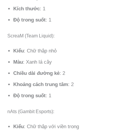
Kích thước
: 1
Độ trong suốt
: 1
ScreaM (Team Liquid):
Kiểu
: Chữ thập nhỏ
Màu
: Xanh lá cây
Chiều dài đường kẻ
: 2
Khoảng cách trung tâm
: 2
Độ trong suốt
: 1
nAts (Gambit Esports):
Kiểu
: Chữ thập với viền trong