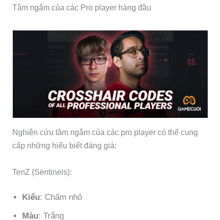
Tâm ngắm của các Pro player hàng đầu
Nghiên cứu tâm ngắm của các pro player có thể cung
cấp những hiểu biết đáng giá:
TenZ (Sentinels):
Kiểu
: Chấm nhỏ
Màu
: Trắng