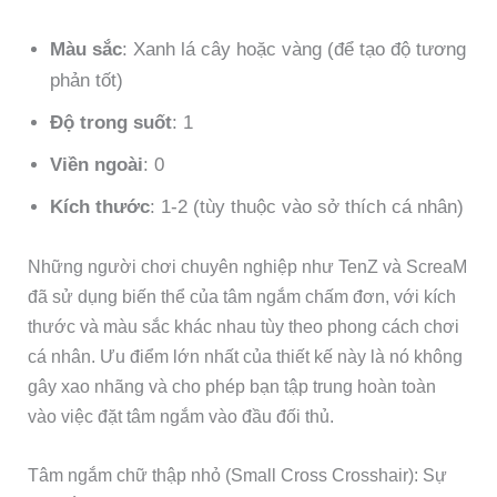
Màu sắc
: Xanh lá cây hoặc vàng (để tạo độ tương
phản tốt)
Độ trong suốt
: 1
Viền ngoài
: 0
Kích thước
: 1-2 (tùy thuộc vào sở thích cá nhân)
Những người chơi chuyên nghiệp như TenZ và ScreaM
đã sử dụng biến thể của tâm ngắm chấm đơn, với kích
thước và màu sắc khác nhau tùy theo phong cách chơi
cá nhân. Ưu điểm lớn nhất của thiết kế này là nó không
gây xao nhãng và cho phép bạn tập trung hoàn toàn
vào việc đặt tâm ngắm vào đầu đối thủ.
Tâm ngắm chữ thập nhỏ (Small Cross Crosshair): Sự