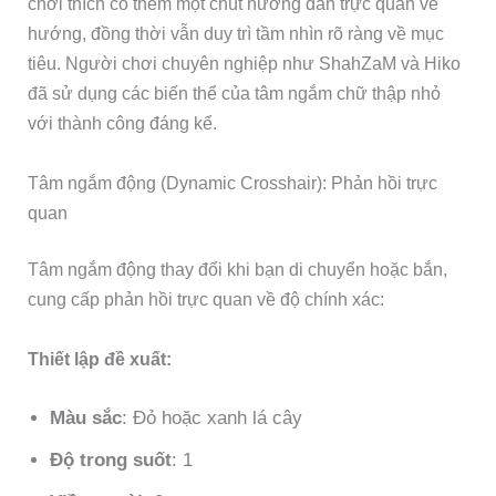
chơi thích có thêm một chút hướng dẫn trực quan về
hướng, đồng thời vẫn duy trì tầm nhìn rõ ràng về mục
tiêu. Người chơi chuyên nghiệp như ShahZaM và Hiko
đã sử dụng các biến thể của tâm ngắm chữ thập nhỏ
với thành công đáng kể.
Tâm ngắm động (Dynamic Crosshair): Phản hồi trực
quan
Tâm ngắm động thay đổi khi bạn di chuyển hoặc bắn,
cung cấp phản hồi trực quan về độ chính xác:
Thiết lập đề xuất:
Màu sắc
: Đỏ hoặc xanh lá cây
Độ trong suốt
: 1