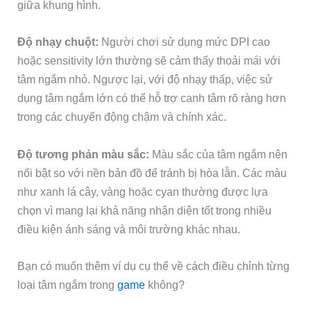
giữa khung hình.
Độ nhạy chuột:
Người chơi sử dụng mức DPI cao
hoặc sensitivity lớn thường sẽ cảm thấy thoải mái với
tâm ngắm nhỏ. Ngược lại, với độ nhạy thấp, việc sử
dụng tâm ngắm lớn có thể hỗ trợ canh tâm rõ ràng hơn
trong các chuyển động chậm và chính xác.
Độ tương phản màu sắc:
Màu sắc của tâm ngắm nên
nổi bật so với nền bản đồ để tránh bị hòa lẫn. Các màu
như xanh lá cây, vàng hoặc cyan thường được lựa
chọn vì mang lại khả năng nhận diện tốt trong nhiều
điều kiện ánh sáng và môi trường khác nhau.
Bạn có muốn thêm ví dụ cụ thể về cách điều chỉnh từng
loại tâm ngắm trong
game
không?