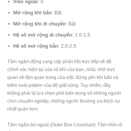
Viền ngoài
: 0
Mở rộng khi bắn
: Bật
Mở rộng khi di chuyển
: Bật
Hệ số mở rộng di chuyển
: 1.0-1.5
Hệ số mở rộng bắn
: 2.0-2.5
Tâm ngắm động cung cấp phản hồi trực tiếp về độ
chính xác hiện tại của vũ khí của bạn, nhắc nhở trực
quan về tầm quan trọng của việc đứng yên khi bắn và
kiểm soát pattern của độ giật súng. Tuy nhiên, đây
không phải là lựa chọn phổ biến trong số những người
chơi chuyên nghiệp, những người thường ưa thích sự
nhất quán hơn.
Tâm ngắm bo ngoài (Outer Box Crosshair): Tầm nhìn rõ