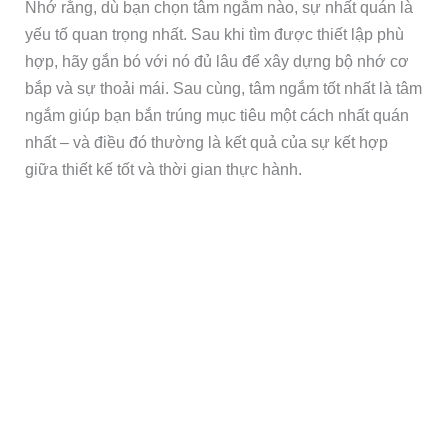
Nhớ rằng, dù bạn chọn tâm ngắm nào, sự nhất quán là
yếu tố quan trọng nhất. Sau khi tìm được thiết lập phù
hợp, hãy gắn bó với nó đủ lâu để xây dựng bộ nhớ cơ
bắp và sự thoải mái. Sau cùng, tâm ngắm tốt nhất là tâm
ngắm giúp bạn bắn trúng mục tiêu một cách nhất quán
nhất – và điều đó thường là kết quả của sự kết hợp
giữa thiết kế tốt và thời gian thực hành.