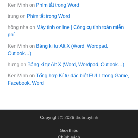
KeniVinh
on
Phím tắt trong Word
trung
on
Phím tắt trong Word
hông nha
on
Máy tính online | Công cụ tính toán miễn
phí
KeniVinh
on
Bảng kí tự Alt X (Word, Wordpad,
Outlook…)
hưng
on
Bảng kí tự Alt X (Word, Wordpad, Outlook…)
KeniVinh
on
Tổng hợp Kí tự đặc biệt FULL trong Game,
Facebook, Word
Copyright © 2026 Bietmaytinh
Giới thiệu
Chính sách