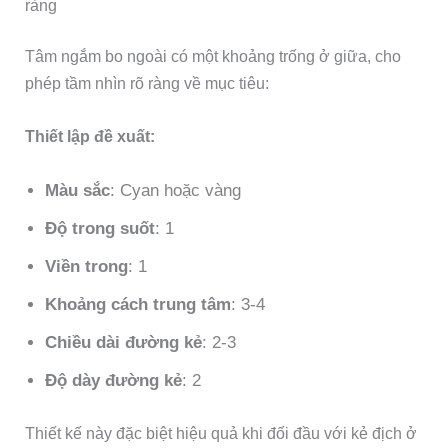
ràng
Tâm ngắm bo ngoài có một khoảng trống ở giữa, cho
phép tầm nhìn rõ ràng về mục tiêu:
Thiết lập đề xuất:
Màu sắc
: Cyan hoặc vàng
Độ trong suốt
: 1
Viền trong
: 1
Khoảng cách trung tâm
: 3-4
Chiều dài đường kẻ
: 2-3
Độ dày đường kẻ
: 2
Thiết kế này đặc biệt hiệu quả khi đối đầu với kẻ địch ở