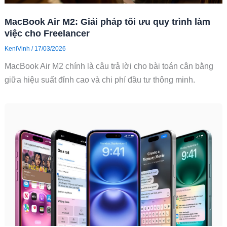
MacBook Air M2: Giải pháp tối ưu quy trình làm
việc cho Freelancer
KeniVinh
/
17/03/2026
MacBook Air M2 chính là câu trả lời cho bài toán cân bằng
giữa hiệu suất đỉnh cao và chi phí đầu tư thông minh.