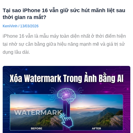
Tại sao iPhone 16 vẫn giữ sức hút mãnh liệt sau
thời gian ra mắt?
KeniVinh
/
13/03/2026
iPhone 16 vẫn là mẫu máy toàn diện nhất ở thời điểm hiện
tại nhờ sự cân bằng giữa hiệu năng mạnh mẽ và giá trị sử
dụng lâu dài.