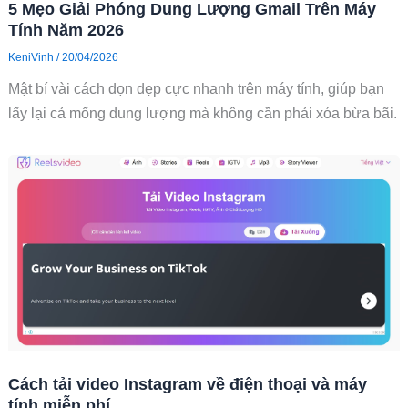
5 Mẹo Giải Phóng Dung Lượng Gmail Trên Máy
Tính Năm 2026
KeniVinh
/
20/04/2026
Mật bí vài cách dọn dẹp cực nhanh trên máy tính, giúp bạn
lấy lại cả mống dung lượng mà không cần phải xóa bừa bãi.
Cách tải video Instagram về điện thoại và máy
tính miễn phí