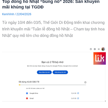
Top đồng hồ Nhật “bùng nổ” 2026: Săn khuyến
mãi khủng tại TGDĐ
KeniVinh
/
22/04/2026
Từ ngày 10/4 đến 03/5, Thế Giới Di Động triển khai chương
trình khuyến mãi “Tuần lễ đồng hồ Nhật – Chạm tay tinh hoa
Nhật” quy mô lớn cho dòng đồng hồ Nhật