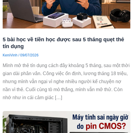
5 bài học về tiền học được sau 5 tháng quẹt thẻ
tín dụng
KeniVinh
/
09/07/2026
Mình mở thẻ tín dụng cách đây khoảng 5 tháng, sau một thời
gian dài phân vân. Công việc ổn định, lương tháng 18 triệu,
nhưng mình vẫn ngại vì nghe nhiều người kể chuyện nợ
nần vì thẻ. Cuối cùng tò mò thắng, mình vẫn mở thử. Còn
nhớ như in cái cảm giác […]