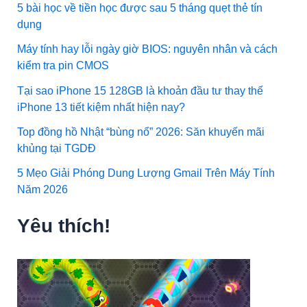
5 bài học về tiền học được sau 5 tháng quẹt thẻ tín
dụng
Máy tính hay lỗi ngày giờ BIOS: nguyên nhân và cách
kiểm tra pin CMOS
Tại sao iPhone 15 128GB là khoản đầu tư thay thế
iPhone 13 tiết kiệm nhất hiện nay?
Top đồng hồ Nhật “bùng nổ” 2026: Săn khuyến mãi
khủng tại TGDĐ
5 Mẹo Giải Phóng Dung Lượng Gmail Trên Máy Tính
Năm 2026
Yêu thích!