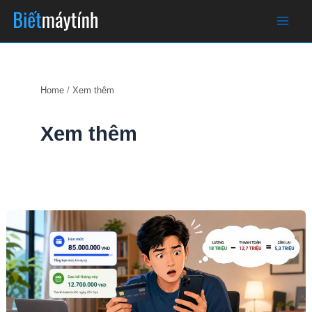
Skip
to
content
Home
Xem thêm
Xem thêm