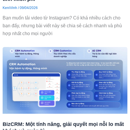
KeniVinh
/
09/04/2026
Bạn muốn tải video từ Instagram? Có khá nhiều cách cho
bạn đấy, nhưng bài viết này sẽ chia sẻ cách nhanh và phù
hợp nhất cho mọi người
BizCRM: Một tính năng, giải quyết mọi nỗi lo mất