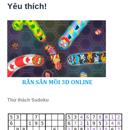
Yêu thích!
Thử thách Sudoku