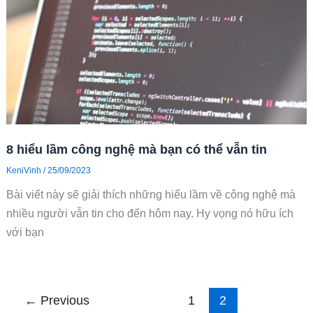
8 hiểu lầm công nghệ mà bạn có thể vẫn tin
KeniVinh
/
25/09/2023
Bài viết này sẽ giải thích những hiểu lầm về công nghệ mà
nhiều người vẫn tin cho đến hôm nay. Hy vọng nó hữu ích
với bạn
←
Previous
1
2