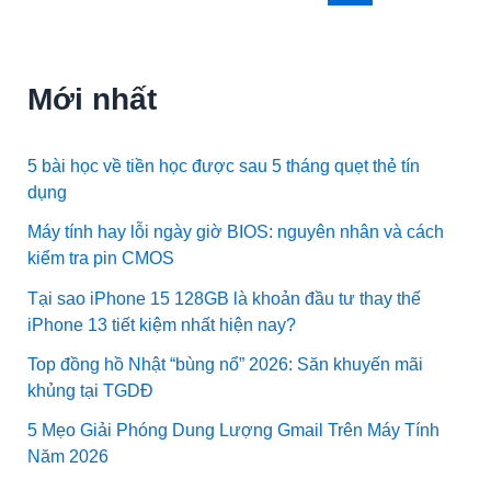
Mới nhất
5 bài học về tiền học được sau 5 tháng quẹt thẻ tín
dụng
Máy tính hay lỗi ngày giờ BIOS: nguyên nhân và cách
kiểm tra pin CMOS
Tại sao iPhone 15 128GB là khoản đầu tư thay thế
iPhone 13 tiết kiệm nhất hiện nay?
Top đồng hồ Nhật “bùng nổ” 2026: Săn khuyến mãi
khủng tại TGDĐ
5 Mẹo Giải Phóng Dung Lượng Gmail Trên Máy Tính
Năm 2026