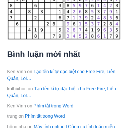
Bình luận mới nhất
KeniVinh
on
Tạo tên kí tự đặc biệt cho Free Fire, Liên
Quân, Lol…
kothixhoc
on
Tạo tên kí tự đặc biệt cho Free Fire, Liên
Quân, Lol…
KeniVinh
on
Phím tắt trong Word
trung
on
Phím tắt trong Word
hông nha
on
Máy tính online | Công cụ tính toán miễn