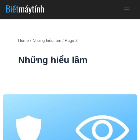
Skip
to
content
Home
Những hiểu lầm
Page 2
Những hiểu lầm