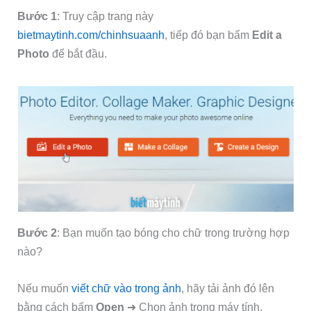
Bước 1
: Truy cập trang này
bietmaytinh.com/chinhsuaanh
, tiếp đó bạn bấm
Edit a
Photo
để bắt đầu.
Bước 2
: Bạn muốn tạo bóng cho chữ trong trường hợp
nào?
Nếu muốn
viết chữ vào trong ảnh
, hãy tải ảnh đó lên
bằng cách bấm
Open
➜ Chọn ảnh trong máy tính.