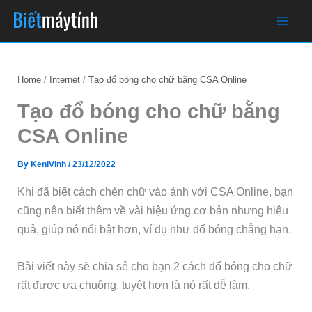
Skip
to
content
Home
Internet
Tạo đổ bóng cho chữ bằng CSA Online
Tạo đổ bóng cho chữ bằng
CSA Online
By
KeniVinh
/
23/12/2022
Khi đã biết cách chèn chữ vào ảnh với CSA Online, bạn
cũng nên biết thêm về vài hiệu ứng cơ bản nhưng hiệu
quả, giúp nó nổi bật hơn, ví dụ như đổ bóng chẳng hạn.
Bài viết này sẽ chia sẻ cho bạn 2 cách đổ bóng cho chữ
rất được ưa chuộng, tuyệt hơn là nó rất dễ làm.