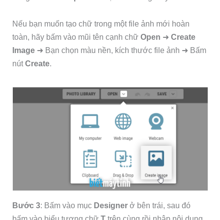
Nếu bạn muốn tạo chữ trong một file ảnh mới hoàn
toàn, hãy bấm vào mũi tên cạnh chữ
Open
➜
Create
Image
➜ Bạn chọn màu nền, kích thước file ảnh ➜ Bấm
nút
Create
.
Bước 3
: Bấm vào mục
Designer
ở bên trái, sau đó
bấm vào biểu tượng chữ
T
trên cùng rồi nhập nội dung