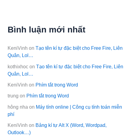
Bình luận mới nhất
KeniVinh
on
Tạo tên kí tự đặc biệt cho Free Fire, Liên
Quân, Lol…
kothixhoc
on
Tạo tên kí tự đặc biệt cho Free Fire, Liên
Quân, Lol…
KeniVinh
on
Phím tắt trong Word
trung
on
Phím tắt trong Word
hông nha
on
Máy tính online | Công cụ tính toán miễn
phí
KeniVinh
on
Bảng kí tự Alt X (Word, Wordpad,
Outlook…)