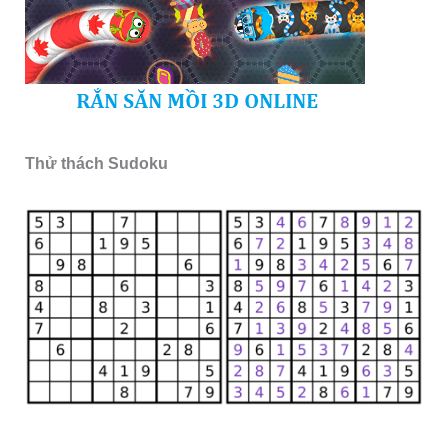
Thử thách Sudoku