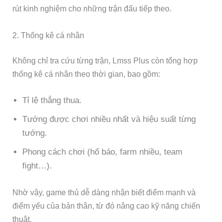
rút kinh nghiệm cho những trận đấu tiếp theo.
2. Thống kê cá nhân
Không chỉ tra cứu từng trận, Lmss Plus còn tổng hợp
thống kê cá nhân theo thời gian, bao gồm:
Tỉ lệ thắng thua.
Tướng được chơi nhiều nhất và hiệu suất từng
tướng.
Phong cách chơi (hổ báo, farm nhiều, team
fight…).
Nhờ vậy, game thủ dễ dàng nhận biết điểm mạnh và
điểm yếu của bản thân, từ đó nâng cao kỹ năng chiến
thuật.