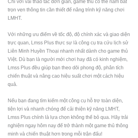
Chỉ với vài thao tác đơn giản, game thủ có thể nắm bắt
trọn vẹn thông tin cần thiết để nâng trình kỹ năng chơi
LMHT.
Với những ưu điểm về tốc độ, độ chính xác và giao diện
trực quan, Lmss Plus thực sự là công cụ tra cứu lịch sử
Liên Minh Huyền Thoại nhanh nhất dành cho game thủ
Việt. Dù bạn là người mới chơi hay đã có kinh nghiệm,
Lmss Plus đều giúp bạn theo dõi phong độ, phân tích
chiến thuật và nâng cao hiệu suất chơi một cách hiệu
quả.
Nếu bạn đang tìm kiếm một công cụ hỗ trợ toàn diện,
tiện lợi và nhanh chóng để cải thiện kỹ năng LMHT,
Lmss Plus chính là lựa chọn không thể bỏ qua. Hãy trải
nghiệm ngay hôm nay để trở thành một game thủ thông
minh và chiến thuật hơn trong mỗi trận đấu!