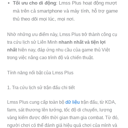
Tối ưu cho di động
: Lmss Plus hoạt động mượt
mà trên cả smartphone và máy tính, hỗ trợ game
thủ theo dõi mọi lúc, mọi nơi.
Nhờ những ưu điểm này, Lmss Plus trở thành công cụ
tra cứu lịch sử Liên Minh
nhanh nhất và tiện lợi
nhất
hiện nay, đáp ứng nhu cầu của game thủ Việt
trong việc nâng cao trình độ và chiến thuật.
Tính năng nổi bật của Lmss Plus
1. Tra cứu lịch sử trận đấu chi tiết
Lmss Plus cung cấp toàn bộ
dữ liệu
trận đấu, từ KDA,
farm, sát thương lên tướng, tốc độ di chuyển, lượng
vàng kiếm được đến thời gian tham gia combat. Từ đó,
người chơi có thể đánh giá hiệu quả chơi của mình và