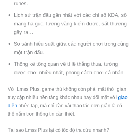
runes.
Lịch sử trận đấu gần nhất với các chỉ số KDA, số
mạng hạ gục, lượng vàng kiếm được, sát thương
gây ra…
So sánh hiệu suất giữa các người chơi trong cùng
một trận đấu.
Thống kê tổng quan về tỉ lệ thắng thua, tướng
được chơi nhiều nhất, phong cách chơi cá nhân.
Với Lmss Plus, game thủ không còn phải mất thời gian
truy cập nhiều nền tảng khác nhau hay đối mặt với
giao
diện
phức tạp, mà chỉ cần vài thao tác đơn giản là có
thể nắm trọn thông tin cần thiết.
Tại sao Lmss Plus lại có tốc độ tra cứu nhanh?