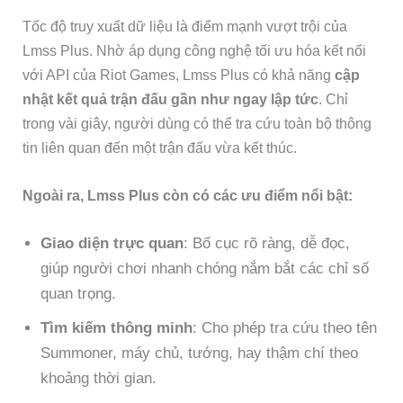
Tốc độ truy xuất dữ liệu là điểm mạnh vượt trội của
Lmss Plus. Nhờ áp dụng công nghệ tối ưu hóa kết nối
với API của Riot Games, Lmss Plus có khả năng
cập
nhật kết quả trận đấu gần như ngay lập tức
. Chỉ
trong vài giây, người dùng có thể tra cứu toàn bộ thông
tin liên quan đến một trận đấu vừa kết thúc.
Ngoài ra, Lmss Plus còn có các ưu điểm nổi bật:
Giao diện trực quan
: Bố cục rõ ràng, dễ đọc,
giúp người chơi nhanh chóng nắm bắt các chỉ số
quan trọng.
Tìm kiếm thông minh
: Cho phép tra cứu theo tên
Summoner, máy chủ, tướng, hay thậm chí theo
khoảng thời gian.