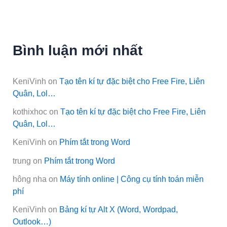
Bình luận mới nhất
KeniVinh
on
Tạo tên kí tự đặc biệt cho Free Fire, Liên
Quân, Lol…
kothixhoc
on
Tạo tên kí tự đặc biệt cho Free Fire, Liên
Quân, Lol…
KeniVinh
on
Phím tắt trong Word
trung
on
Phím tắt trong Word
hông nha
on
Máy tính online | Công cụ tính toán miễn
phí
KeniVinh
on
Bảng kí tự Alt X (Word, Wordpad,
Outlook…)