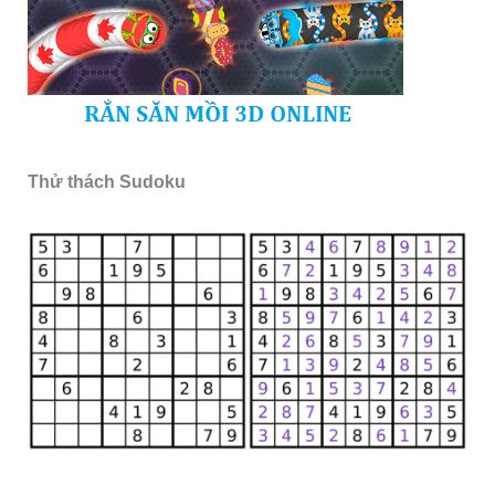
Thử thách Sudoku