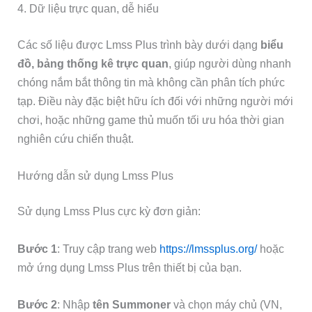
4. Dữ liệu trực quan, dễ hiểu
Các số liệu được Lmss Plus trình bày dưới dạng
biểu
đồ, bảng thống kê trực quan
, giúp người dùng nhanh
chóng nắm bắt thông tin mà không cần phân tích phức
tạp. Điều này đặc biệt hữu ích đối với những người mới
chơi, hoặc những game thủ muốn tối ưu hóa thời gian
nghiên cứu chiến thuật.
Hướng dẫn sử dụng Lmss Plus
Sử dụng Lmss Plus cực kỳ đơn giản:
Bước 1
: Truy cập trang web
https://lmssplus.org/
hoặc
mở ứng dụng Lmss Plus trên thiết bị của bạn.
Bước 2
: Nhập
tên Summoner
và chọn máy chủ (VN,