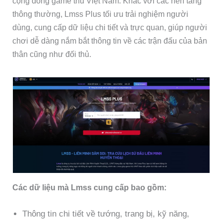
cộng đồng game thủ Việt Nam. Khác với các nền tảng
thông thường, Lmss Plus tối ưu trải nghiệm người
dùng, cung cấp dữ liệu chi tiết và trực quan, giúp người
chơi dễ dàng nắm bắt thông tin về các trận đấu của bản
thân cũng như đối thủ.
Các dữ liệu mà Lmss cung cấp bao gồm:
Thông tin chi tiết về tướng, trang bị, kỹ năng,