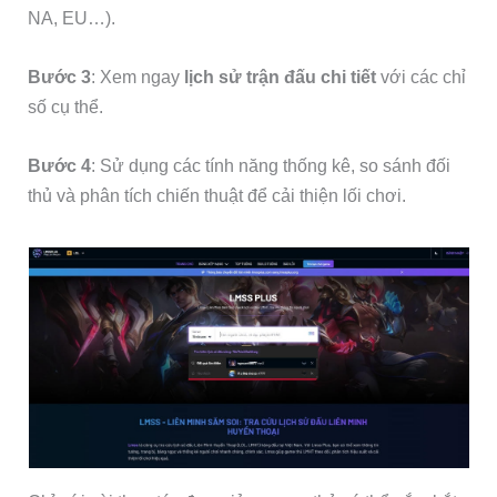
NA, EU…).
Bước 3
: Xem ngay
lịch sử trận đấu chi tiết
với các chỉ
số cụ thể.
Bước 4
: Sử dụng các tính năng thống kê, so sánh đối
thủ và phân tích chiến thuật để cải thiện lối chơi.