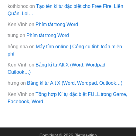
kothixhoc
on
Tạo tên kí tự đặc biệt cho Free Fire, Liên
Quân, Lol…
KeniVinh
on
Phím tắt trong Word
trung
on
Phím tắt trong Word
hông nha
on
Máy tính online | Công cụ tính toán miễn
phí
KeniVinh
on
Bảng kí tự Alt X (Word, Wordpad,
Outlook…)
hưng
on
Bảng kí tự Alt X (Word, Wordpad, Outlook…)
KeniVinh
on
Tổng hợp Kí tự đặc biệt FULL trong Game,
Facebook, Word
Copyright © 2026 Bietmaytinh