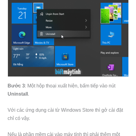
Bước 3
: Một hộp thoại xuất hiện, bấm tiếp vào nút
Uninstall
.
Với các ứng dụng cài từ Windows Store thì gở cài đặt
chỉ có vậy.
Nếu là phần mềm cài vào máy tính thì phải thêm một