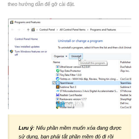
theo hướng dẫn để gỡ cài đặt.
Lưu ý
: Nếu phần mềm muốn xóa đang được
sử dụng, bạn phải tắt phần mềm đó đi rồi