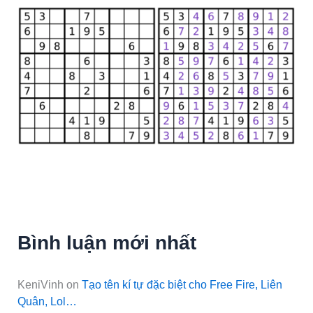
Bình luận mới nhất
KeniVinh
on
Tạo tên kí tự đặc biệt cho Free Fire, Liên
Quân, Lol…