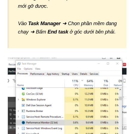
mới gỡ được.
Vào
Task Manager
➜ Chọn phần mềm đang
chạy ➜ Bấm
End task
ở góc dưới bên phải.