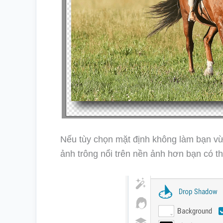
Nếu tùy chọn mặt định không làm bạn vừa 
ảnh trông nổi trên nền ảnh hơn bạn có th