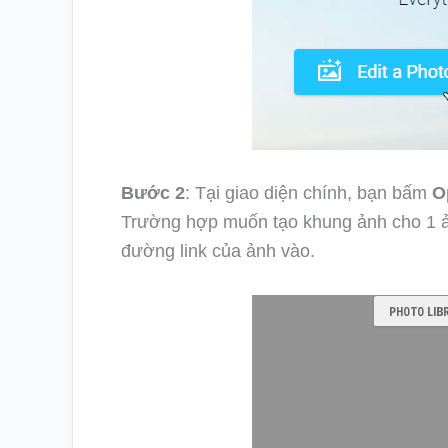
Bước 2
: Tại giao diện chính, bạn bấm
O
Trường hợp muốn tạo khung ảnh cho 1 ản
đường link của ảnh vào.