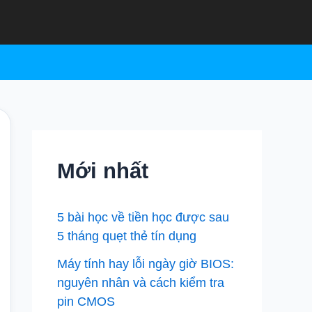
Mới nhất
5 bài học về tiền học được sau
5 tháng quẹt thẻ tín dụng
Máy tính hay lỗi ngày giờ BIOS:
nguyên nhân và cách kiểm tra
pin CMOS