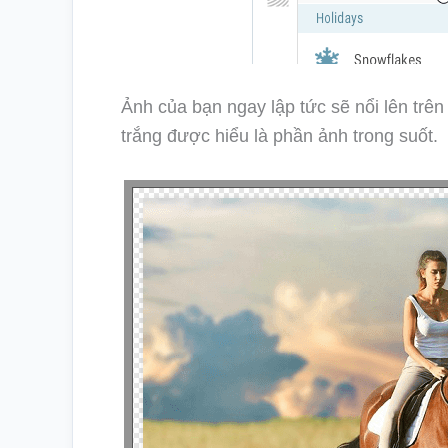
Ảnh của bạn ngay lập tức sẽ nổi lên tr
trắng được hiểu là phần ảnh trong suốt.