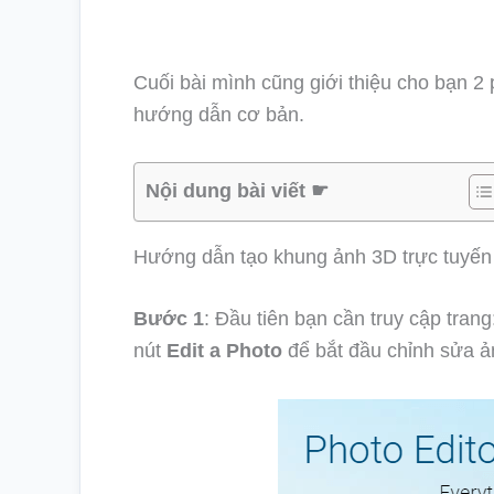
Cuối bài mình cũng giới thiệu cho bạn 
hướng dẫn cơ bản.
Nội dung bài viết ☛
Hướng dẫn tạo khung ảnh 3D trực tuyến
Bước 1
: Đầu tiên bạn cần truy cập tran
nút
Edit a Photo
để bắt đầu chỉnh sửa ả