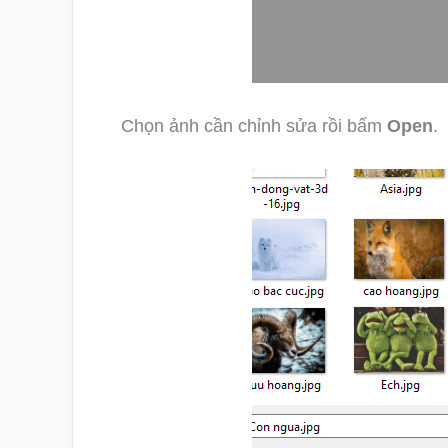
Chọn ảnh cần chỉnh sửa rồi bấm
Open
.