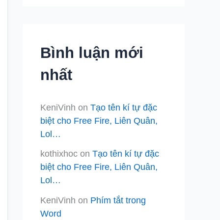
Bình luận mới
nhất
KeniVinh
on
Tạo tên kí tự đặc
biệt cho Free Fire, Liên Quân,
Lol…
kothixhoc
on
Tạo tên kí tự đặc
biệt cho Free Fire, Liên Quân,
Lol…
KeniVinh
on
Phím tắt trong
Word