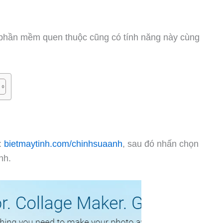
2 phần mềm quen thuộc cũng có tính năng này cùng
g:
bietmaytinh.com/chinhsuaanh
, sau đó nhấn chọn
nh.