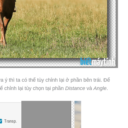
ý thì ta có thể tùy chỉnh lại ở phần bên trái. Để
ể chỉnh lại tùy chọn tại phần
Distance
và
Angle
.