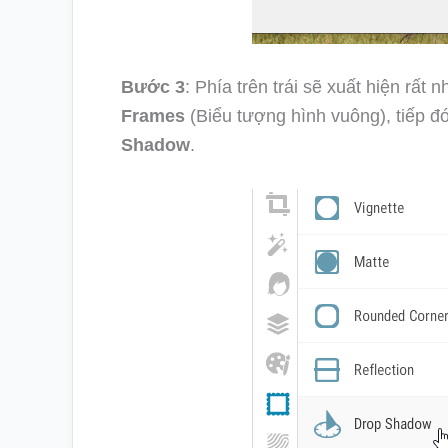
Bước 3
: Phía trên trái sẽ xuất hiện rấ
Frames
(Biểu tượng hình vuông), tiếp đ
Shadow
.