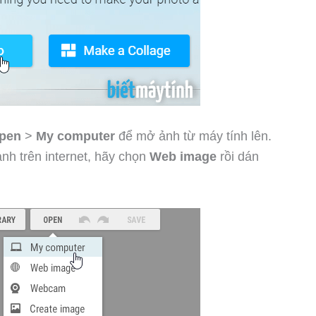
pen
>
My computer
để mở ảnh từ máy tính lên.
h trên internet, hãy chọn
Web image
rồi dán