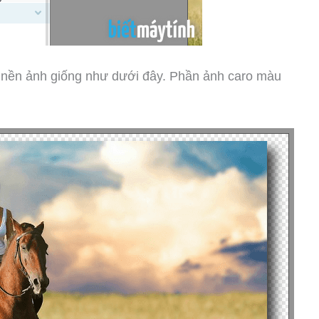
ên nền ảnh giống như dưới đây. Phần ảnh caro màu