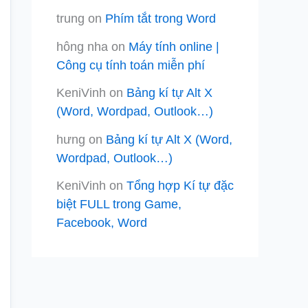
trung
on
Phím tắt trong Word
hông nha
on
Máy tính online |
Công cụ tính toán miễn phí
KeniVinh
on
Bảng kí tự Alt X
(Word, Wordpad, Outlook…)
hưng
on
Bảng kí tự Alt X (Word,
Wordpad, Outlook…)
KeniVinh
on
Tổng hợp Kí tự đặc
biệt FULL trong Game,
Facebook, Word