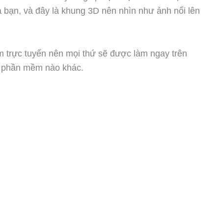
 bạn, và đây là khung 3D nên nhìn như ảnh nổi lên
m trực tuyến nên mọi thứ sẽ được làm ngay trên
kỳ phần mềm nào khác.