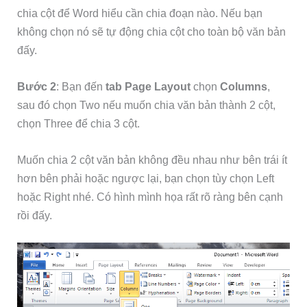
chia cột để Word hiểu cần chia đoạn nào. Nếu bạn
không chọn nó sẽ tự động chia cột cho toàn bộ văn bản
đấy.
Bước 2
: Bạn đến
tab Page Layout
chọn
Columns
,
sau đó chọn Two nếu muốn chia văn bản thành 2 cột,
chọn Three để chia 3 cột.
Muốn chia 2 cột văn bản không đều nhau như bên trái ít
hơn bên phải hoặc ngược lại, bạn chọn tùy chọn Left
hoặc Right nhé. Có hình mình họa rất rõ ràng bên cạnh
rồi đấy.