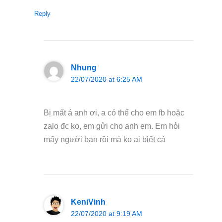
Reply
Nhung
22/07/2020 at 6:25 AM
Bị mất á anh ơi, a có thể cho em fb hoặc
zalo đc ko, em gửi cho anh em. Em hỏi
mấy người bạn rồi mà ko ai biết cả
KeniVinh
22/07/2020 at 9:19 AM