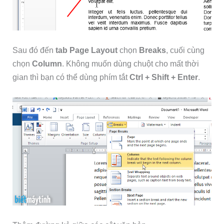
Sau đó đến
tab Page Layout
chọn
Breaks
, cuối cùng
chọn
Column
. Không muốn dùng chuột cho mất thời
gian thì bạn có thể dùng phím tắt
Ctrl + Shift + Enter
.