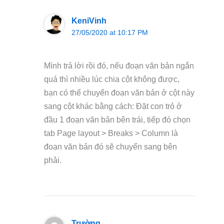
KeniVinh
27/05/2020 at 10:17 PM
Mình trả lời rồi đó, nếu đoạn văn bản ngắn
quá thì nhiều lúc chia cột không được,
bạn có thể chuyển đoạn văn bản ở cột này
sang cột khác bằng cách: Đặt con trỏ ở
đầu 1 đoạn văn bản bên trái, tiếp đó chọn
tab Page layout > Breaks > Column là
đoạn văn bản đó sẽ chuyển sang bên
phải.
Trường