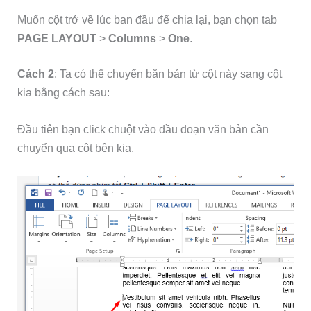
Muốn cột trở về lúc ban đầu để chia lại, bạn chọn tab
PAGE LAYOUT
>
Columns
>
One
.
Cách 2
: Ta có thể chuyển băn bản từ cột này sang cột
kia bằng cách sau:
Đầu tiên bạn click chuột vào đầu đoạn văn bản cần
chuyển qua cột bên kia.