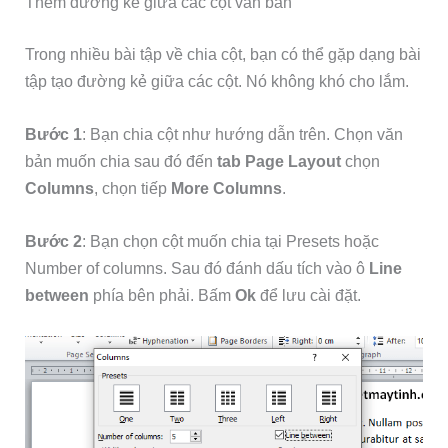
Thêm đường kẻ giữa các cột văn bản
Trong nhiều bài tập về chia cột, bạn có thể gặp dạng bài
tập tạo đường kẻ giữa các cột. Nó không khó cho lắm.
Bước 1
: Bạn chia cột như hướng dẫn trên. Chọn văn
bản muốn chia sau đó đến
tab Page Layout
chọn
Columns
, chọn tiếp
More Columns
.
Bước 2
: Bạn chọn cột muốn chia tại Presets hoặc
Number of columns. Sau đó đánh dấu tích vào ô
Line
between
phía bên phải. Bấm
Ok
để lưu cài đặt.