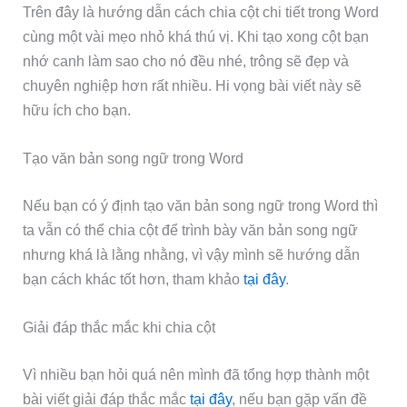
Trên đây là hướng dẫn cách chia cột chi tiết trong Word
cùng một vài mẹo nhỏ khá thú vị. Khi tạo xong cột bạn
nhớ canh làm sao cho nó đều nhé, trông sẽ đẹp và
chuyên nghiệp hơn rất nhiều. Hi vọng bài viết này sẽ
hữu ích cho bạn.
Tạo văn bản song ngữ trong Word
Nếu bạn có ý định tạo văn bản song ngữ trong Word thì
ta vẫn có thể chia cột để trình bày văn bản song ngữ
nhưng khá là lằng nhằng, vì vậy mình sẽ hướng dẫn
bạn cách khác tốt hơn, tham khảo
tại đây
.
Giải đáp thắc mắc khi chia cột
Vì nhiều bạn hỏi quá nên mình đã tổng hợp thành một
bài viết giải đáp thắc mắc
tại đây
, nếu bạn gặp vấn đề