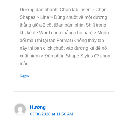
Hướng dẫn nhanh: Chọn tab Insert > Chọn
Shapes > Line > Dùng chuột vẽ một đường
thẳng giữa 2 cột (Bạn bấm phím Shift trong
khi kẻ để Word canh thẳng cho bạn) > Muốn
đổi màu thì tại tab Format (Không thấy tab
này thì bạn click chuột vào đường kẻ để nó
xuất hiện) > Đến phần Shape Styles để chọn
màu.
Reply
Hường
03/06/2020 at 11:50 AM