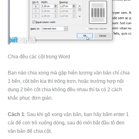
Chia đều các cột trong Word
Bạn nào chia xong mà gặp hiện tượng văn bản chỉ chia
1 bên, cột bên kia thì trống trơn, hoặc trường hợp nội
dung 2 bên cột chia không đều nhau thì ta có 2 cách
khắc phục đơn giản.
Cách 1
: Sau khi gõ xong văn bản, bạn hãy bấm enter 1
cái để con trỏ xuống dòng, sau đó mới bắt đầu tô đen
văn bản để chia cột.