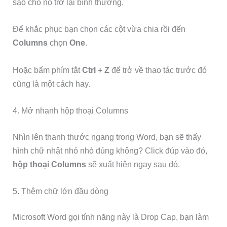
sao cho nó trở lại bình thường.
Để khắc phục bạn chọn các cột vừa chia rồi đến
Columns
chọn
One
.
Hoặc bấm phím tắt
Ctrl + Z
để trở về thao tác trước đó
cũng là một cách hay.
4. Mở nhanh hộp thoại Columns
Nhìn lên thanh thước ngang trong Word, bạn sẽ thấy
hình chữ nhật nhỏ nhỏ đúng không? Click đúp vào đó,
hộp thoại Columns
sẽ xuất hiện ngay sau đó.
5. Thêm chữ lớn đầu dòng
Microsoft Word gọi tính năng này là Drop Cap, bạn làm