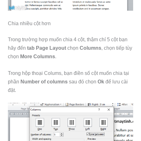
Chia nhiều cột hơn
Trong trường hợp muốn chia 4 cột, thậm chí 5 cột bạn
hãy đến
tab Page Layout
chọn
Columns
, chọn tiếp tùy
chọn
More Columns
.
Trong hộp thoại Colums, bạn điền số cột muốn chia tại
phần
Number of columns
sau đó chọn
Ok
để lưu cài
đặt.