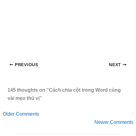
PREVIOUS
NEXT
145 thoughts on “Cách chia cột trong Word cùng
vài mẹo thú vị”
Older Comments
Newer Comments