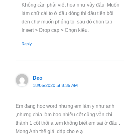
Không cần phải viết hoa như vậy đâu. Muốn
làm chữ cái to ở đầu dòng thì đầu tiên bôi
đen chữ muốn phóng to, sau đó chọn tab
Insert > Drop cap > Chọn kiểu.
Reply
Deo
18/05/2020 at 8:35 AM
Em đang học word nhưng em làm y như anh
,nhưng chia làm bao nhiêu cột cũng vẫn chỉ
thành 1 cột thôi ạ ,em không biết em sai ở đâu .
Mong Anh thể giải đáp cho e ạ