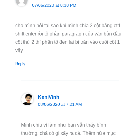
07/06/2020 at 8:38 PM
cho mình hỏi tại sao khi mình chia 2 cột bằng ctrl
shift enter rồi tô phần paragraph của văn bản đầu
cột thứ 2 thì phần tô đen lại bị tràn vào cuối cột 1
vậy
Reply
KeniVinh
08/06/2020 at 7:21 AM
Mình chịu vì làm như bạn vẫn thấy bình
thường, chả có gì xẩy ra cả. Thêm nữa mục