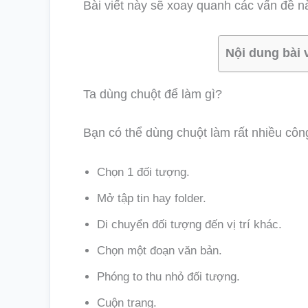
Bài viết này sẽ xoay quanh các vấn đề nà
Nội dung bài 
Ta dùng chuột để làm gì?
Bạn có thể dùng chuột làm rất nhiều côn
Chọn 1 đối tượng.
Mở tập tin hay folder.
Di chuyển đối tượng đến vị trí khác.
Chọn một đoạn văn bản.
Phóng to thu nhỏ đối tượng.
Cuộn trang.