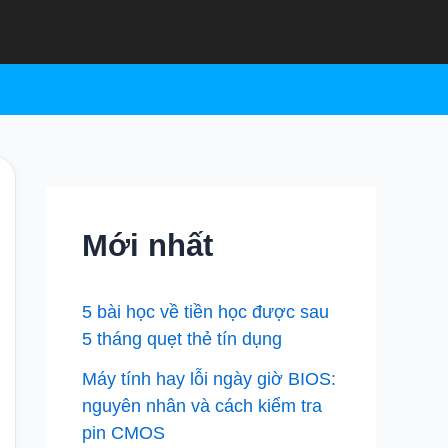
Mới nhất
5 bài học về tiền học được sau
5 tháng quẹt thẻ tín dụng
Máy tính hay lỗi ngày giờ BIOS:
nguyên nhân và cách kiểm tra
pin CMOS