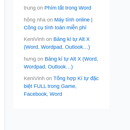
trung
on
Phím tắt trong Word
hông nha
on
Máy tính online |
Công cụ tính toán miễn phí
KeniVinh
on
Bảng kí tự Alt X
(Word, Wordpad, Outlook…)
hưng
on
Bảng kí tự Alt X (Word,
Wordpad, Outlook…)
KeniVinh
on
Tổng hợp Kí tự đặc
biệt FULL trong Game,
Facebook, Word