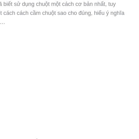
 biết sử dụng chuột một cách cơ bản nhất, tuy
t cách cách cầm chuột sao cho đúng, hiểu ý nghĩa
ng…