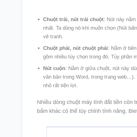
Chuột trái, nút trái chuột
: Nút này nằm 
nhất. Ta dùng nó khi muốn chọn (Nút bấm
vẽ tranh.
Chuột phải, nút chuột phải
: Nằm ở bên
gồm nhiều tùy chọn trong đó. Tùy phần 
Nút cuộn
: Nằm ở giữa chuột, nút này d
văn bản trong Word, trong trang web…). 
nhỏ rất tiện lợi.
Nhiều dòng chuột máy tính đắt tiền còn 
bấm khác có thể tùy chỉnh tính năng. Biet