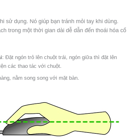
hi sử dụng. Nó giúp bạn tránh mỏi tay khi dùng.
h trong một thời gian dài dễ dẫn đến thoái hóa cổ
i
: Đặt ngón trỏ lên chuột trái, ngón giữa thì đặt lên
iện các thao tác với chuột.
 hàng, nằm song song với mặt bàn.