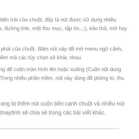
bên trái của chuột, đây là nút được sử dụng nhiều
, đường link, một thư mục, tập tin…), kéo thả, mở hay
 phải của chuột. Bấm nút này để mở menu ngữ cảnh,
mềm mà các tùy chọn sẽ khác nhau.
ùng để cuộn màn hình lên hoặc xuống (Cuộn nội dung
Trong nhiều phần mềm, nút này dùng để phóng to, thu
trang bị thêm nút cuộn bên cạnh chuột và nhiều nút
maytinh sẽ chia sẻ trong các bài viết khác.