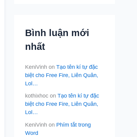
Bình luận mới
nhất
KeniVinh
on
Tạo tên kí tự đặc
biệt cho Free Fire, Liên Quân,
Lol…
kothixhoc
on
Tạo tên kí tự đặc
biệt cho Free Fire, Liên Quân,
Lol…
KeniVinh
on
Phím tắt trong
Word