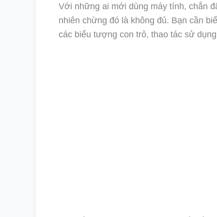
Với những ai mới dùng máy tính, chắn đã
nhiên chừng đó là không đủ. Bạn cần biế
các biểu tượng con trỏ, thao tác sử dụ