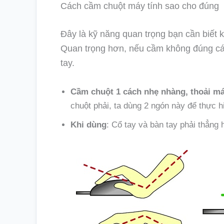
Cách cầm chuột máy tính sao cho đúng
Đây là kỹ năng quan trọng bạn cần biết k
Quan trọng hơn, nếu cầm không đúng các
tay.
Cầm chuột 1 cách nhẹ nhàng, thoải má
chuột phải, ta dùng 2 ngón này để thực h
Khi dùng
: Cổ tay và bàn tay phải thẳng