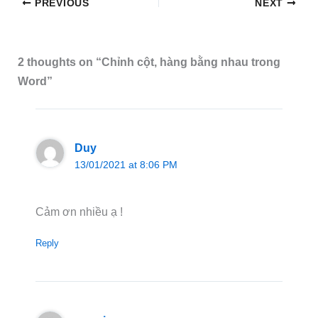
PREVIOUS
NEXT
2 thoughts on “Chỉnh cột, hàng bằng nhau trong
Word”
Duy
13/01/2021 at 8:06 PM
Cảm ơn nhiều ạ !
Reply