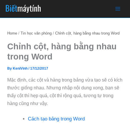
Skip
to
content
Home
Tin học văn phòng
Chỉnh cột, hàng bằng nhau trong Word
Chỉnh cột, hàng bằng nhau
trong Word
By
KeniVinh
/
17/12/2017
Mặc định, các cột và hàng trong bảng vừa tạo sẽ có kích
thước giống nhau. Nhưng nhập nội dung xong, bạn sẽ
thấy cột thì hẹp quá, cột thì rộng quá, tương tự trong
hàng cũng như vậy.
Cách tạo bảng trong Word