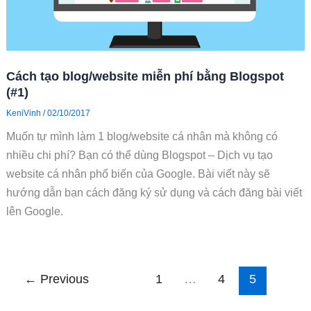
Cách tạo blog/website miễn phí bằng Blogspot
(#1)
KeniVinh
/
02/10/2017
Muốn tự mình làm 1 blog/website cá nhân mà không có
nhiều chi phí? Bạn có thể dùng Blogspot – Dịch vụ tạo
website cá nhân phổ biến của Google. Bài viết này sẽ
hướng dẫn bạn cách đăng ký sử dụng và cách đăng bài viết
lên Google.
←
Previous
1
…
4
5