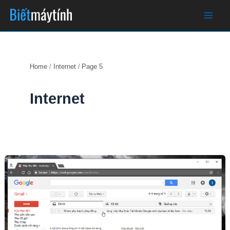
Skip
to
content
Home
Internet
Page 5
Internet