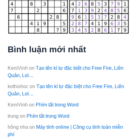
Bình luận mới nhất
KeniVinh
on
Tạo tên kí tự đặc biệt cho Free Fire, Liên
Quân, Lol…
kothixhoc
on
Tạo tên kí tự đặc biệt cho Free Fire, Liên
Quân, Lol…
KeniVinh
on
Phím tắt trong Word
trung
on
Phím tắt trong Word
hông nha
on
Máy tính online | Công cụ tính toán miễn
phí