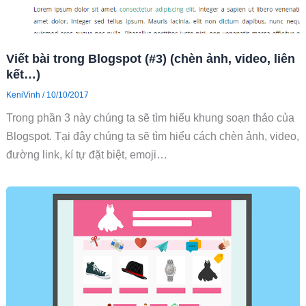
Viết bài trong Blogspot (#3) (chèn ảnh, video, liên
kết…)
KeniVinh
/
10/10/2017
Trong phần 3 này chúng ta sẽ tìm hiểu khung soạn thảo của
Blogspot. Tại đây chúng ta sẽ tìm hiểu cách chèn ảnh, video,
đường link, kí tự đặt biệt, emoji…