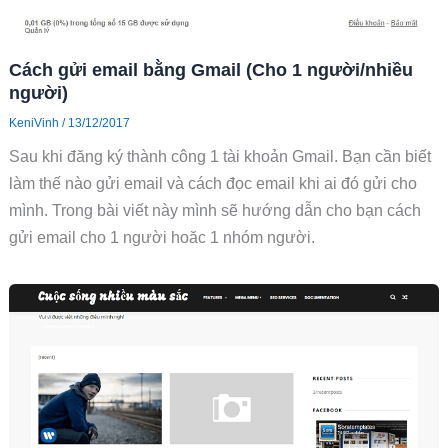
Cách gửi email bằng Gmail (Cho 1 người/nhiều
người)
KeniVinh
/
13/12/2017
Sau khi đăng ký thành công 1 tài khoản Gmail. Bạn cần biết
làm thế nào gửi email và cách đọc email khi ai đó gửi cho
mình. Trong bài viết này mình sẽ hướng dẫn cho bạn cách
gửi email cho 1 người hoăc 1 nhóm người.