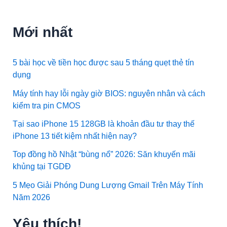
Mới nhất
5 bài học về tiền học được sau 5 tháng quẹt thẻ tín
dụng
Máy tính hay lỗi ngày giờ BIOS: nguyên nhân và cách
kiểm tra pin CMOS
Tại sao iPhone 15 128GB là khoản đầu tư thay thế
iPhone 13 tiết kiệm nhất hiện nay?
Top đồng hồ Nhật “bùng nổ” 2026: Săn khuyến mãi
khủng tại TGDĐ
5 Mẹo Giải Phóng Dung Lượng Gmail Trên Máy Tính
Năm 2026
Yêu thích!