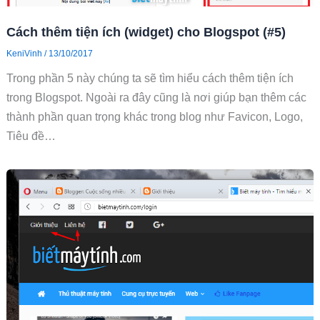
Cách thêm tiện ích (widget) cho Blogspot (#5)
KeniVinh
/
13/10/2017
Trong phần 5 này chúng ta sẽ tìm hiểu cách thêm tiện ích
trong Blogspot. Ngoài ra đây cũng là nơi giúp bạn thêm các
thành phần quan trọng khác trong blog như Favicon, Logo,
Tiêu đề…