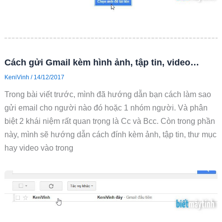
Cách gửi Gmail kèm hình ảnh, tập tin, video…
KeniVinh
/
14/12/2017
Trong bài viết trước, mình đã hướng dẫn bạn cách làm sao
gửi email cho người nào đó hoặc 1 nhóm người. Và phân
biệt 2 khái niệm rất quan trọng là Cc và Bcc. Còn trong phần
này, mình sẽ hướng dẫn cách đính kèm ảnh, tập tin, thư mục
hay video vào trong